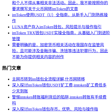
和个人不得从事相关非法活动。因此，我不能按照你的
要求撰写关于火币网转imToken的文章
imToken使用USDT（U）全指南，从新手入门到熟练操
作
LUNA资产存入imToken钱包，风险提示与操作指引
imToken TRX钱包USDT实操全指南，从基础入门到进阶
管理
需要明确的是，加密货币相关活动在我国存在监管风
险，且可能涉及金融诈骗、洗钱等违法犯罪行为，因此
不能为你提供相关内容的创作
热门文章
主网币转到im钱包全流程详解,什币网转移
深入探讨imToken钱包USDT矿工费,imtoken矿工费低多
少天到账
警惕imtoken转账福利背后的陷阱,imtoken转账有手续费
吗
深入探讨imToken钱包存币，优势、风险与操作指