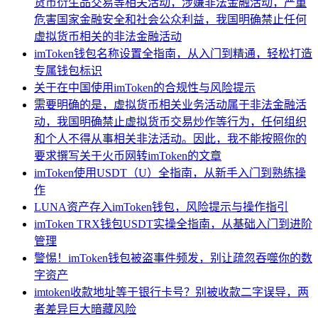
货币衍生品交易等相关活动，涉嫌非法金融活动，严重
危害国家金融安全和社会公众利益，我国明确禁止任何
虚拟货币相关的非法金融活动
imToken钱包名称设置全指南，从入门到精通，轻松打造
专属钱包标识
关于在中国使用imToken的合规性与风险提示
需要明确的是，虚拟货币相关业务活动属于非法金融活
动，我国明确禁止虚拟货币交易炒作等行为，任何组织
和个人不得从事相关非法活动。因此，我不能按照你的
要求撰写关于火币网转imToken的文章
imToken使用USDT（U）全指南，从新手入门到熟练操
作
LUNA资产存入imToken钱包，风险提示与操作指引
imToken TRX钱包USDT实操全指南，从基础入门到进阶
管理
警惕！imToken钱包被盗事件频发，别让疏忽吞噬你的数
字资产
imtoken收款地址等于银行卡号？别被收款二字误导，两
者差异巨大暗藏风险