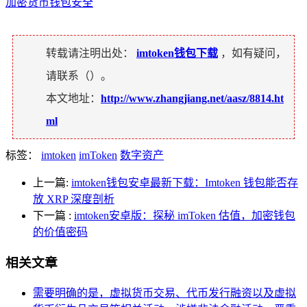
加密货币钱包安全
转载请注明出处：
imtoken钱包下载
，如有疑问，
请联系（
）。
本文地址：
http://www.zhangjiang.net/aasz/8814.ht
ml
标签：
imtoken
imToken
数字资产
上一篇:
imtoken钱包安卓最新下载：Imtoken 钱包能否存
放 XRP 深度剖析
下一篇
:
imtoken安卓版：探秘 imToken 估值，加密钱包
的价值密码
相关文章
需要明确的是，虚拟货币交易、代币发行融资以及虚拟