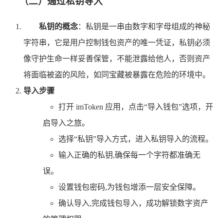
（二）通过私钥导入
私钥的概念
：私钥是一串由数字和字母组成的神秘
字符串，它是用户控制钱包资产的唯一凭证，私钥必须
像守护生命一样妥善保管，不能泄露给他人，否则资产
将面临被盗的风险，如同宝藏被暴露在危险的环境中。
导入步骤
打开 imToken 应用，点击“导入钱包”选项，开
启导入之旅。
选择“私钥”导入方式，进入私钥导入的流程。
输入正确的私钥,确保每一个字符都准确无
误。
设置钱包密码,为钱包增添一层安全保障。
确认导入,完成钱包导入，成功解锁数字资产