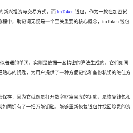
目的新兴投资与交易方式，而
imToken
钱包，作为一款在加密货
妙旅程中，助记词无疑是一个至关重要的核心概念，imToken 钱包
个，这些看似普通的单词，实则是依据一套精密的算法生成的，它们如同
把贴心的钥匙，为用户提供了一种方便记忆和备份私钥的绝佳方
词妥善保存，因为它就像是打开数字财富宝库的钥匙，是恢复钱包和
就如同拥有了一把万能钥匙，能够重新恢复钱包并找回珍贵的资