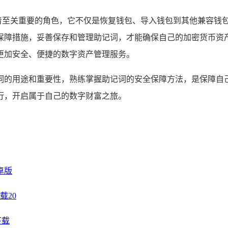
中扮演着至关重要的角色，它不仅是恢复钱包、导入钱包到其他兼容
保障措施，妥善保存和管理助记词，才能确保自己的加密货币资
更加安全、便捷的数字资产管理服务。
解助记词的用途和重要性，熟练掌握助记词的安全保障方法，是保
健前行，开启属于自己的数字财富之旅。
安卓版
载20
下载