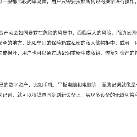
但一般都比较简单易懂，用户只需要按照新钱包的提示进行操作
的资产就会如同暴露在危险的风暴中，面临巨大的风险，而助记词
安全的地方，比如坚固的保险箱或私密的私人储物柜中，或者，
失或损坏，用户也可以通过助记词重新生成私钥，恢复对资产的
自己的数字资产，比如手机、平板电脑和电脑等，而助记词就像是
后输入助记词，就可以将钱包同步到新设备上，实现多设备的无缝切