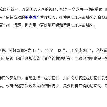
颗璀璨的新星，逐渐闯入大众的视野，摇身一变成为一种备受瞩
供了便捷高效的
数字资产
管理服务，在使用 imToken 钱包的奇
一问题，助力用户更好地理解和运用 imToken 钱包。
语，其数量通常为 12 个、15 个、18 个、21 个或 24 
钥可是访问和管理加密货币资产的关键所在，而助记词则像是一
同一位神奇的魔法师，自动生成一组助记词，用户必须将这组助记
码，或者遭遇了钱包丢失的糟糕情况，只要拥有正确的助记词，