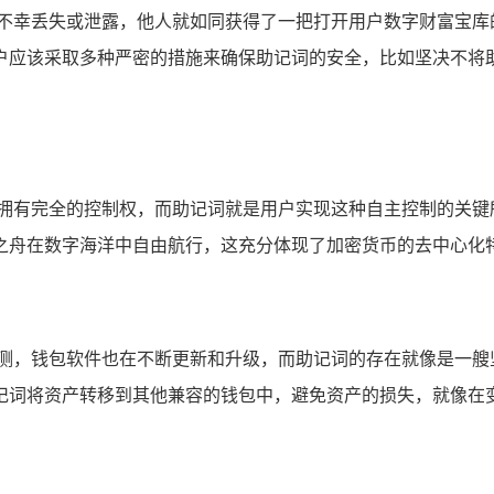
词不幸丢失或泄露，他人就如同获得了一把打开用户数字财富宝库
户应该采取多种严密的措施来确保助记词的安全，比如坚决不将
产拥有完全的控制权，而助记词就是用户实现这种自主控制的关键
之舟在数字海洋中自由航行，这充分体现了加密货币的去中心化
莫测，钱包软件也在不断更新和升级，而助记词的存在就像是一艘
记词将资产转移到其他兼容的钱包中，避免资产的损失，就像在