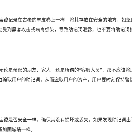
的宝藏记录在古老的羊皮卷上一样，将其存放在安全的地方，如坚
会受到黑客攻击或病毒感染，导致助记词泄露，也不要将助记词
无论是亲密的朋友、家人，还是所谓的“客服人员”，都不应该
由骗取用户的助记词，从而盗取用户的资产，用户要时刻保持警
的宝藏是否安全一样，确保其没有损坏或丢失，如果发现助记词出
堡加固城墙一样。