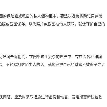
固的保险箱或私密的私人储物柜中，要坚决避免将助记词存储
拍照或截图保存，以免照片或截图被他人获取，就像守护自己的
将助记词告诉他们，在网络这个复杂的世界中，存在着各种诈骗
惕，不轻易相信陌生人的话，就像守护自己的财富不被骗子夺走
现问题，应及时采取措施进行备份和恢复，要定期更新钱包软