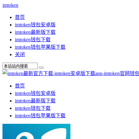
imtoken
首页
imtoken钱包安卓版
imtoken最新版下载
imtoken钱包下载
imtoken钱包苹果版下载
关闭
首页
imtoken钱包安卓版
imtoken最新版下载
imtoken钱包下载
imtoken钱包苹果版下载