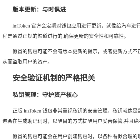
版本更新：与时俱进
imToken 官方会定期对钱包应用进行更新，就像给
程是通过正规的渠道进行的,确保更新的安全性和可靠性。
假冒的钱包可能不会有版本更新的提示，或者更新方式不正
从而盗取用户的资产。
安全验证机制的严格把关
私钥管理：守护资产核心
正版 imToken 钱包非常重视私钥的安全管理，私钥
包会在生成助记词时，以醒目的方式提醒用户妥善保管,并且
假冒的钱包可能会在用户创建钱包时，以各种看似合理的