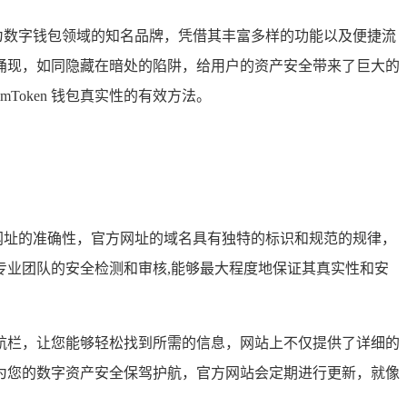
为数字钱包领域的知名品牌，凭借其丰富多样的功能以及便捷流
悄然涌现，如同隐藏在暗处的陷阱，给用户的资产安全带来了巨大的
Token 钱包真实性的有效方法。
，确保网址的准确性，官方网址的域名具有独特的标识和规范的规律，
业团队的安全检测和审核,能够最大程度地保证其真实性和安
和导航栏，让您能够轻松找到所需的信息，网站上不仅提供了详细的
明，为您的数字资产安全保驾护航，官方网站会定期进行更新，就像