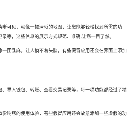
模块清晰可见，就像一幅清晰的地图，让您能够轻松找到所需的功
录等，这些信息的展示方式规范、准确,让您一目了然。
，就像一团乱麻，让人摸不着头脑，有些假冒应用还会在界面上添加
建钱包、导入钱包、转账、查看交易记录等，每一项功能都经过了精
重影响您的使用体验，有些假冒应用还会故意添加一些虚假的功