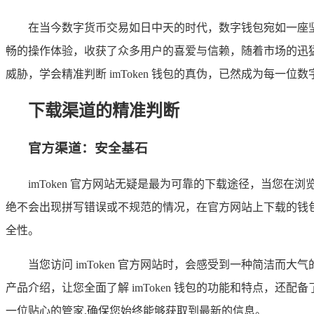
在当今数字货币交易如日中天的时代，数字钱包宛如一座
畅的操作体验，收获了众多用户的喜爱与信赖，随着市场的迅猛发
威胁，学会精准判断 imToken 钱包的真伪，已然成为每一位
下载渠道的精准判断
官方渠道：安全基石
imToken 官方网站无疑是最为可靠的下载途径，当您在
绝不会出现拼写错误或不规范的情况，在官方网站上下载的钱
全性。
当您访问 imToken 官方网站时，会感受到一种简洁
产品介绍，让您全面了解 imToken 钱包的功能和特点，
一位贴心的管家,确保您始终能够获取到最新的信息。