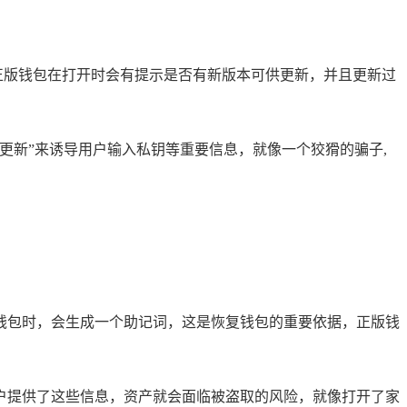
，正版钱包在打开时会有提示是否有新版本可供更新，并且更新过
更新”来诱导用户输入私钥等重要信息，就像一个狡猾的骗子,
创建钱包时，会生成一个助记词，这是恢复钱包的重要依据，正版钱
户提供了这些信息，资产就会面临被盗取的风险，就像打开了家