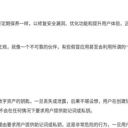
汽车进行定期保养一样，以修复安全漏洞、优化功能和提升用户体验
规，就像一个不可靠的伙伴，有些假冒应用甚至会利用所谓的“
就像是数字资产的钥匙，一旦丢失或泄露，后果不堪设想，用户在
绝不会在任何情况下要求用户提供助记词或私钥。
理由要求用户提供助记词或私钥，这是非常危险的行为，一旦用