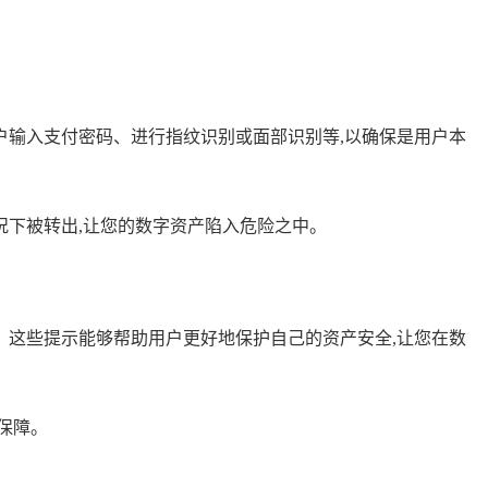
用户输入支付密码、进行指纹识别或面部识别等,以确保是用户本
下被转出,让您的数字资产陷入危险之中。
等，这些提示能够帮助用户更好地保护自己的资产安全,让您在数
保障。