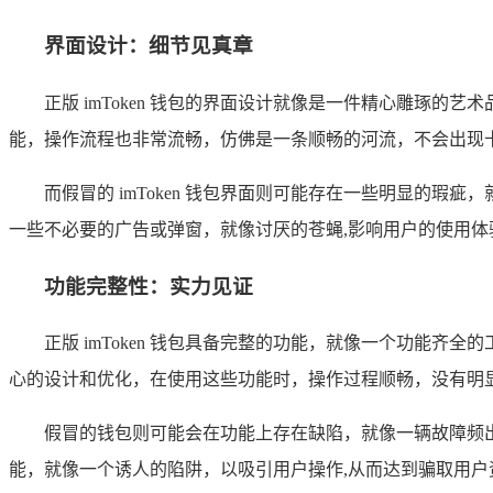
界面设计：细节见真章
正版 imToken 钱包的界面设计就像是一件精心雕琢
能，操作流程也非常流畅，仿佛是一条顺畅的河流，不会出现
而假冒的 imToken 钱包界面则可能存在一些明显的
一些不必要的广告或弹窗，就像讨厌的苍蝇,影响用户的使用体
功能完整性：实力见证
正版 imToken 钱包具备完整的功能，就像一个功能
心的设计和优化，在使用这些功能时，操作过程顺畅，没有明
假冒的钱包则可能会在功能上存在缺陷，就像一辆故障频
能，就像一个诱人的陷阱，以吸引用户操作,从而达到骗取用户