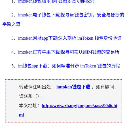
1、
imtoken钱包版本|IM 钱包多签功能探究
2、
imtoken电子钱包下载|探寻im钱包密钥，安全与便捷的
平衡之道
3、
imtoken网址app下载|深入剖析 imToken 钱包身份验证
4、
imtoken官方苹果下载|探寻可提U到IM钱包的交易所
5、
im钱包app下载：如何精准分辨 imToken 钱包的真假
转载请注明出处：
imtoken钱包下载
，如有疑问，
请联系（
）。
本文地址：
http://www.zhangjiang.net/aasz/9046.ht
ml