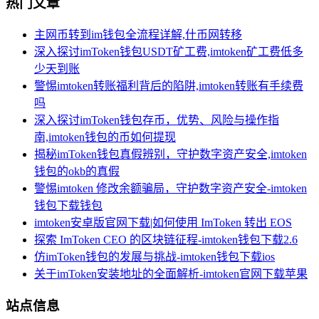
热门文章
主网币转到im钱包全流程详解,什币网转移
深入探讨imToken钱包USDT矿工费,imtoken矿工费低多
少天到账
警惕imtoken转账福利背后的陷阱,imtoken转账有手续费
吗
深入探讨imToken钱包存币，优势、风险与操作指
南,imtoken钱包的币如何提现
揭秘imToken钱包真假辨别，守护数字资产安全,imtoken
钱包的okb的真假
警惕imtoken 修改余额骗局，守护数字资产安全-imtoken
钱包下载钱包
imtoken安卓版官网下载|如何使用 ImToken 转出 EOS
探索 ImToken CEO 的区块链征程-imtoken钱包下载2.6
仿imToken钱包的发展与挑战-imtoken钱包下载ios
关于imToken安装地址的全面解析-imtoken官网下载苹果
站点信息