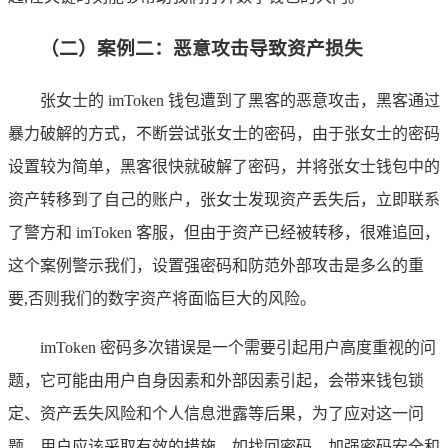
（二）案例二：恶意攻击导致资产损失
张女士的 imToken 钱包遭到了黑客的恶意攻击，黑客通过
暴力破解的方式，不断尝试张女士的密码，由于张女士的密码
设置较为简单，黑客很快就破解了密码，并将张女士钱包中的
资产转移到了自己的账户，张女士发现资产丢失后，立即联系
了警方和 imToken 客服，但由于资产已经被转移，很难追回，
这个案例警示我们，设置强密码和防范外部攻击是多么的重
要,否则我们的数字资产将面临巨大的风险。
imToken 密码多次错误是一个需要引起用户高度重视的问
题，它可能由用户自身因素和外部因素引起，会带来钱包锁
定、资产丢失风险和个人信息泄露等后果，为了应对这一问
题，用户应该采取有效的措施，如找回密码、加强密码安全和