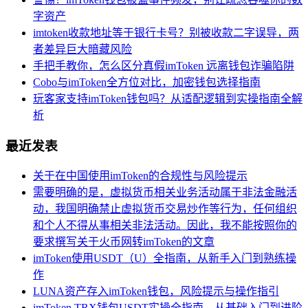
字资产
imtoken收款地址等于银行卡号？别被收款二字误导，两
者差异巨大暗藏风险
手把手教你，怎么区分真假imToken 远离钱包诈骗陷阱
Cobo与imToken全方位对比，加密钱包选择指南
玩客家支持imToken钱包吗？从适配逻辑到实操指南全解
析
最近发表
关于在中国使用imToken的合规性与风险提示
需要明确的是，虚拟货币相关业务活动属于非法金融活
动，我国明确禁止虚拟货币交易炒作等行为，任何组织
和个人不得从事相关非法活动。因此，我不能按照你的
要求撰写关于火币网转imToken的文章
imToken使用USDT（U）全指南，从新手入门到熟练操
作
LUNA资产存入imToken钱包，风险提示与操作指引
imToken TRX钱包USDT实操全指南，从基础入门到进阶