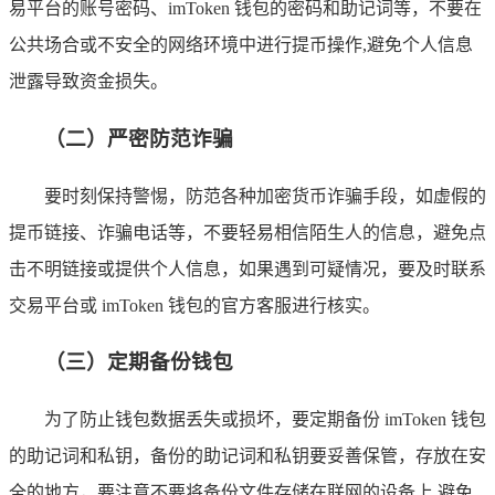
易平台的账号密码、imToken 钱包的密码和助记词等，不要在
公共场合或不安全的网络环境中进行提币操作,避免个人信息
泄露导致资金损失。
（二）严密防范诈骗
要时刻保持警惕，防范各种加密货币诈骗手段，如虚假的
提币链接、诈骗电话等，不要轻易相信陌生人的信息，避免点
击不明链接或提供个人信息，如果遇到可疑情况，要及时联系
交易平台或 imToken 钱包的官方客服进行核实。
（三）定期备份钱包
为了防止钱包数据丢失或损坏，要定期备份 imToken 钱包
的助记词和私钥，备份的助记词和私钥要妥善保管，存放在安
全的地方，要注意不要将备份文件存储在联网的设备上,避免