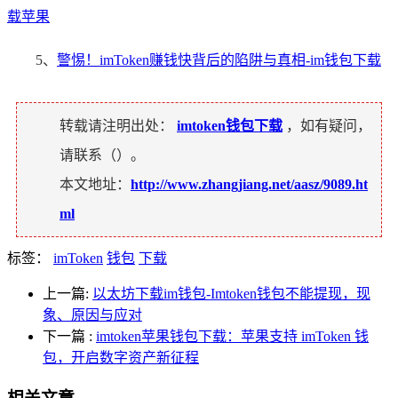
载苹果
5、
警惕！imToken赚钱快背后的陷阱与真相-im钱包下载
转载请注明出处：
imtoken钱包下载
，如有疑问，
请联系（
）。
本文地址：
http://www.zhangjiang.net/aasz/9089.ht
ml
标签：
imToken
钱包
下载
上一篇:
以太坊下载im钱包-Imtoken钱包不能提现，现
象、原因与应对
下一篇
:
imtoken苹果钱包下载：苹果支持 imToken 钱
包，开启数字资产新征程
相关文章