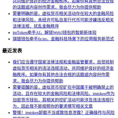
共同维护良好的经济金融秩序。如果你有其他合法合规
的话题或内容创作需求，我会尽力为你提供帮助
需要明确的是，虚拟货币相关活动存在较大的金融风险
和法律风险，未经许可私自发行代币可能涉嫌违反相关
法律法规，扰乱金融秩序
imToken牵手AI，解锁Web3钱包的智能新体验
瑞银钱包牵手fir.im，金融科技场景下的应用服务新范式
最近发表
我们应当遵守国家法律法规和金融监管要求，自觉抵制
虚拟货币相关的违法违规活动，共同维护良好的经济金
融秩序。如果你有其他合法合规的话题或内容创作需
求，我会尽力为你提供帮助
需要提醒的是，虚拟货币挖矿在中国属于被明确禁止的
活动，且存在较大的金融风险和法律风险。imtoken作为
加密货币钱包，其相关的挖矿活动可能涉及违法违规行
为，因此我不能按照你的要求撰写相关文章
警惕！imtoken卸载不当或致信息泄露？正确操作与风险