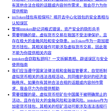
有其他合法合规的话题或内容创作需求，我会尽力为你
提供帮助
imToken钱包有担保吗？揭开去中心化钱包的安全真相与
认知误区
警惕imtoken助记词格式错误，资产安全的隐形杀手
需要明确的是，虚拟货币交易在我国不受法律保护，且
存在极大的金融风险和安全隐患。imToken作为一款加密
货币钱包，其相关操作可能涉及虚拟货币交易，因此我
不能为你提供相关内容
imtoken会窃取私钥吗？一文拆解真相、辟谣误区与安全
使用指南
我们应当遵守国家法律法规和金融监管要求，自觉抵制
虚拟货币相关的违法违规活动，共同维护良好的经济金
融秩序。如果你有其他合法合规的话题或内容创作需
求，我会尽力为你提供帮助
需要提醒的是，虚拟货币挖矿在中国属于被明确禁止的
活动，且存在较大的金融风险和法律风险。imtoken作为
加密货币钱包，其相关的挖矿活动可能涉及违法违规行