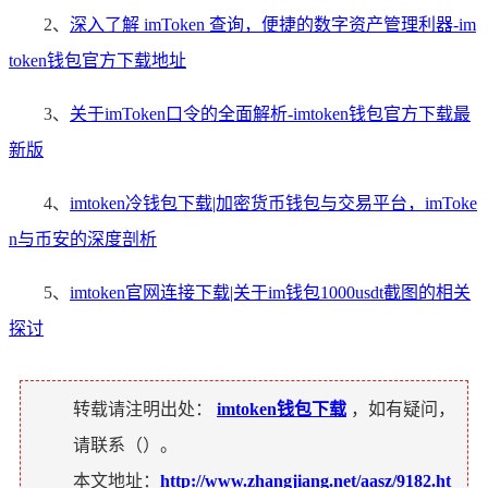
2、
深入了解 imToken 查询，便捷的数字资产管理利器-im
token钱包官方下载地址
3、
关于imToken口令的全面解析-imtoken钱包官方下载最
新版
4、
imtoken冷钱包下载|加密货币钱包与交易平台，imToke
n与币安的深度剖析
5、
imtoken官网连接下载|关于im钱包1000usdt截图的相关
探讨
转载请注明出处：
imtoken钱包下载
，如有疑问，
请联系（
）。
本文地址：
http://www.zhangjiang.net/aasz/9182.ht