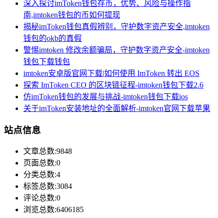
深入探讨imToken钱包存币，优势、风险与操作指
南,imtoken钱包的币如何提现
揭秘imToken钱包真假辨别，守护数字资产安全,imtoken
钱包的okb的真假
警惕imtoken 修改余额骗局，守护数字资产安全-imtoken
钱包下载钱包
imtoken安卓版官网下载|如何使用 ImToken 转出 EOS
探索 ImToken CEO 的区块链征程-imtoken钱包下载2.6
仿imToken钱包的发展与挑战-imtoken钱包下载ios
关于imToken安装地址的全面解析-imtoken官网下载苹果
站点信息
文章总数:9848
页面总数:0
分类总数:4
标签总数:3084
评论总数:0
浏览总数:6406185