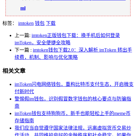
ml
标签：
imtoken
钱包
下载
上一篇:
imtoken正版钱包下载：换手机后如何登录
imToken，安全便捷全攻略
下一篇
:
imtoken钱包下载2.0：深入解析 imToken 转出手
续费，机制、影响与优化策略
相关文章
imToken闪电网络钱包，重构比特币支付生态，开启微支
付新时代
警惕假im钱包，识别假冒数字钱包的核心要点与防骗指
南
imToken钱包支持狗狗币，新手也能轻松上手的meme币
存储指南
我们应当自觉遵守国家法律法规，远离虚拟货币交易炒
作活动，共同维护良好的金融秩序和社会稳定。如果你