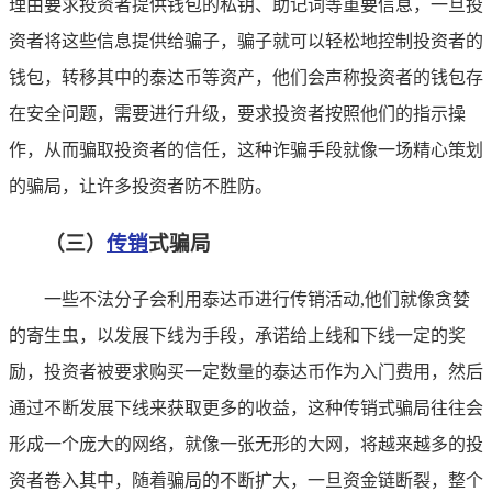
理由要求投资者提供钱包的私钥、助记词等重要信息，一旦投
资者将这些信息提供给骗子，骗子就可以轻松地控制投资者的
钱包，转移其中的泰达币等资产，他们会声称投资者的钱包存
在安全问题，需要进行升级，要求投资者按照他们的指示操
作，从而骗取投资者的信任，这种诈骗手段就像一场精心策划
的骗局，让许多投资者防不胜防。
（三）
传销
式骗局
一些不法分子会利用泰达币进行传销活动,他们就像贪婪
的寄生虫，以发展下线为手段，承诺给上线和下线一定的奖
励，投资者被要求购买一定数量的泰达币作为入门费用，然后
通过不断发展下线来获取更多的收益，这种传销式骗局往往会
形成一个庞大的网络，就像一张无形的大网，将越来越多的投
资者卷入其中，随着骗局的不断扩大，一旦资金链断裂，整个