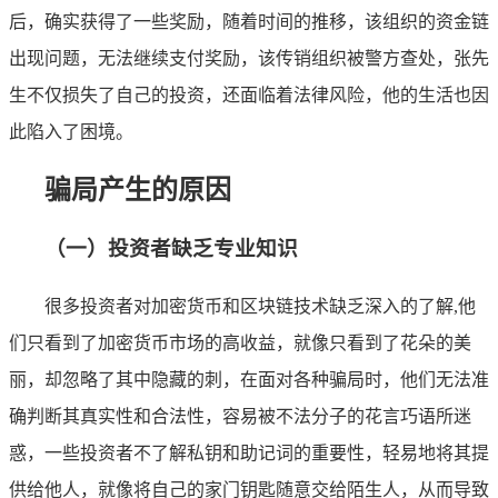
后，确实获得了一些奖励，随着时间的推移，该组织的资金链
出现问题，无法继续支付奖励，该传销组织被警方查处，张先
生不仅损失了自己的投资，还面临着法律风险，他的生活也因
此陷入了困境。
骗局产生的原因
（一）投资者缺乏专业知识
很多投资者对加密货币和区块链技术缺乏深入的了解,他
们只看到了加密货币市场的高收益，就像只看到了花朵的美
丽，却忽略了其中隐藏的刺，在面对各种骗局时，他们无法准
确判断其真实性和合法性，容易被不法分子的花言巧语所迷
惑，一些投资者不了解私钥和助记词的重要性，轻易地将其提
供给他人，就像将自己的家门钥匙随意交给陌生人，从而导致