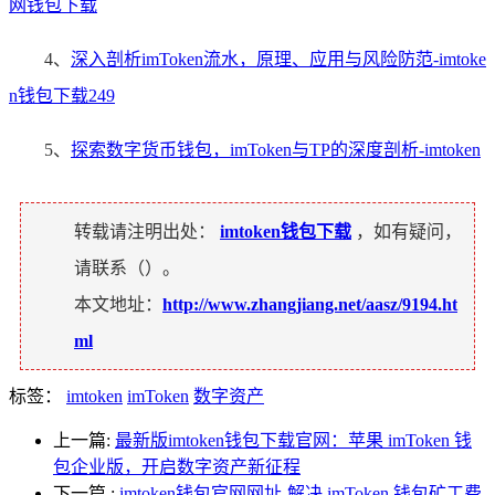
网钱包下载
4、
深入剖析imToken流水，原理、应用与风险防范-imtoke
n钱包下载249
5、
探索数字货币钱包，imToken与TP的深度剖析-imtoken
转载请注明出处：
imtoken钱包下载
，如有疑问，
请联系（
）。
本文地址：
http://www.zhangjiang.net/aasz/9194.ht
ml
标签：
imtoken
imToken
数字资产
上一篇:
最新版imtoken钱包下载官网：苹果 imToken 钱
包企业版，开启数字资产新征程
下一篇
:
imtoken钱包官网网址-解决 imToken 钱包矿工费