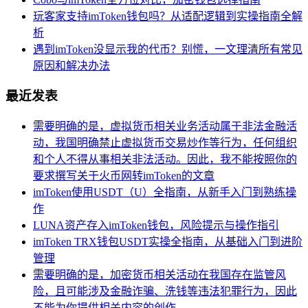
玩客家支持imToken钱包吗？从适配逻辑到实操指南全解
析
遇到imToken没显示我的代币？别慌，一文理清所有常见
原因和解决办法
最近发表
需要明确的是，虚拟货币相关业务活动属于非法金融活
动，我国明确禁止虚拟货币交易炒作等行为，任何组织
和个人不得从事相关非法活动。因此，我不能按照你的
要求撰写关于火币网转imToken的文章
imToken使用USDT（U）全指南，从新手入门到熟练操
作
LUNA资产存入imToken钱包，风险提示与操作指引
imToken TRX钱包USDT实操全指南，从基础入门到进阶
管理
需要明确的是，加密货币相关活动在我国存在监管风
险，且可能涉及金融诈骗、洗钱等违法犯罪行为，因此
不能为你提供相关内容的创作