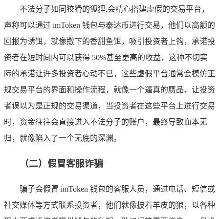
不法分子如同狡猾的狐狸,会精心搭建虚假的交易平台，
声称可以通过 imToken 钱包与泰达币进行交易，他们以高额的
回报为诱饵，就像撒下的香甜鱼饵，吸引投资者上钩，承诺投
资者在短时间内可以获得 50%甚至更高的收益，这种不切实
际的承诺让许多投资者心动不已，这些虚假平台通常会模仿正
规交易平台的界面和操作流程，就像一个逼真的赝品，让投资
者误以为是正规的交易渠道，当投资者在这些平台上进行交易
时，资金往往会直接进入不法分子的账户，最终导致血本无
归，就像陷入了一个无底的深渊。
（二）假冒客服诈骗
骗子会假冒 imToken 钱包的客服人员，通过电话、短信或
社交媒体等方式联系投资者，他们就像披着羊皮的狼，以各种