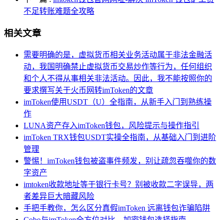
不足转账难题全攻略
相关文章
需要明确的是，虚拟货币相关业务活动属于非法金融活
动，我国明确禁止虚拟货币交易炒作等行为，任何组织
和个人不得从事相关非法活动。因此，我不能按照你的
要求撰写关于火币网转imToken的文章
imToken使用USDT（U）全指南，从新手入门到熟练操
作
LUNA资产存入imToken钱包，风险提示与操作指引
imToken TRX钱包USDT实操全指南，从基础入门到进阶
管理
警惕！imToken钱包被盗事件频发，别让疏忽吞噬你的数
字资产
imtoken收款地址等于银行卡号？别被收款二字误导，两
者差异巨大暗藏风险
手把手教你，怎么区分真假imToken 远离钱包诈骗陷阱
Cobo与imToken全方位对比，加密钱包选择指南