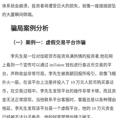
体系就会崩溃，投资者将遭受巨大的损失，就像一座摇摇欲坠
的大厦瞬间倒塌。
骗局案例分析
（一）案例一：虚假交易平台诈骗
李先生是一位对加密货币投资充满热情的投资者,他在网
上看到一个宣传可以通过 imToken 钱包进行泰达币交易的平
台，声称收益非常可观，李先生被高额回报所吸引，就像飞蛾
扑火一般，在该平台上注册并投入了 10 万元人民币购买泰达
币，在交易过程中，李先生发现平台的操作非常卡顿，而且资
金无法正常提现，当他联系平台客服时，客服总是以各种理由
拖延，李先生发现该平台是一个虚假平台，他的 10 万元资金
已经被不法分子卷走，他的财富梦想也随之破灭。