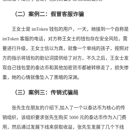
（二）案例二：假冒客服诈骗
王女士是 imToken 钱包的用户，一天，她接到一个自称是
imToken 客服的电话，对方称王女士的钱包存在安全风险，需
要进行升级，王女士信以为真，就像一个单纯的孩子，按照对
方的指示将钱包的助记词提供给了对方，不久之后，王女士发
现自己钱包里的泰达币和其他加密货币都被转移走了，损失惨
重，她的心情就像坠入了黑暗的深渊。
（三）案例三：传销式骗局
张先生在朋友的介绍下,加入了一个以泰达币为核心的传
销组织，该组织要求张先生购买 5000 元的泰达币作为入门费
用，然后通过发展下线来获取收益，张先生发展了几个下线