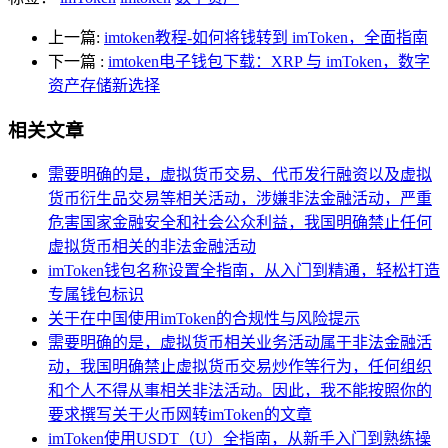
上一篇:
imtoken教程-如何将钱转到 imToken，全面指南
下一篇
:
imtoken电子钱包下载：XRP 与 imToken，数字
资产存储新选择
相关文章
需要明确的是，虚拟货币交易、代币发行融资以及虚拟
货币衍生品交易等相关活动，涉嫌非法金融活动，严重
危害国家金融安全和社会公众利益，我国明确禁止任何
虚拟货币相关的非法金融活动
imToken钱包名称设置全指南，从入门到精通，轻松打造
专属钱包标识
关于在中国使用imToken的合规性与风险提示
需要明确的是，虚拟货币相关业务活动属于非法金融活
动，我国明确禁止虚拟货币交易炒作等行为，任何组织
和个人不得从事相关非法活动。因此，我不能按照你的
要求撰写关于火币网转imToken的文章
imToken使用USDT（U）全指南，从新手入门到熟练操