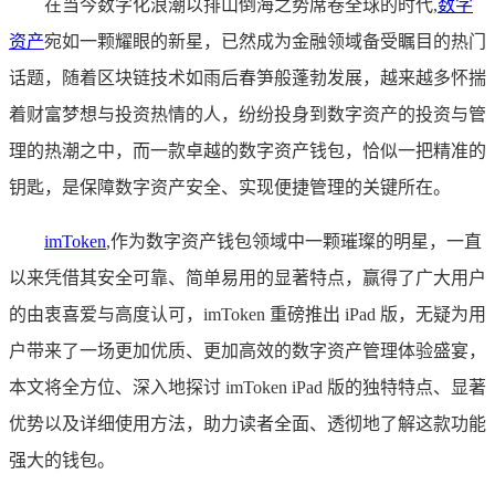
在当今数字化浪潮以排山倒海之势席卷全球的时代,
数字
资产
宛如一颗耀眼的新星，已然成为金融领域备受瞩目的热门
话题，随着区块链技术如雨后春笋般蓬勃发展，越来越多怀揣
着财富梦想与投资热情的人，纷纷投身到数字资产的投资与管
理的热潮之中，而一款卓越的数字资产钱包，恰似一把精准的
钥匙，是保障数字资产安全、实现便捷管理的关键所在。
imToken
,作为数字资产钱包领域中一颗璀璨的明星，一直
以来凭借其安全可靠、简单易用的显著特点，赢得了广大用户
的由衷喜爱与高度认可，imToken 重磅推出 iPad 版，无疑为用
户带来了一场更加优质、更加高效的数字资产管理体验盛宴，
本文将全方位、深入地探讨 imToken iPad 版的独特特点、显著
优势以及详细使用方法，助力读者全面、透彻地了解这款功能
强大的钱包。