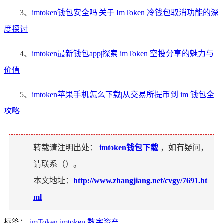
3、
imtoken钱包安全吗|关于 ImToken 冷钱包取消功能的深
度探讨
4、
imtoken最新钱包app|探索 imToken 空投分享的魅力与
价值
5、
imtoken苹果手机怎么下载|从交易所提币到 im 钱包全
攻略
转载请注明出处：
imtoken钱包下载
，如有疑问，
请联系（
）。
本文地址：
http://www.zhangjiang.net/cvgy/7691.ht
ml
标签：
imToken
imtoken
数字资产