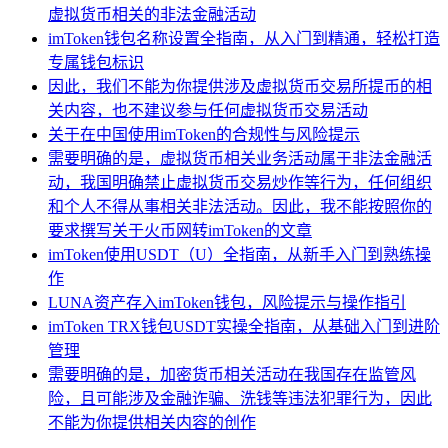
虚拟货币相关的非法金融活动
imToken钱包名称设置全指南，从入门到精通，轻松打造
专属钱包标识
因此，我们不能为你提供涉及虚拟货币交易所提币的相
关内容，也不建议参与任何虚拟货币交易活动
关于在中国使用imToken的合规性与风险提示
需要明确的是，虚拟货币相关业务活动属于非法金融活
动，我国明确禁止虚拟货币交易炒作等行为，任何组织
和个人不得从事相关非法活动。因此，我不能按照你的
要求撰写关于火币网转imToken的文章
imToken使用USDT（U）全指南，从新手入门到熟练操
作
LUNA资产存入imToken钱包，风险提示与操作指引
imToken TRX钱包USDT实操全指南，从基础入门到进阶
管理
需要明确的是，加密货币相关活动在我国存在监管风
险，且可能涉及金融诈骗、洗钱等违法犯罪行为，因此
不能为你提供相关内容的创作