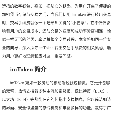
远扬的数字钱包，宛如一把贴心的钥匙，为用户开启了便捷的
加密货币存储与交易之门，当我们使用 imToken 进行转出交易
时，交易手续费就像一个隐形却关键的“小管家”，它不仅仅影
响着用户的交易成本，还与交易的速度和成功率紧密相连，恰
似一根无形的丝线，牵动着整个交易过程，本文将如同一位专
业的向导，深入探寻 imToken 转出交易手续费的相关奥秘，助
力用户更好地理解和应对这一重要问题。
imToken 简介
imToken 宛如一款灵动的移动端轻钱包精灵，它张开包容
的双臂，热情支持着多种主流加密货币，像比特币（BTC）、
以太坊（ETH）等都能在它的怀抱中安稳栖息，它以简洁如诗
的界面、安全似堡垒的存储机制和丰富多样的功能，赢得了广