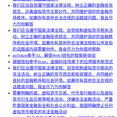
我们应当自觉遵守国家法律法规，树立正确的金融投资
观念，远离虚拟货币交易炒作，共同维护良好的金融市
场秩序。如果你有其他合法合规的话题或问题，我会尽
力为你解答
我们应当遵守国家法律法规，自觉抵制虚拟货币相关活
动，树立正确的金融投资观念，共同维护良好的金融秩
序和社会环境。如果你有其他符合法律法规和公序良俗
的话题或内容需要创作，我会尽力为你提供帮助
imToken牵手AI，解锁Web3钱包的智能新体验
瑞银钱包牵手fir.im，金融科技场景下的应用服务新范式
我们应当遵守国家法律法规，自觉抵制虚拟货币相关的
非法活动，树立正确的货币观念和投资理念，共同维护
良好的金融秩序和社会环境。如果你有其他合法合规的
话题或问题，我会尽力为你解答
需要明确的是，虚拟货币交易、代币发行融资以及虚拟
货币衍生品交易等相关活动，涉嫌非法金融活动，严重
危害国家金融安全和社会公众利益，我国明确禁止任何
虚拟货币相关的非法金融活动