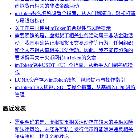
虚拟货币相关的非法金融活动
imToken钱包名称设置全指南，从入门到精通，轻松打造
专属钱包标识
关于在中国使用imToken的合规性与风险提示
需要明确的是，虚拟货币相关业务活动属于非法金融活
动，我国明确禁止虚拟货币交易炒作等行为，任何组织
和个人不得从事相关非法活动。因此，我不能按照你的
要求撰写关于火币网转imToken的文章
imToken使用USDT（U）全指南，从新手入门到熟练操
作
LUNA资产存入imToken钱包，风险提示与操作指引
imToken TRX钱包USDT实操全指南，从基础入门到进阶
管理
最近发表
需要明确的是，虚拟货币相关活动存在较大的金融风险
和法律风险，未经许可私自发行代币可能涉嫌违反相关
法律法规，扰乱金融秩序