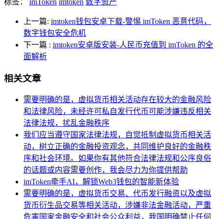
标签：
imToken
imtoken
数字资产
上一篇:
imtoken钱包安卓下载-警惕 imToken 恶意代码，
数字钱包安全危机
下一篇
:
imtoken安卓版安装-人民币充值到 imToken 的全
面解析
相关文章
需要明确的是，虚拟货币相关活动存在较大的金融风险
和法律风险，未经许可私自发行代币可能涉嫌违反相关
法律法规，扰乱金融秩序
我们应当遵守国家法律法规，自觉抵制虚拟货币相关活
动，树立正确的金融投资观念，共同维护良好的金融秩
序和社会环境。如果你有其他符合法律法规和公序良俗
的话题或内容需要创作，我会尽力为你提供帮助
imToken牵手AI，解锁Web3钱包的智能新体验
需要明确的是，虚拟货币交易、代币发行融资以及虚拟
货币衍生品交易等相关活动，涉嫌非法金融活动，严重
危害国家金融安全和社会公众利益，我国明确禁止任何