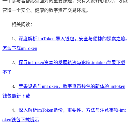
一个参与者都必须面对的重要课题，只有大家齐心协力，才能
营造一个安全、健康的数字资产交易环境。
相关阅读：
1、
深度解析 imToken 导入钱包，安全与便捷的探索之旅-
怎么下载imToken
2、
探寻imToken资本的发展轨迹与影响-imtoken苹果下载
不了
3、
苹果设备与imToken，数字货币钱包的新体验-imtoken
钱包最新下载
4、
深入解析imToken备份，重要性、方法与注意事项-imt
oken钱包下载提示