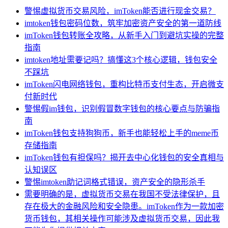
警惕虚拟货币交易风险，imToken能否进行现金交易？
imtoken钱包密码位数，筑牢加密资产安全的第一道防线
imToken钱包转账全攻略，从新手入门到避坑实操的完整
指南
imtoken地址需要记吗？搞懂这3个核心逻辑，钱包安全
不踩坑
imToken闪电网络钱包，重构比特币支付生态，开启微支
付新时代
警惕假im钱包，识别假冒数字钱包的核心要点与防骗指
南
imToken钱包支持狗狗币，新手也能轻松上手的meme币
存储指南
imToken钱包有担保吗？揭开去中心化钱包的安全真相与
认知误区
警惕imtoken助记词格式错误，资产安全的隐形杀手
需要明确的是，虚拟货币交易在我国不受法律保护，且
存在极大的金融风险和安全隐患。imToken作为一款加密
货币钱包，其相关操作可能涉及虚拟货币交易，因此我