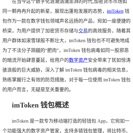
在当今这个数字化浪潮汹涌澎湃的时代,加密货币市场如
同一颗冉冉升起的新星，展现出蓬勃发展的态势，
imToken
钱
包作为一款在数字钱包领域声名远扬的产品，宛如一座便捷的
桥梁，为用户提供了加密货币存储与
交易
的高效服务，随着其
用户群体如滚雪球般不断壮大，imToken 钱包也不可避免地成
为了不法分子觊觎的“肥肉”，imToken 钱包病毒如同一股邪恶
的暗流开始肆意蔓延，给用户的
数字资产
安全带来了犹如惊涛
骇浪般的巨大威胁，深入了解 imToken 钱包病毒的相关信息，
熟练掌握行之有效的防范措施，对于每一位使用 imToken 钱包
的用户而言，无疑是至关重要的。
imToken 钱包概述
imToken 是一款专为移动端打造的轻钱包 App，它宛如一
个功能强大的数字资产管家，支持多链钱包管理，将比特币、