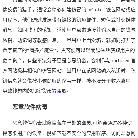
像狡猾的猎手，通常会精心创建仿冒的 imToken 钱包网站或应
用程序，他们通过发送带有链接的钓鱼邮件、短信或社交媒体
消息，如同撒下的诱饵，诱使用户点击链接并输入自己的钱包
私钥、助记词等敏感信息，一旦用户上当受骗，就如同打开了
数字资产的“潘多拉魔盒”，黑客便可以轻而易举地获取用户的
数字资产，有些不法分子更是心思缜密，会制作与 imToken 官
方网站极其相似的仿冒网站，当用户在该网站输入私钥时，私
钥信息就会像被小偷窃取的珍宝一样，被不法分子收入囊中，
导致钱包内的加密货币
被盗
取。
恶意软件病毒
恶意软件病毒就像隐藏在暗处的幽灵,可能会通过各种途
径感染用户的设备，例如下载不安全的应用程序、访问恶意网