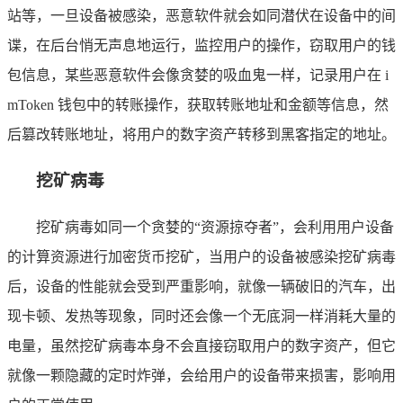
站等，一旦设备被感染，恶意软件就会如同潜伏在设备中的间
谍，在后台悄无声息地运行，监控用户的操作，窃取用户的钱
包信息，某些恶意软件会像贪婪的吸血鬼一样，记录用户在 i
mToken 钱包中的转账操作，获取转账地址和金额等信息，然
后篡改转账地址，将用户的数字资产转移到黑客指定的地址。
挖矿病毒
挖矿病毒如同一个贪婪的“资源掠夺者”，会利用用户设备
的计算资源进行加密货币挖矿，当用户的设备被感染挖矿病毒
后，设备的性能就会受到严重影响，就像一辆破旧的汽车，出
现卡顿、发热等现象，同时还会像一个无底洞一样消耗大量的
电量，虽然挖矿病毒本身不会直接窃取用户的数字资产，但它
就像一颗隐藏的定时炸弹，会给用户的设备带来损害，影响用