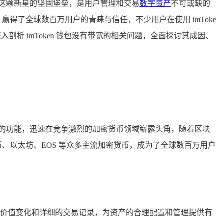
这颗新星的坚固堡垒，是用户管理和交易
数字资产
不可或缺的
了全球数百万用户的青睐与信任，不少用户在使用 imToke
析 imToken 钱包没有带宽的相关问题，全面探讨其成因、
大实用的功能，迅速在竞争激烈的加密货币领域崭露头角，随着区块
币、以太坊、EOS 等众多主流加密货币，成为了全球数百万用户
产的价值变化和详细的交易记录，为资产的合理配置和管理提供有