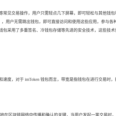
、收款等常见交易操作，用户只需轻点几下屏幕，即可轻松与其他钱
p），用户无需跳出钱包，即可直接访问和使用这些应用，参与各
en 钱包采用了多重签名、冷钱包存储等先进的安全技术，这些
速度，对于 imToken 钱包而言，带宽是指钱包在进行交易
地在区块链网络中传播和确认的关键，当用户发起一笔交易时，