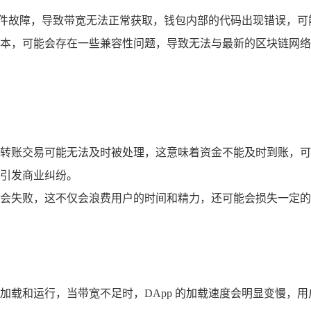
出现软件故障，导致带宽无法正常获取，钱包内部的代码出现错误
 钱包版本，可能会存在一些兼容性问题，导致无法与最新的区块链
户发起的转账交易可能无法及时被处理，这意味着资金不能及时到账
引发商业纠纷。
会失败，这不仅会浪费用户的时间和精力，还可能会损失一定的
钱包的带宽来加载和运行，当带宽不足时，DApp 的加载速度会明显