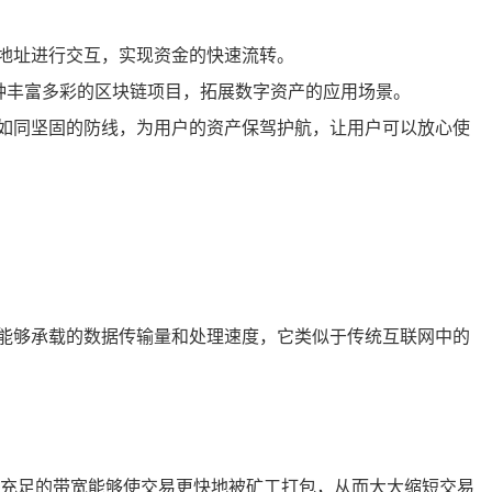
包地址进行交互，实现资金的快速流转。
种丰富多彩的区块链项目，拓展数字资产的应用场景。
技术如同坚固的防线，为用户的资产保驾护航，让用户可以放心使
时，能够承载的数据传输量和处理速度，它类似于传统互联网中的
充足的带宽能够使交易更快地被矿工打包，从而大大缩短交易