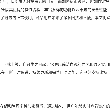
的新星，吸引着无数投资者的目光，而加密货币钱包，则如同守护
凭借其便捷的操作流程、丰富多样的功能以及卓越的安全性能，赢得
响了钱包的正常使用，还给用户带来了诸多困扰和不便，本文将深入剖
 2016 年正式上线，自诞生之日起，它便以简洁直观的界面和强
钱包也在不断与时俱进，持续更新和完善自身功能，它已经支持比特
、便捷地存储和管理多种加密货币，通过钱包，用户能够实时查看资