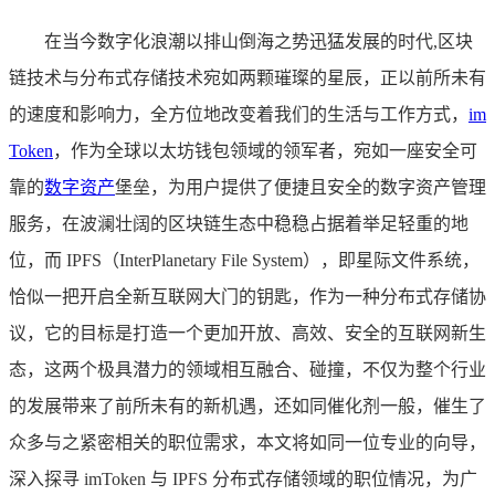
在当今数字化浪潮以排山倒海之势迅猛发展的时代,区块
链技术与分布式存储技术宛如两颗璀璨的星辰，正以前所未有
的速度和影响力，全方位地改变着我们的生活与工作方式，
im
Token
，作为全球以太坊钱包领域的领军者，宛如一座安全可
靠的
数字资产
堡垒，为用户提供了便捷且安全的数字资产管理
服务，在波澜壮阔的区块链生态中稳稳占据着举足轻重的地
位，而 IPFS（InterPlanetary File System），即星际文件系统，
恰似一把开启全新互联网大门的钥匙，作为一种分布式存储协
议，它的目标是打造一个更加开放、高效、安全的互联网新生
态，这两个极具潜力的领域相互融合、碰撞，不仅为整个行业
的发展带来了前所未有的新机遇，还如同催化剂一般，催生了
众多与之紧密相关的职位需求，本文将如同一位专业的向导，
深入探寻 imToken 与 IPFS 分布式存储领域的职位情况，为广