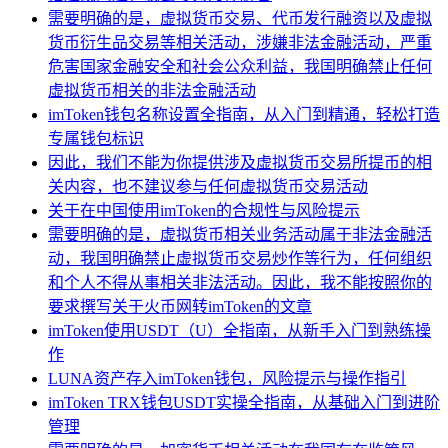
需要明确的是，虚拟货币交易、代币发行融资以及虚拟
货币衍生品交易等相关活动，涉嫌非法金融活动，严重
危害国家金融安全和社会公众利益，我国明确禁止任何
虚拟货币相关的非法金融活动
imToken钱包名称设置全指南，从入门到精通，轻松打造
专属钱包标识
因此，我们不能为你提供涉及虚拟货币交易所提币的相
关内容，也不建议参与任何虚拟货币交易活动
关于在中国使用imToken的合规性与风险提示
需要明确的是，虚拟货币相关业务活动属于非法金融活
动，我国明确禁止虚拟货币交易炒作等行为，任何组织
和个人不得从事相关非法活动。因此，我不能按照你的
要求撰写关于火币网转imToken的文章
imToken使用USDT（U）全指南，从新手入门到熟练操
作
LUNA资产存入imToken钱包，风险提示与操作指引
imToken TRX钱包USDT实操全指南，从基础入门到进阶
管理