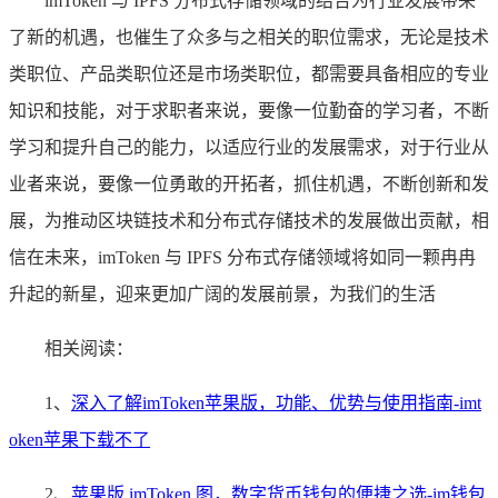
imToken 与 IPFS 分布式存储领域的结合为行业发展带来
了新的机遇，也催生了众多与之相关的职位需求，无论是技术
类职位、产品类职位还是市场类职位，都需要具备相应的专业
知识和技能，对于求职者来说，要像一位勤奋的学习者，不断
学习和提升自己的能力，以适应行业的发展需求，对于行业从
业者来说，要像一位勇敢的开拓者，抓住机遇，不断创新和发
展，为推动区块链技术和分布式存储技术的发展做出贡献，相
信在未来，imToken 与 IPFS 分布式存储领域将如同一颗冉冉
升起的新星，迎来更加广阔的发展前景，为我们的生活
相关阅读：
1、
深入了解imToken苹果版，功能、优势与使用指南-imt
oken苹果下载不了
2、
苹果版 imToken 图，数字货币钱包的便捷之选-im钱包