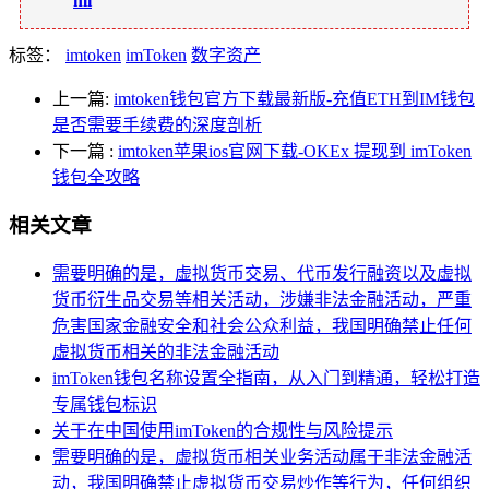
ml
标签：
imtoken
imToken
数字资产
上一篇:
imtoken钱包官方下载最新版-充值ETH到IM钱包
是否需要手续费的深度剖析
下一篇
:
imtoken苹果ios官网下载-OKEx 提现到 imToken
钱包全攻略
相关文章
需要明确的是，虚拟货币交易、代币发行融资以及虚拟
货币衍生品交易等相关活动，涉嫌非法金融活动，严重
危害国家金融安全和社会公众利益，我国明确禁止任何
虚拟货币相关的非法金融活动
imToken钱包名称设置全指南，从入门到精通，轻松打造
专属钱包标识
关于在中国使用imToken的合规性与风险提示
需要明确的是，虚拟货币相关业务活动属于非法金融活
动，我国明确禁止虚拟货币交易炒作等行为，任何组织