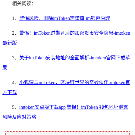
相关阅读：
1、
警惕风险，删除imToken需谨慎-im钱包原理
2、
警惕！imToken过期背后的加密货币安全隐患-imtoken
最新版
3、
关于imToken安装地址的全面解析-imtoken官网下载苹
果
4、
小狐狸与imToken，区块链世界的奇妙伙伴-imtoken官
方下载
5、
imtoken安卓版下载app|警惕！imToken 钱包地址泄露
风险及应对策略