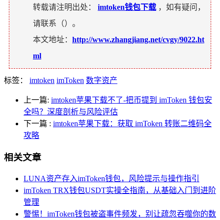
转载请注明出处：
imtoken钱包下载
，如有疑问，
请联系（
）。
本文地址：
http://www.zhangjiang.net/cvgy/9022.ht
ml
标签：
imtoken
imToken
数字资产
上一篇:
imtoken苹果下载不了-把币提到 imToken 钱包安
全吗？深度剖析与风险评估
下一篇
:
imtoken苹果下载：获取 imToken 转账二维码全
攻略
相关文章
LUNA资产存入imToken钱包，风险提示与操作指引
imToken TRX钱包USDT实操全指南，从基础入门到进阶
管理
警惕！imToken钱包被盗事件频发，别让疏忽吞噬你的数