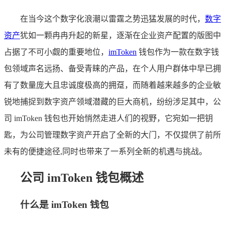
在当今这个数字化浪潮以雷霆之势迅猛发展的时代，
数字
资产
犹如一颗冉冉升起的新星，逐渐在企业资产配置的版图中
占据了不可小觑的重要地位，
imToken
钱包作为一款在数字钱
包领域声名远扬、备受青睐的产品，在个人用户群体中早已拥
有了数量庞大且忠诚度极高的拥趸，而随着越来越多的企业敏
锐地捕捉到数字资产领域潜藏的巨大商机，纷纷涉足其中，公
司 imToken 钱包也开始悄然走进人们的视野，它宛如一把钥
匙，为公司管理数字资产开启了全新的大门，不仅提供了前所
未有的便捷途径,同时也带来了一系列全新的机遇与挑战。
公司 imToken 钱包概述
什么是 imToken 钱包