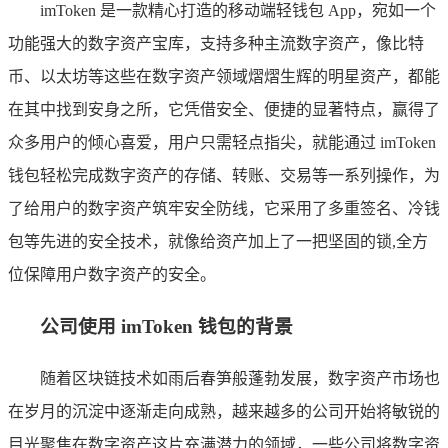
imToken 是一款精心打造的移动端轻钱包 App，宛如一个
功能强大的数字资产宝库，支持多种主流数字资产，像比特
币、以太坊等这些在数字资产领域熠熠生辉的明星资产，都能
在其中找到安身之所，它凭借安全、便捷的显著特点，赢得了
众多用户的倾心喜爱，用户只需轻点指尖，就能通过 imToken
钱包轻松完成数字资产的存储、转账、交易等一系列操作，为
了给用户的数字资产筑牢安全防线，它采用了多重签名、冷钱
包等先进的安全技术，就像给资产加上了一把坚固的锁,全方
位保障用户数字资产的安全。
公司使用 imToken 钱包的背景
随着区块链技术如雨后春笋般蓬勃发展，数字资产市场也
在岁月的沉淀中逐渐走向成熟，越来越多的公司开始将敏锐的
目光聚焦在数字资产这片充满潜力的领域，一些公司将数字资