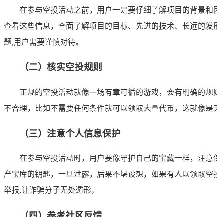
在参与空投活动之前，用户一定要仔细了解项目的背景和
查看这些信息，全面了解项目的目标、先进的技术、长远的发
题,用户需要谨慎对待。
（二）核实空投规则
正规的空投活动就像一场有章可循的游戏，会有明确的规
不合理，比如不需要任何条件就可以领取大量代币，这就像是
（三）注意个人信息保护
在参与空投活动时，用户要像守护自己的宝藏一样，注意
产宝库的钥匙，一旦泄露，后果不堪设想，如果有人以领取空投币
举报,让诈骗分子无处遁形。
（四）参考社区反馈