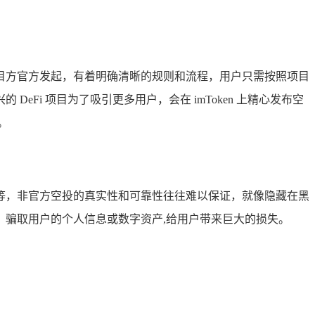
常由项目方官方发起，有着明确清晰的规则和流程，用户只需按照项目
i 项目为了吸引更多用户，会在 imToken 上精心发布空
。
等，非官方空投的真实性和可靠性往往难以保证，就像隐藏在黑
骗取用户的个人信息或数字资产,给用户带来巨大的损失。