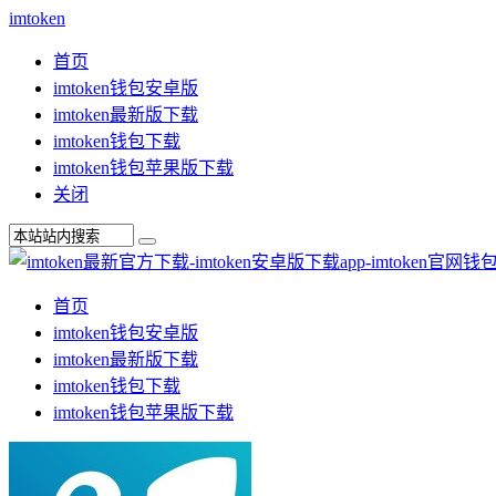
imtoken
首页
imtoken钱包安卓版
imtoken最新版下载
imtoken钱包下载
imtoken钱包苹果版下载
关闭
首页
imtoken钱包安卓版
imtoken最新版下载
imtoken钱包下载
imtoken钱包苹果版下载