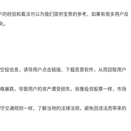
户的经验和看法可以为我们提供宝贵的参考，如果有很多用户反
失。
空投信息，诱导用户点击链接、下载恶意软件，从而窃取用户
格暴跌，导致用户的资产遭受损失，就像投资股票一样，市场
守交通规则一样，了解当地的法律法规，避免因违法而带来的