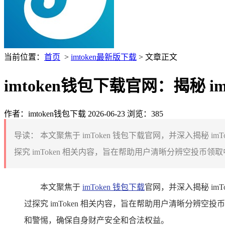
当前位置：
首页
>
imtoken最新版下载
> 文章正文
imtoken钱包下载官网：揭秘 
作者：imtoken钱包下载
2026-06-23
浏览：385
导读：
本文聚焦于 imToken 钱包下载官网，并深入揭秘
探究 imToken 相关内容，旨在帮助用户清晰分辨空投币领
本文聚焦于
imToken 钱包下载
官网，并深入揭秘 i
过探究 imToken 相关内容，旨在帮助用户清晰分辨空
和警惕，确保自身财产安全和合法权益。