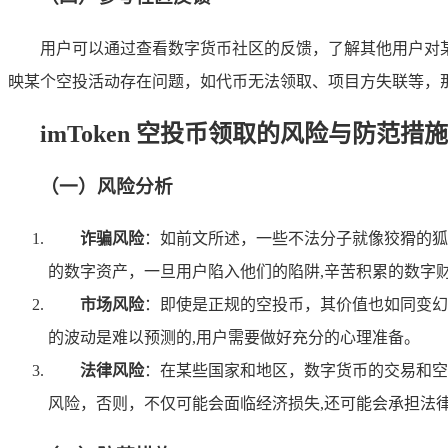
用户可以通过查看数字货币社区的反馈，了解其他用户对
映某个空投活动存在问题，如代币无法领取、项目方失联等，
imToken 空投币领取的风险与防范措施
（一）风险分析
诈骗风险
：如前文所述，一些不法分子就像狡猾的狐
的数字资产，一旦用户陷入他们的陷阱,辛苦积累的数字
市场风险
：即使是正规的空投币，其价值也如同变幻
的波动是难以预测的,用户需要做好充分的心理准备。
法律风险
：在某些国家和地区，数字货币的交易和空
风险，否则，不仅可能会面临经济损失,还可能会承担法