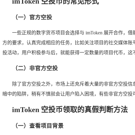
imToken 空投币的常见形式
（一）官方空投
一些正规的数字货币项目会选择与 imToken 展开合作
方的要求，认真完成相应的任务，比如关注项目的社交媒体账号、填
投活动，用户积极参与后，就能获得一定数量的项目代币，这
（二）非官方空投
除了官方空投之外，市场上还充斥着大量的非官方空投信
暗中的陷阱，稍有不慎就会让用户陷入困境，有些非官方空投
imToken 空投币领取的真假判断方法
（一）查看项目背景