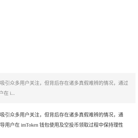
，空投币吸引众多用户关注，但背后存在诸多真假难辨的情况，通过
i...
投币吸引众多用户关注，但背后存在诸多真假难辨的情况，通
用户在 imToken 钱包使用及空投币领取过程中保持理性