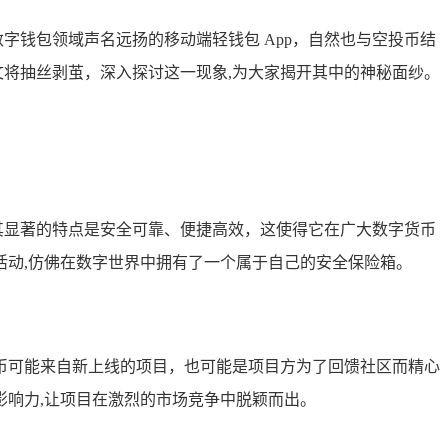
字钱包领域声名远扬的移动端轻钱包 App，自然也与空投币结
本文将抽丝剥茧，深入探讨这一现象,为大家揭开其中的神秘面纱。
其显著的特点是安全可靠、便捷高效，这使得它在广大数字货币
易活动,仿佛在数字世界中拥有了一个属于自己的安全保险箱。
币可能来自新上线的项目，也可能是项目方为了回馈社区而精心
响力,让项目在激烈的市场竞争中脱颖而出。