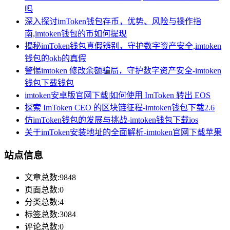
吗
深入探讨imToken钱包存币，优势、风险与操作指
南,imtoken钱包的币如何提现
揭秘imToken钱包真假辨别，守护数字资产安全,imtoken
钱包的okb的真假
警惕imtoken 修改余额骗局，守护数字资产安全-imtoken
钱包下载钱包
imtoken安卓版官网下载|如何使用 ImToken 转出 EOS
探索 ImToken CEO 的区块链征程-imtoken钱包下载2.6
仿imToken钱包的发展与挑战-imtoken钱包下载ios
关于imToken安装地址的全面解析-imtoken官网下载苹果
站点信息
文章总数:9848
页面总数:0
分类总数:4
标签总数:3084
评论总数:0