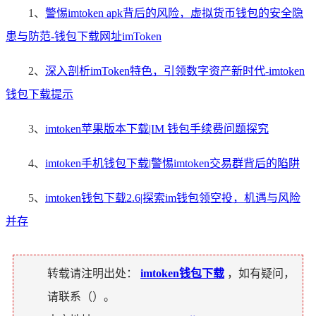
1、
警惕imtoken apk背后的风险，虚拟货币钱包的安全隐
患与防范-钱包下载网址imToken
2、
深入剖析imToken特色，引领数字资产新时代-imtoken
钱包下载提示
3、
imtoken苹果版本下载|IM 钱包手续费问题探究
4、
imtoken手机钱包下载|警惕imtoken交易群背后的陷阱
5、
imtoken钱包下载2.6|探索im钱包领空投，机遇与风险
并存
转载请注明出处：
imtoken钱包下载
，如有疑问，
请联系（
）。