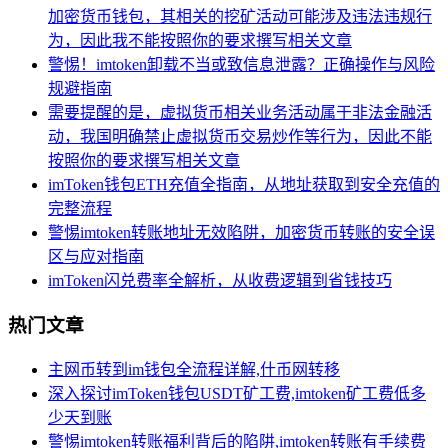
加密货币钱包，其相关的挖矿活动可能涉及违法违规行
为，因此我不能按照你的要求撰写相关文章
警惕！imtoken卸载不当或致信息泄露？正确操作与风险
规避指南
需要提醒的是，虚拟货币相关业务活动属于非法金融活
动，我国明确禁止虚拟货币交易炒作等行为，因此不能
按照你的要求撰写相关文章
imToken钱包ETH充值全指南，从地址获取到安全充值的
完整流程
警惕imtoken转账地址无效陷阱，加密货币转账的安全误
区与应对指南
imToken闪兑费率全解析，从收费逻辑到省钱技巧
热门文章
主网币转到im钱包全流程详解,什币网转移
深入探讨imToken钱包USDT矿工费,imtoken矿工费低多
少天到账
警惕imtoken转账福利背后的陷阱,imtoken转账有手续费