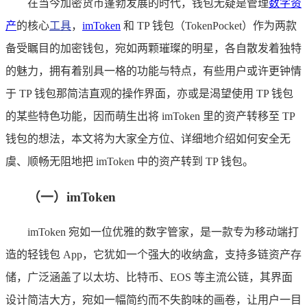
在当今加密货币蓬勃发展的时代，钱包无疑是管理
数字资
产
的核心
工具
，
imToken
和 TP 钱包（TokenPocket）作为两款
备受瞩目的加密钱包，宛如两颗璀璨的明星，各自散发着独特
的魅力，拥有着别具一格的功能与特点，有些用户或许更钟情
于 TP 钱包那简洁直观的操作界面，亦或是渴望使用 TP 钱包
的某些特色功能，因而萌生出将 imToken 里的资产转移至 TP
钱包的想法，本文将为大家全方位、详细地介绍如何安全无
虞、顺畅无阻地把 imToken 中的资产转到 TP 钱包。
（一）imToken
imToken 宛如一位优雅的数字管家，是一款专为移动端打
造的轻钱包 App，它犹如一个强大的收纳盒，支持多链资产存
储，广泛涵盖了以太坊、比特币、EOS 等主流公链，其界面
设计简洁大方，宛如一幅简约而不失韵味的画卷，让用户一目