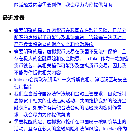
的话题或内容需要创作，我会尽力为你提供帮助
最近发表
需要明确的是，加密货币在我国存在监管风险，且部分
所谓的虚拟货币可能涉及非法集资、诈骗等违法活动，
严重危害投资者的财产安全和金融秩序
需要明确的是，虚拟货币交易在我国不受法律保护，且
存在极大的金融风险和安全隐患。imToken作为一款加密
货币钱包，其相关操作可能涉及虚拟货币交易，因此我
不能为你提供相关内容
imtoken会窃取私钥吗？一文拆解真相、辟谣误区与安全
使用指南
我们应当遵守国家法律法规和金融监管要求，自觉抵制
虚拟货币相关的违法违规活动，共同维护良好的经济金
融秩序。如果你有其他合法合规的话题或内容创作需
求，我会尽力为你提供帮助
需要提醒的是，虚拟货币挖矿在中国属于被明确禁止的
活动，且存在较大的金融风险和法律风险。imtoken作为