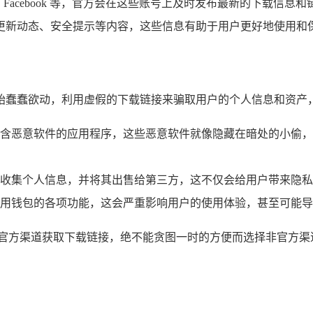
ter、Facebook 等，官方会在这些账号上及时发布最新的下载信息
更新动态、安全提示等内容，这些信息有助于用户更好地使用和
子也开始蠢蠢欲动，利用虚假的下载链接来骗取用户的个人信息和资
含恶意软件的应用程序，这些恶意软件就像隐藏在暗处的小偷，
收集个人信息，并将其出售给第三方，这不仅会给用户带来隐私
用钱包的各项功能，这会严重影响用户的使用体验，甚至可能
从官方渠道获取下载链接，绝不能贪图一时的方便而选择非官方渠