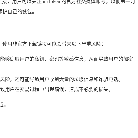
和链接，用户可以关注 imToken 的官方社交媒体账号，以便第一时
保护自己的钱包。
产，使用非官方下载链接可能会带来以下严重风险：
能够窃取用户的私钥、密码等敏感信息，从而导致用户的加密
风险，还可能导致用户收到大量的垃圾信息和诈骗电话。
导致用户在交易过程中出现错误，造成不必要的损失。
道。