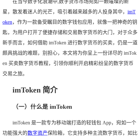
在当今数字化浪潮中,数字货币市场宛如一颗璀璨的新
星，散发着迷人的光芒，吸引着越来越多的人投身其中，
imT
oken
，作为一款备受瞩目的数字钱包应用，就像一把神奇的钥
匙，为用户打开了便捷存储和交易数字货币的大门，对于众多
新手而言，如何借助 imToken 进行数字货币的买卖，仍是一道
颇具挑战的难题，别担心，本文将为你呈上一份详尽的 imTok
en 买卖数字货币教程，引领你顺利开启精彩纷呈的数字货币
交易之旅。
imToken 简介
（一）什么是 imToken
imToken 是一款专为移动端打造的轻钱包 App，宛如一个
功能强大的
数字资产
保险箱，它支持多种主流数字货币，如比