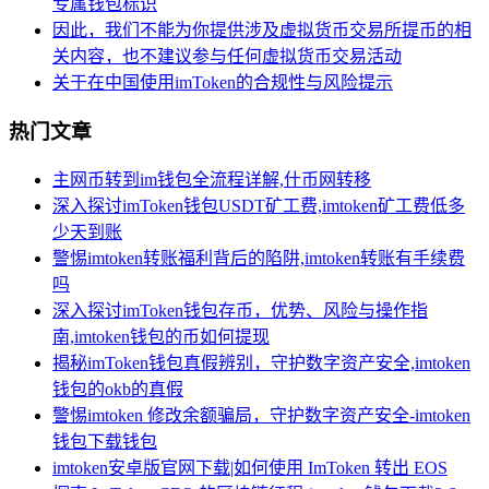
专属钱包标识
因此，我们不能为你提供涉及虚拟货币交易所提币的相
关内容，也不建议参与任何虚拟货币交易活动
关于在中国使用imToken的合规性与风险提示
热门文章
主网币转到im钱包全流程详解,什币网转移
深入探讨imToken钱包USDT矿工费,imtoken矿工费低多
少天到账
警惕imtoken转账福利背后的陷阱,imtoken转账有手续费
吗
深入探讨imToken钱包存币，优势、风险与操作指
南,imtoken钱包的币如何提现
揭秘imToken钱包真假辨别，守护数字资产安全,imtoken
钱包的okb的真假
警惕imtoken 修改余额骗局，守护数字资产安全-imtoken
钱包下载钱包
imtoken安卓版官网下载|如何使用 ImToken 转出 EOS