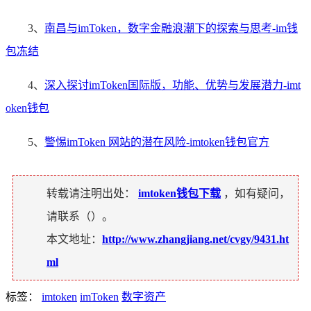
3、
南昌与imToken，数字金融浪潮下的探索与思考-im钱
包冻结
4、
深入探讨imToken国际版，功能、优势与发展潜力-imt
oken钱包
5、
警惕imToken 网站的潜在风险-imtoken钱包官方
转载请注明出处：
imtoken钱包下载
，如有疑问，
请联系（
）。
本文地址：
http://www.zhangjiang.net/cvgy/9431.ht
ml
标签：
imtoken
imToken
数字资产