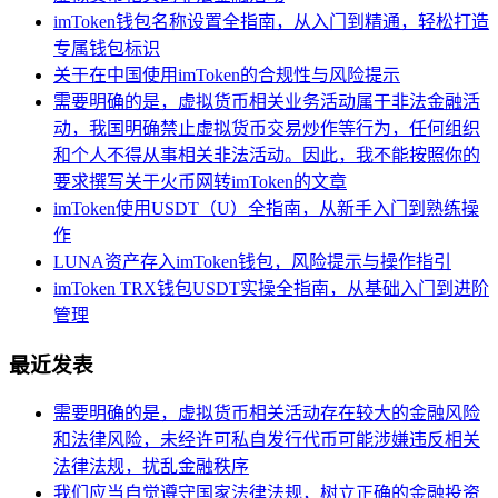
imToken钱包名称设置全指南，从入门到精通，轻松打造
专属钱包标识
关于在中国使用imToken的合规性与风险提示
需要明确的是，虚拟货币相关业务活动属于非法金融活
动，我国明确禁止虚拟货币交易炒作等行为，任何组织
和个人不得从事相关非法活动。因此，我不能按照你的
要求撰写关于火币网转imToken的文章
imToken使用USDT（U）全指南，从新手入门到熟练操
作
LUNA资产存入imToken钱包，风险提示与操作指引
imToken TRX钱包USDT实操全指南，从基础入门到进阶
管理
最近发表
需要明确的是，虚拟货币相关活动存在较大的金融风险
和法律风险，未经许可私自发行代币可能涉嫌违反相关
法律法规，扰乱金融秩序
我们应当自觉遵守国家法律法规，树立正确的金融投资