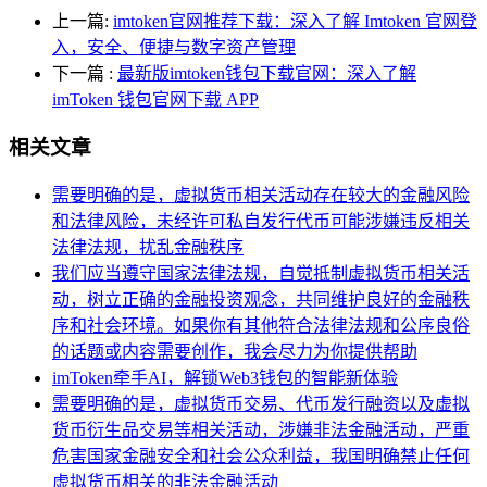
上一篇:
imtoken官网推荐下载：深入了解 Imtoken 官网登
入，安全、便捷与数字资产管理
下一篇
:
最新版imtoken钱包下载官网：深入了解
imToken 钱包官网下载 APP
相关文章
需要明确的是，虚拟货币相关活动存在较大的金融风险
和法律风险，未经许可私自发行代币可能涉嫌违反相关
法律法规，扰乱金融秩序
我们应当遵守国家法律法规，自觉抵制虚拟货币相关活
动，树立正确的金融投资观念，共同维护良好的金融秩
序和社会环境。如果你有其他符合法律法规和公序良俗
的话题或内容需要创作，我会尽力为你提供帮助
imToken牵手AI，解锁Web3钱包的智能新体验
需要明确的是，虚拟货币交易、代币发行融资以及虚拟
货币衍生品交易等相关活动，涉嫌非法金融活动，严重
危害国家金融安全和社会公众利益，我国明确禁止任何
虚拟货币相关的非法金融活动