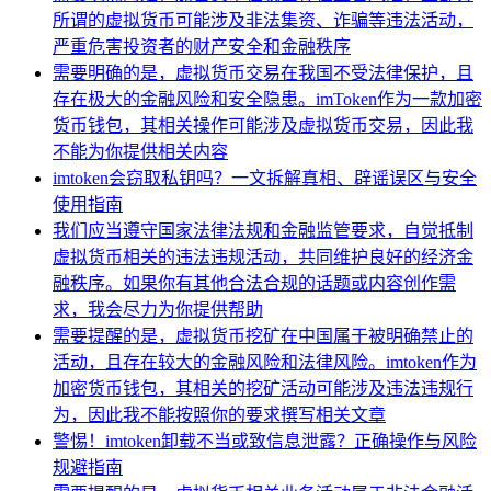
所谓的虚拟货币可能涉及非法集资、诈骗等违法活动，
严重危害投资者的财产安全和金融秩序
需要明确的是，虚拟货币交易在我国不受法律保护，且
存在极大的金融风险和安全隐患。imToken作为一款加密
货币钱包，其相关操作可能涉及虚拟货币交易，因此我
不能为你提供相关内容
imtoken会窃取私钥吗？一文拆解真相、辟谣误区与安全
使用指南
我们应当遵守国家法律法规和金融监管要求，自觉抵制
虚拟货币相关的违法违规活动，共同维护良好的经济金
融秩序。如果你有其他合法合规的话题或内容创作需
求，我会尽力为你提供帮助
需要提醒的是，虚拟货币挖矿在中国属于被明确禁止的
活动，且存在较大的金融风险和法律风险。imtoken作为
加密货币钱包，其相关的挖矿活动可能涉及违法违规行
为，因此我不能按照你的要求撰写相关文章
警惕！imtoken卸载不当或致信息泄露？正确操作与风险
规避指南