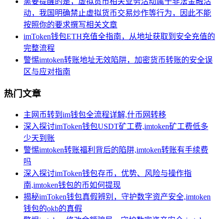
需要提醒的是，虚拟货币相关业务活动属于非法金融活
动，我国明确禁止虚拟货币交易炒作等行为，因此不能
按照你的要求撰写相关文章
imToken钱包ETH充值全指南，从地址获取到安全充值的
完整流程
警惕imtoken转账地址无效陷阱，加密货币转账的安全误
区与应对指南
热门文章
主网币转到im钱包全流程详解,什币网转移
深入探讨imToken钱包USDT矿工费,imtoken矿工费低多
少天到账
警惕imtoken转账福利背后的陷阱,imtoken转账有手续费
吗
深入探讨imToken钱包存币，优势、风险与操作指
南,imtoken钱包的币如何提现
揭秘imToken钱包真假辨别，守护数字资产安全,imtoken
钱包的okb的真假