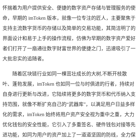
怀揣着为用户提供安全、便捷的数字资产存储与管理服务的使
命，早期的 imToken 版本，就像一位专注的匠人，主要聚焦于
支持主流数字货币的存储以及简单的交易功能，其简洁明了的
界面设计和易于上手的操作流程，仿佛为早期的数字资产爱好
者们打开了一扇通往数字财富世界的便捷之门，迅速吸引了一
大批忠实的追随者。
随着区块链行业如同一棵茁壮成长的大树,不断开枝散
叶、蓬勃发展，imToken 也如同一位与时俱进的行者，持续对
自身进行更新与改进，它陆续将更多的数字货币和代币纳入支
持范围，就像不断扩充自己的“武器库”，以满足用户日益多样
化的需求，imToken 始终将用户资产安全视为重中之重，大力
优化钱包的安全性能，它引入了多重签名、硬件钱包对接等先
进功能，如同为用户的资产加上了一道道坚固的防线，全力保