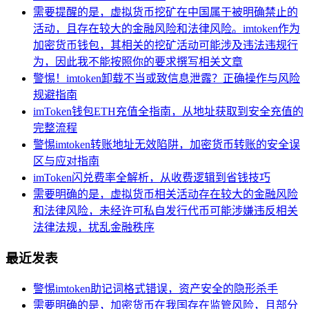
需要提醒的是，虚拟货币挖矿在中国属于被明确禁止的
活动，且存在较大的金融风险和法律风险。imtoken作为
加密货币钱包，其相关的挖矿活动可能涉及违法违规行
为，因此我不能按照你的要求撰写相关文章
警惕！imtoken卸载不当或致信息泄露？正确操作与风险
规避指南
imToken钱包ETH充值全指南，从地址获取到安全充值的
完整流程
警惕imtoken转账地址无效陷阱，加密货币转账的安全误
区与应对指南
imToken闪兑费率全解析，从收费逻辑到省钱技巧
需要明确的是，虚拟货币相关活动存在较大的金融风险
和法律风险，未经许可私自发行代币可能涉嫌违反相关
法律法规，扰乱金融秩序
最近发表
警惕imtoken助记词格式错误，资产安全的隐形杀手
需要明确的是，加密货币在我国存在监管风险，且部分