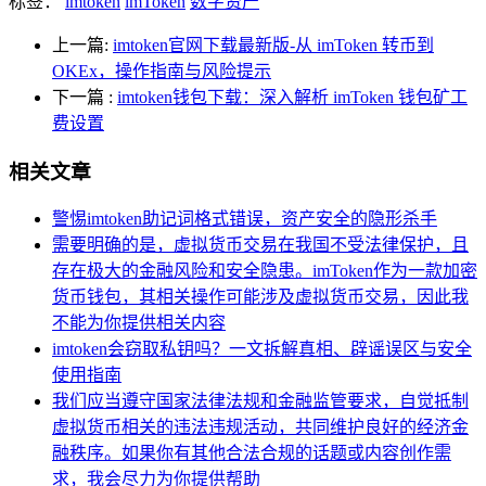
标签：
imtoken
imToken
数字资产
上一篇:
imtoken官网下载最新版-从 imToken 转币到
OKEx，操作指南与风险提示
下一篇
:
imtoken钱包下载：深入解析 imToken 钱包矿工
费设置
相关文章
警惕imtoken助记词格式错误，资产安全的隐形杀手
需要明确的是，虚拟货币交易在我国不受法律保护，且
存在极大的金融风险和安全隐患。imToken作为一款加密
货币钱包，其相关操作可能涉及虚拟货币交易，因此我
不能为你提供相关内容
imtoken会窃取私钥吗？一文拆解真相、辟谣误区与安全
使用指南
我们应当遵守国家法律法规和金融监管要求，自觉抵制
虚拟货币相关的违法违规活动，共同维护良好的经济金
融秩序。如果你有其他合法合规的话题或内容创作需
求，我会尽力为你提供帮助