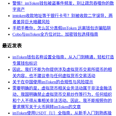
警惕！imToken钱包被盗事件频发，别让疏忽吞噬你的数
字资产
imtoken收款地址等于银行卡号？别被收款二字误导，两
者差异巨大暗藏风险
手把手教你，怎么区分真假imToken 远离钱包诈骗陷阱
Cobo与imToken全方位对比，加密钱包选择指南
最近发表
imToken钱包名称设置全指南，从入门到精通，轻松打造
专属钱包标识
因此，我们不能为你提供涉及虚拟货币交易所提币的相
关内容，也不建议参与任何虚拟货币交易活动
关于在中国使用imToken的合规性与风险提示
需要明确的是，虚拟货币相关业务活动属于非法金融活
动，我国明确禁止虚拟货币交易炒作等行为，任何组织
和个人不得从事相关非法活动。因此，我不能按照你的
要求撰写关于火币网转imToken的文章
imToken使用USDT（U）全指南，从新手入门到熟练操