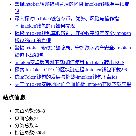
警惕imtoken转账福利背后的陷阱,imtoken转账有手续费
吗
深入探讨imToken钱包存币，优势、风险与操作指
南,imtoken钱包的币如何提现
揭秘imToken钱包真假辨别，守护数字资产安全,imtoken
钱包的okb的真假
警惕imtoken 修改余额骗局，守护数字资产安全-imtoken
钱包下载钱包
imtoken安卓版官网下载|如何使用 ImToken 转出 EOS
探索 ImToken CEO 的区块链征程-imtoken钱包下载2.6
仿imToken钱包的发展与挑战-imtoken钱包下载ios
关于imToken安装地址的全面解析-imtoken官网下载苹果
站点信息
文章总数:9848
页面总数:0
分类总数:4
标签总数:3084