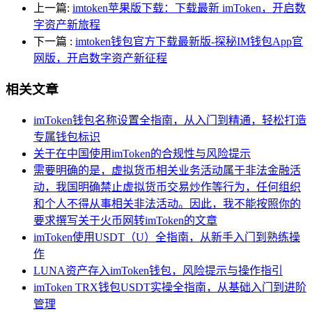
上一篇:
imtoken苹果版下载：下载最新 imToken，开启数
字资产新旅程
下一篇
:
imtoken钱包官方下载最新版-探秘IM钱包App官
网版，开启数字资产新征程
相关文章
imToken钱包名称设置全指南，从入门到精通，轻松打造
专属钱包标识
关于在中国使用imToken的合规性与风险提示
需要明确的是，虚拟货币相关业务活动属于非法金融活
动，我国明确禁止虚拟货币交易炒作等行为，任何组织
和个人不得从事相关非法活动。因此，我不能按照你的
要求撰写关于火币网转imToken的文章
imToken使用USDT（U）全指南，从新手入门到熟练操
作
LUNA资产存入imToken钱包，风险提示与操作指引
imToken TRX钱包USDT实操全指南，从基础入门到进阶
管理