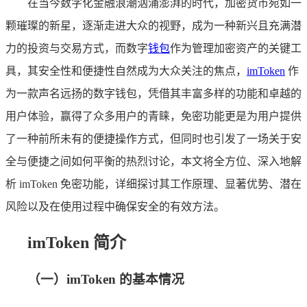
在当今数字化金融浪潮汹涌澎湃的时代，加密货币宛如一
颗璀璨的新星，逐渐走进大众的视野，成为一种新兴且充满潜
力的投资与交易方式，而数字
钱包
作为管理加密资产的关键工
具，其安全性和便捷性自然成为大众关注的焦点，
imToken
作
为一款声名远扬的数字钱包，凭借其丰富多样的功能和卓越的
用户体验，赢得了众多用户的青睐，免密功能更是为用户提供
了一种前所未有的便捷操作方式，但同时也引发了一场关于安
全与便捷之间如何平衡的热烈讨论，本文将全方位、深入地解
析 imToken 免密功能，详细探讨其工作原理、显著优势、潜在
风险以及在使用过程中确保安全的有效方法。
imToken 简介
（一）imToken 的基本情况