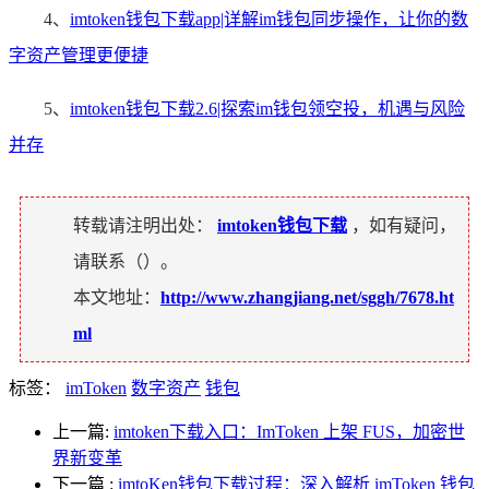
4、
imtoken钱包下载app|详解im钱包同步操作，让你的数
字资产管理更便捷
5、
imtoken钱包下载2.6|探索im钱包领空投，机遇与风险
并存
转载请注明出处：
imtoken钱包下载
，如有疑问，
请联系（
）。
本文地址：
http://www.zhangjiang.net/sggh/7678.ht
ml
标签：
imToken
数字资产
钱包
上一篇:
imtoken下载入口：ImToken 上架 FUS，加密世
界新变革
下一篇
:
imtoKen钱包下载过程：深入解析 imToken 钱包