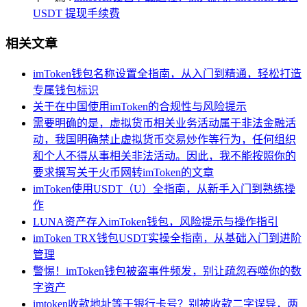
USDT 提现手续费
相关文章
imToken钱包名称设置全指南，从入门到精通，轻松打造
专属钱包标识
关于在中国使用imToken的合规性与风险提示
需要明确的是，虚拟货币相关业务活动属于非法金融活
动，我国明确禁止虚拟货币交易炒作等行为，任何组织
和个人不得从事相关非法活动。因此，我不能按照你的
要求撰写关于火币网转imToken的文章
imToken使用USDT（U）全指南，从新手入门到熟练操
作
LUNA资产存入imToken钱包，风险提示与操作指引
imToken TRX钱包USDT实操全指南，从基础入门到进阶
管理
警惕！imToken钱包被盗事件频发，别让疏忽吞噬你的数
字资产
imtoken收款地址等于银行卡号？别被收款二字误导，两