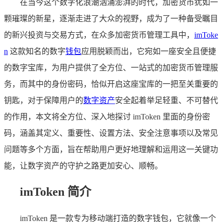
在当今这个数字化浪潮汹涌澎湃的时代，加密货币犹如一
颗璀璨的新星，逐渐走进了大众的视野，成为了一种备受瞩目
的新兴投资与交易方式，在众多加密货币管理工具中，
imToke
n
这款知名的数字
钱包
应用脱颖而出，它宛如一座安全且便捷
的数字宝库，为用户提供了全方位、一站式的加密货币管理服
务，而其中的身份密码，恰似开启这座宝库的一把至关重要的
钥匙，对于保障用户的
数字资产
安全起着举足轻重、不可替代
的作用，本文将全方位、深入地探讨 imToken 里面的身份密
码，涵盖其定义、重要性、设置方法、安全注意事项以及常见
问题等多个方面，旨在帮助用户更好地理解和运用这一关键功
能，让数字资产的守护之路更加安心、顺畅。
imToken 简介
imToken 是一款专为移动端打造的数字钱包，它就像一个