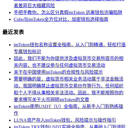
者差异巨大暗藏风险
手把手教你，怎么区分真假imToken 远离钱包诈骗陷阱
Cobo与imToken全方位对比，加密钱包选择指南
最近发表
imToken钱包名称设置全指南，从入门到精通，轻松打造
专属钱包标识
因此，我们不能为你提供涉及虚拟货币交易所提币的相
关内容，也不建议参与任何虚拟货币交易活动
关于在中国使用imToken的合规性与风险提示
需要明确的是，虚拟货币相关业务活动属于非法金融活
动，我国明确禁止虚拟货币交易炒作等行为，任何组织
和个人不得从事相关非法活动。因此，我不能按照你的
要求撰写关于火币网转imToken的文章
imToken使用USDT（U）全指南，从新手入门到熟练操
作
LUNA资产存入imToken钱包，风险提示与操作指引
imToken TRX钱包USDT实操全指南，从基础入门到进阶