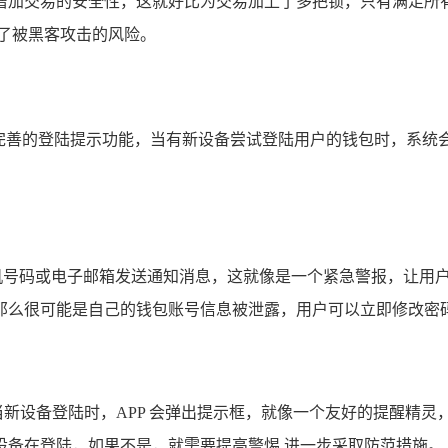
加交易的安全性，这就好比为交易加上了多把锁，只有满足所有
了被黑客攻击的风险。
具备完善的登陆提示功能，当有新设备尝试登陆用户的钱包时，系统
手机号码或电子邮箱发送通知消息，这就像是一个紧急警报，让用
么很可能是自己的钱包账号信息被泄露，用户可以立即修改密码或
示，当新设备登陆时，APP 会弹出提示框，就像一个友好的提醒
设备在登陆，如果不是，就需要提高警惕,进一步采取防范措施。