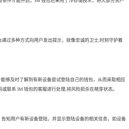
条件才能开启，IM 钱包还采用了冷存储技术，将大部分资产
会通过多种方式向用户发出提示，就像忠诚的卫士,时刻守护着
户能够及时了解到有新设备尝试登陆自己的钱包，从而采取相应
联系 IM 钱包的客服进行处理,将风险扼杀在萌芽状态。
精灵，告知用户有新设备登陆，并显示登陆设备的相关信息，如设备