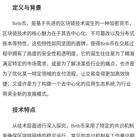
定义与背景
Beth币，是基于先进的区块链技术诞生的一种加密货币，
区块链技术的核心魅力在于其去中心化、不可篡改以及分布式
账本等特性，这些特性如同坚固的盾牌，使得Beth币在交易过
程中拥有了高度的安全性和透明度，它的诞生往往是为了精准
满足特定的市场需求，或是为了解决某些行业的痛点，也许是
为了优化某一特定领域的支付流程，让交易变得更加高效快
捷；又或许是为了构建一个去中心化的应用生态系统,为行业
带来全新的发展模式。
技术特点
从技术层面进行深入探究，Beth币采用了特定的共识机制
来确保区块链网络的稳定运行，常见的共识机制有工作量证明