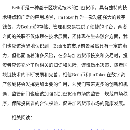
Beth币是一种基于区块链技术的加密货币，具有独特的技
术特点和广泛的应用场景，ImToken作为一款功能强大的数字
钱包，为Beth币的存储、管理和交易提供了便捷的平台，两者
之间的关联不仅体现在技术层面，还体现在生态融合方面，我
们也应该清醒地认识到，Beth币的市场前景虽然具有一定的潜
力，但也面临着诸多风险，在参与加密货币投资和交易时，投
资者应该充分了解相关的知识和风险，谨慎做出决策，随着区
块链技术的不断发展和完善，相信Beth币和ImToken在数字资
产领域将会发挥更加重要的作用，为我们带来更多的创新和机
遇，监管部门也应该加强对加密货币市场的监管，规范市场秩
序，保障投资者的合法权益，促进加密货币市场的健康发展。
相关阅读：