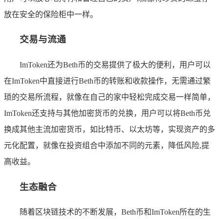
放在安全的保险柜中一样。
交易与流通
ImToken还为Beth币的交易提供了极大的便利，用户可以
在ImToken中直接进行Beth币的转账和收款操作，无需通过繁
琐的交易所流程，就像在自己的家中轻松完成交易一样简单，
ImToken还支持与其他加密货币的兑换，用户可以将Beth币兑
换成其他主流加密货币，如比特币、以太坊等，实现资产的多
元化配置，就像在投资组合中添加不同的元素，降低风险,提
高收益。
生态融合
随着区块链技术的不断发展，Beth币和ImToken所在的生