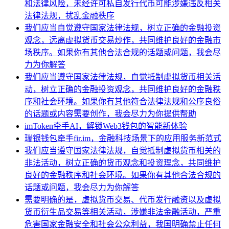
和法律风险，未经许可私自发行代币可能涉嫌违反相关
法律法规，扰乱金融秩序
我们应当自觉遵守国家法律法规，树立正确的金融投资
观念，远离虚拟货币交易炒作，共同维护良好的金融市
场秩序。如果你有其他合法合规的话题或问题，我会尽
力为你解答
我们应当遵守国家法律法规，自觉抵制虚拟货币相关活
动，树立正确的金融投资观念，共同维护良好的金融秩
序和社会环境。如果你有其他符合法律法规和公序良俗
的话题或内容需要创作，我会尽力为你提供帮助
imToken牵手AI，解锁Web3钱包的智能新体验
瑞银钱包牵手fir.im，金融科技场景下的应用服务新范式
我们应当遵守国家法律法规，自觉抵制虚拟货币相关的
非法活动，树立正确的货币观念和投资理念，共同维护
良好的金融秩序和社会环境。如果你有其他合法合规的
话题或问题，我会尽力为你解答
需要明确的是，虚拟货币交易、代币发行融资以及虚拟
货币衍生品交易等相关活动，涉嫌非法金融活动，严重
危害国家金融安全和社会公众利益，我国明确禁止任何