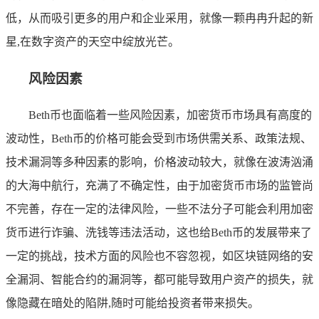
低，从而吸引更多的用户和企业采用，就像一颗冉冉升起的新
星,在数字资产的天空中绽放光芒。
风险因素
Beth币也面临着一些风险因素，加密货币市场具有高度的
波动性，Beth币的价格可能会受到市场供需关系、政策法规、
技术漏洞等多种因素的影响，价格波动较大，就像在波涛汹涌
的大海中航行，充满了不确定性，由于加密货币市场的监管尚
不完善，存在一定的法律风险，一些不法分子可能会利用加密
货币进行诈骗、洗钱等违法活动，这也给Beth币的发展带来了
一定的挑战，技术方面的风险也不容忽视，如区块链网络的安
全漏洞、智能合约的漏洞等，都可能导致用户资产的损失，就
像隐藏在暗处的陷阱,随时可能给投资者带来损失。