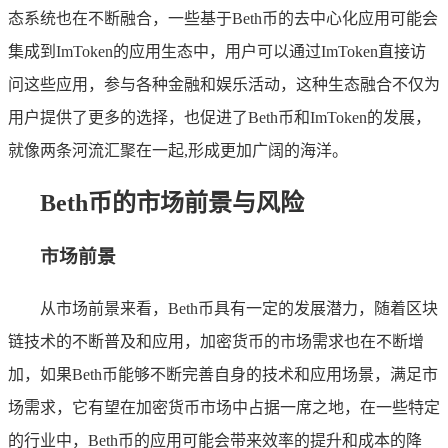
态系统也在不断融合，一些基于Beth币的去中心化应用可能会
集成到ImToken的应用生态中，用户可以通过ImToken直接访
问这些应用，参与各种金融和娱乐活动，这种生态融合不仅为
用户提供了更多的选择，也促进了Beth币和ImToken的发展，
就像两条河流汇聚在一起,形成更加广阔的海洋。
Beth币的市场前景与风险
市场前景
从市场前景来看，Beth币具有一定的发展潜力，随着区块
链技术的不断普及和应用，加密货币的市场需求也在不断增
加，如果Beth币能够不断完善自身的技术和应用场景，满足市
场需求，它有望在加密货币市场中占据一席之地，在一些特定
的行业中，Beth币的应用可能会带来效率的提升和成本的降