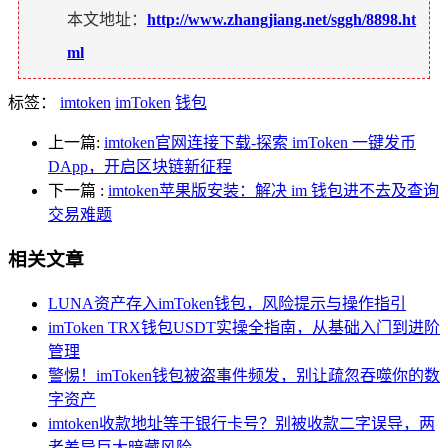
本文地址：
http://www.zhangjiang.net/sggh/8898.ht
ml
标签：
imtoken
imToken
钱包
上一篇:
imtoken官网连接下载-探索 imToken 一键发币
DApp，开启区块链新征程
下一篇
:
imtoken苹果版安装：解决 im 钱包进不去及查询
交易难题
相关文章
LUNA资产存入imToken钱包，风险提示与操作指引
imToken TRX钱包USDT实操全指南，从基础入门到进阶
管理
警惕！imToken钱包被盗事件频发，别让疏忽吞噬你的数
字资产
imtoken收款地址等于银行卡号？别被收款二字误导，两
者差异巨大暗藏风险