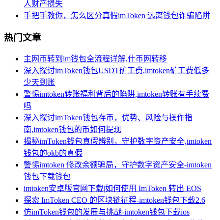
人财产损失
手把手教你，怎么区分真假imToken 远离钱包诈骗陷阱
热门文章
主网币转到im钱包全流程详解,什币网转移
深入探讨imToken钱包USDT矿工费,imtoken矿工费低多
少天到账
警惕imtoken转账福利背后的陷阱,imtoken转账有手续费
吗
深入探讨imToken钱包存币，优势、风险与操作指
南,imtoken钱包的币如何提现
揭秘imToken钱包真假辨别，守护数字资产安全,imtoken
钱包的okb的真假
警惕imtoken 修改余额骗局，守护数字资产安全-imtoken
钱包下载钱包
imtoken安卓版官网下载|如何使用 ImToken 转出 EOS
探索 ImToken CEO 的区块链征程-imtoken钱包下载2.6
仿imToken钱包的发展与挑战-imtoken钱包下载ios