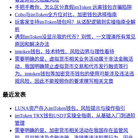
手把手教你，怎么区分真假imToken 远离钱包诈骗陷阱
Cobo与imToken全方位对比，加密钱包选择指南
玩客家支持imToken钱包吗？从适配逻辑到实操指南全解
析
遇到imToken没显示我的代币？别慌，一文理清所有常见
原因和解决办法
imtoken钱包，技术特性、风险边界与理性看待
需要明确的是，虚拟货币相关业务活动属于非法金融活
动，我国明确禁止虚拟货币交易和代币发行融资等行
为。imtoken钱包等加密货币钱包的使用可能涉及违法违
规风险，因此不能按照你的要求撰写相关文章
最近发表
LUNA资产存入imToken钱包，风险提示与操作指引
imToken TRX钱包USDT实操全指南，从基础入门到进阶
管理
需要明确的是，加密货币相关活动在我国存在监管风
险，且可能涉及金融诈骗、洗钱等违法犯罪行为，因此