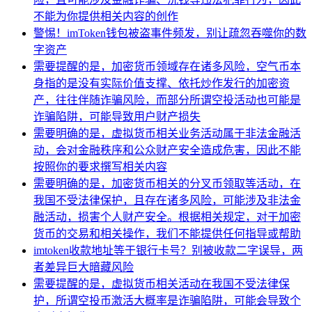
不能为你提供相关内容的创作
警惕！imToken钱包被盗事件频发，别让疏忽吞噬你的数
字资产
需要提醒的是，加密货币领域存在诸多风险，空气币本
身指的是没有实际价值支撑、依托炒作发行的加密资
产，往往伴随诈骗风险，而部分所谓空投活动也可能是
诈骗陷阱，可能导致用户财产损失
需要明确的是，虚拟货币相关业务活动属于非法金融活
动，会对金融秩序和公众财产安全造成危害，因此不能
按照你的要求撰写相关内容
需要明确的是，加密货币相关的分叉币领取等活动，在
我国不受法律保护，且存在诸多风险，可能涉及非法金
融活动，损害个人财产安全。根据相关规定，对于加密
货币的交易和相关操作，我们不能提供任何指导或帮助
imtoken收款地址等于银行卡号？别被收款二字误导，两
者差异巨大暗藏风险
需要提醒的是，虚拟货币相关活动在我国不受法律保
护，所谓空投币激活大概率是诈骗陷阱，可能会导致个