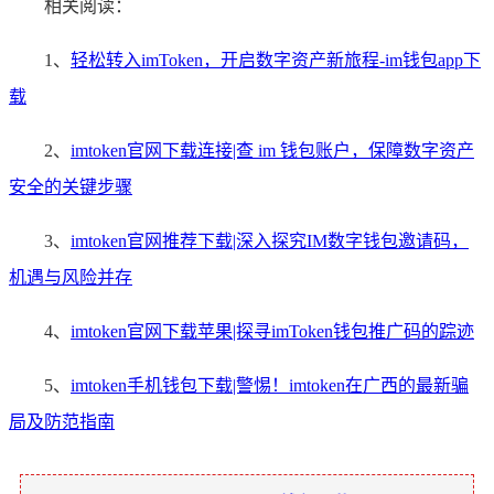
相关阅读：
1、
轻松转入imToken，开启数字资产新旅程-im钱包app下
载
2、
imtoken官网下载连接|查 im 钱包账户，保障数字资产
安全的关键步骤
3、
imtoken官网推荐下载|深入探究IM数字钱包邀请码，
机遇与风险并存
4、
imtoken官网下载苹果|探寻imToken钱包推广码的踪迹
5、
imtoken手机钱包下载|警惕！imtoken在广西的最新骗
局及防范指南