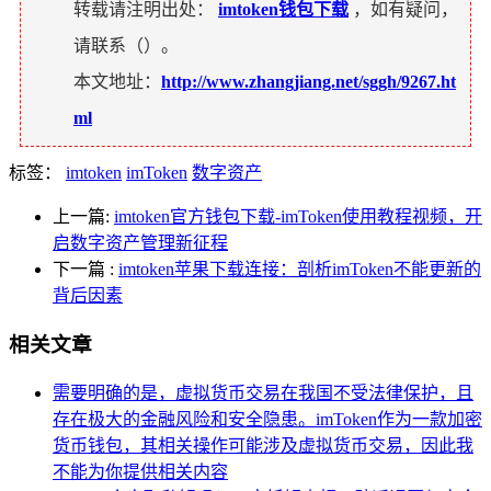
转载请注明出处：
imtoken钱包下载
，如有疑问，
请联系（
）。
本文地址：
http://www.zhangjiang.net/sggh/9267.ht
ml
标签：
imtoken
imToken
数字资产
上一篇:
imtoken官方钱包下载-imToken使用教程视频，开
启数字资产管理新征程
下一篇
:
imtoken苹果下载连接：剖析imToken不能更新的
背后因素
相关文章
需要明确的是，虚拟货币交易在我国不受法律保护，且
存在极大的金融风险和安全隐患。imToken作为一款加密
货币钱包，其相关操作可能涉及虚拟货币交易，因此我
不能为你提供相关内容