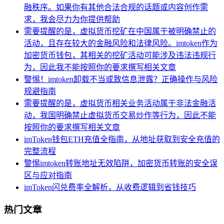
融秩序。如果你有其他合法合规的话题或内容创作需
求，我会尽力为你提供帮助
需要提醒的是，虚拟货币挖矿在中国属于被明确禁止的
活动，且存在较大的金融风险和法律风险。imtoken作为
加密货币钱包，其相关的挖矿活动可能涉及违法违规行
为，因此我不能按照你的要求撰写相关文章
警惕！imtoken卸载不当或致信息泄露？正确操作与风险
规避指南
需要提醒的是，虚拟货币相关业务活动属于非法金融活
动，我国明确禁止虚拟货币交易炒作等行为，因此不能
按照你的要求撰写相关文章
imToken钱包ETH充值全指南，从地址获取到安全充值的
完整流程
警惕imtoken转账地址无效陷阱，加密货币转账的安全误
区与应对指南
imToken闪兑费率全解析，从收费逻辑到省钱技巧
热门文章