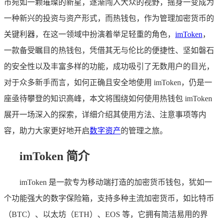
币宛如一颗璀璨的新星，逐渐闯入大众的视野，摇身一变成为
一种新兴的投资与资产形式，而热钱包，作为管理加密货币的
关键利器，在这一领域中扮演着举足轻重的角色，
imToken
，
一款备受瞩目的热钱包，凭借其无与伦比的便捷性、坚如磐石
的安全性以及丰富多样的功能，成功吸引了无数用户的目光，
对于众多新手而言，如何正确且安全地使用 imToken，仍是一
座亟待攀登的知识高峰，本文将围绕如何使用热钱包 imToken
展开一场深入的探索，详细介绍其使用方法、注意事项等内
容，助力大家更好地开启
数字资产
的管理之旅。
imToken 简介
imToken 是一款专为移动端打造的加密货币钱包，犹如一
个功能强大的数字保险箱，支持多种主流加密货币，如比特币
（BTC）、以太坊（ETH）、EOS 等，它拥有简洁易用的界