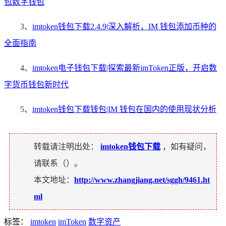
包数字钱包
3、
imtoken钱包下载2.4.9|深入解析，IM 钱包添加币种的
全面指南
4、
imtoken电子钱包下载|探索最新imToken正版，开启数
字货币钱包新时代
5、
imtoken钱包下载钱包|IM 钱包在国内的使用现状分析
转载请注明出处：
imtoken钱包下载
，如有疑问，
请联系（
）。
本文地址：
http://www.zhangjiang.net/sggh/9461.ht
ml
标签：
imtoken
imToken
数字资产