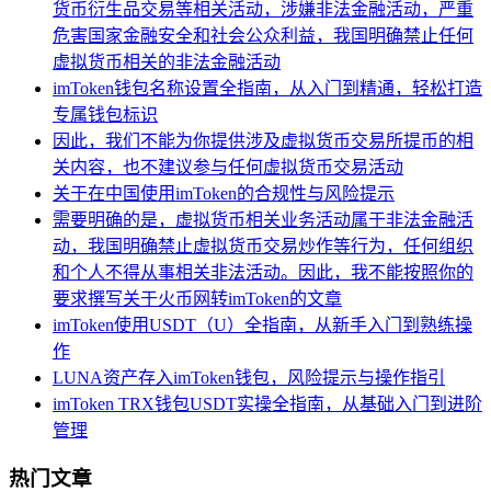
货币衍生品交易等相关活动，涉嫌非法金融活动，严重
危害国家金融安全和社会公众利益，我国明确禁止任何
虚拟货币相关的非法金融活动
imToken钱包名称设置全指南，从入门到精通，轻松打造
专属钱包标识
因此，我们不能为你提供涉及虚拟货币交易所提币的相
关内容，也不建议参与任何虚拟货币交易活动
关于在中国使用imToken的合规性与风险提示
需要明确的是，虚拟货币相关业务活动属于非法金融活
动，我国明确禁止虚拟货币交易炒作等行为，任何组织
和个人不得从事相关非法活动。因此，我不能按照你的
要求撰写关于火币网转imToken的文章
imToken使用USDT（U）全指南，从新手入门到熟练操
作
LUNA资产存入imToken钱包，风险提示与操作指引
imToken TRX钱包USDT实操全指南，从基础入门到进阶
管理
热门文章