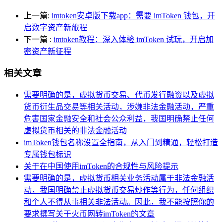
上一篇:
imtoken安卓版下载app：需要 imToken 钱包，开
启数字资产新旅程
下一篇
:
imtoken教程：深入体验 imToken 试玩，开启加
密资产新征程
相关文章
需要明确的是，虚拟货币交易、代币发行融资以及虚拟
货币衍生品交易等相关活动，涉嫌非法金融活动，严重
危害国家金融安全和社会公众利益，我国明确禁止任何
虚拟货币相关的非法金融活动
imToken钱包名称设置全指南，从入门到精通，轻松打造
专属钱包标识
关于在中国使用imToken的合规性与风险提示
需要明确的是，虚拟货币相关业务活动属于非法金融活
动，我国明确禁止虚拟货币交易炒作等行为，任何组织
和个人不得从事相关非法活动。因此，我不能按照你的
要求撰写关于火币网转imToken的文章