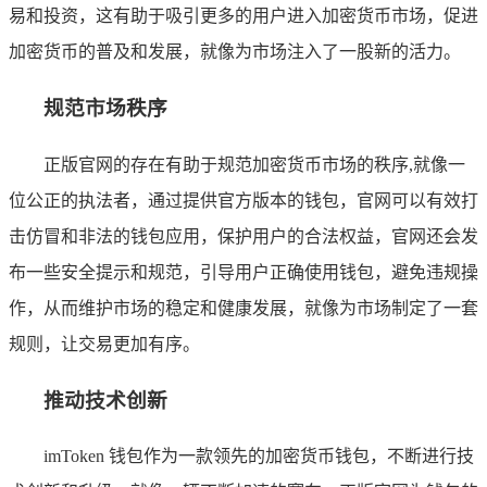
易和投资，这有助于吸引更多的用户进入加密货币市场，促进
加密货币的普及和发展，就像为市场注入了一股新的活力。
规范市场秩序
正版官网的存在有助于规范加密货币市场的秩序,就像一
位公正的执法者，通过提供官方版本的钱包，官网可以有效打
击仿冒和非法的钱包应用，保护用户的合法权益，官网还会发
布一些安全提示和规范，引导用户正确使用钱包，避免违规操
作，从而维护市场的稳定和健康发展，就像为市场制定了一套
规则，让交易更加有序。
推动技术创新
imToken 钱包作为一款领先的加密货币钱包，不断进行技