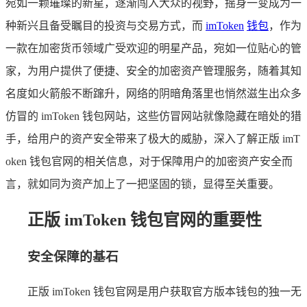
宛如一颗璀璨的新星，逐渐闯入大众的视野，摇身一变成为一
种新兴且备受瞩目的投资与交易方式，而
imToken
钱包
，作为
一款在加密货币领域广受欢迎的明星产品，宛如一位贴心的管
家，为用户提供了便捷、安全的加密资产管理服务，随着其知
名度如火箭般不断蹿升，网络的阴暗角落里也悄然滋生出众多
仿冒的 imToken 钱包网站，这些仿冒网站就像隐藏在暗处的猎
手，给用户的资产安全带来了极大的威胁，深入了解正版 imT
oken 钱包官网的相关信息，对于保障用户的加密资产安全而
言，就如同为资产加上了一把坚固的锁，显得至关重要。
正版 imToken 钱包官网的重要性
安全保障的基石
正版 imToken 钱包官网是用户获取官方版本钱包的独一无