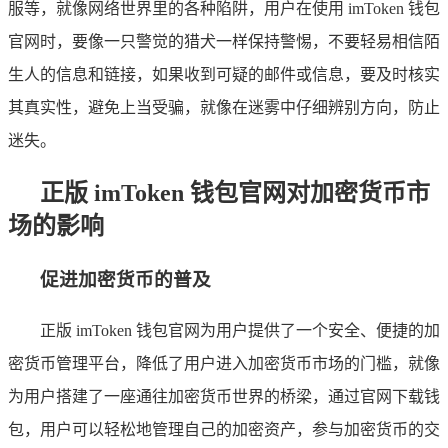
服等，就像网络世界里的各种陷阱，用户在使用 imToken 钱包
官网时，要像一只警觉的猎犬一样保持警惕，不要轻易相信陌
生人的信息和链接，如果收到可疑的邮件或信息，要及时核实
其真实性，避免上当受骗，就像在迷雾中仔细辨别方向，防止
迷失。
正版 imToken 钱包官网对加密货币市
场的影响
促进加密货币的普及
正版 imToken 钱包官网为用户提供了一个安全、便捷的加
密货币管理平台，降低了用户进入加密货币市场的门槛，就像
为用户搭建了一座通往加密货币世界的桥梁，通过官网下载钱
包，用户可以轻松地管理自己的加密资产，参与加密货币的交