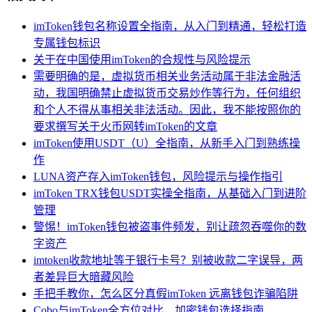
imToken钱包名称设置全指南，从入门到精通，轻松打造
专属钱包标识
关于在中国使用imToken的合规性与风险提示
需要明确的是，虚拟货币相关业务活动属于非法金融活
动，我国明确禁止虚拟货币交易炒作等行为，任何组织
和个人不得从事相关非法活动。因此，我不能按照你的
要求撰写关于火币网转imToken的文章
imToken使用USDT（U）全指南，从新手入门到熟练操
作
LUNA资产存入imToken钱包，风险提示与操作指引
imToken TRX钱包USDT实操全指南，从基础入门到进阶
管理
警惕！imToken钱包被盗事件频发，别让疏忽吞噬你的数
字资产
imtoken收款地址等于银行卡号？别被收款二字误导，两
者差异巨大暗藏风险
手把手教你，怎么区分真假imToken 远离钱包诈骗陷阱
Cobo与imToken全方位对比，加密钱包选择指南