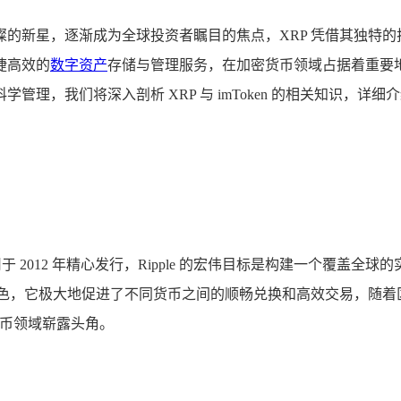
的新星，逐渐成为全球投资者瞩目的焦点，XRP 凭借其独特
捷高效的
数字资产
存储与管理服务，在加密货币领域占据着重要地位，
我们将深入剖析 XRP 与 imToken 的相关知识，详细介绍 
 Labs 公司于 2012 年精心发行，Ripple 的宏伟目标是构建
角色，它极大地促进了不同货币之间的顺畅兑换和高效交易，随
货币领域崭露头角。