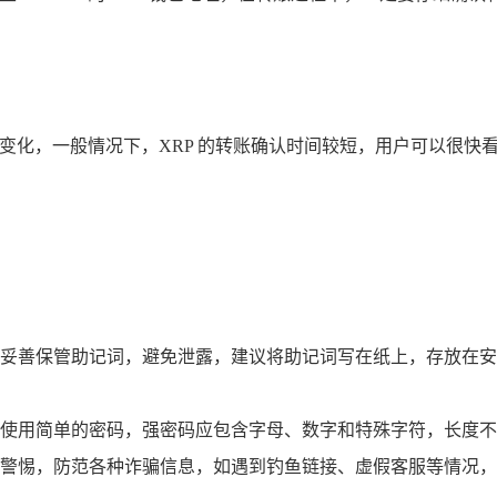
 的余额变化，一般情况下，XRP 的转账确认时间较短，用户可以
妥善保管助记词，避免泄露，建议将助记词写在纸上，存放在安
，避免使用简单的密码，强密码应包含字母、数字和特殊字符，长度不
时刻保持警惕，防范各种诈骗信息，如遇到钓鱼链接、虚假客服等情