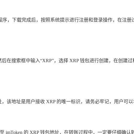
包应用程序，下载完成后，按照系统提示进行注册和登录操作，在注
项，然后在搜索框中输入“XRP”，选择 XRP 钱包进行创建，在
地址，该地址是用户接收 XRP 的唯一标识，请务必牢记，用户可以
至 imToken 的 XRP 钱包地址，在转账过程中，一定要仔