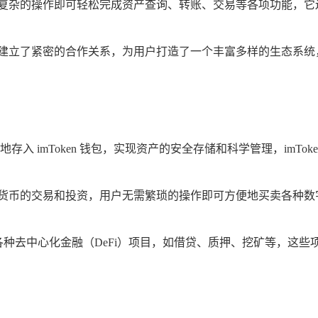
户无需复杂的操作即可轻松完成资产查询、转账、交易等各项功能，
易平台建立了紧密的合作关系，为用户打造了一个丰富多样的生态系统
入 imToken 钱包，实现资产的安全存储和科学管理，imT
行加密货币的交易和投资，用户无需繁琐的操作即可方便地买卖各种
参与各种去中心化金融（DeFi）项目，如借贷、质押、挖矿等，