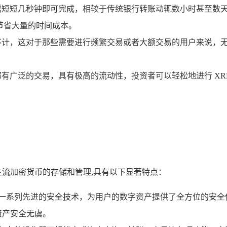
仅需短短几秒钟即可完成，相较于传统银行转账动辄数小时甚至数天
户节省大量的时间成本。
不计，这对于那些需要进行频繁交易或者大额交易的用户来说，无
都有广泛的交易，具有极高的流动性，投资者可以轻松地进行 XR
种主流加密货币的存储和管理,具有以下显著特点：
存储等一系列先进的安全技术，为用户的数字资产提供了全方位的
资产安全无虞。