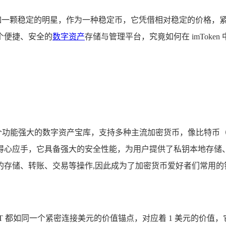
宛如一颗稳定的明星，作为一种稳定币，它凭借相对稳定的价格，
个便捷、安全的
数字资产
存储与管理平台，究竟如何在 imToke
一个功能强大的数字资产宝库，支持多种主流加密货币，像比特币（B
得心应手，它具备强大的安全性能，为用户提供了私钥本地存储
资产的存储、转账、交易等操作,因此成为了加密货币爱好者们常用
DT 都如同一个紧密连接美元的价值锚点，对应着 1 美元的价