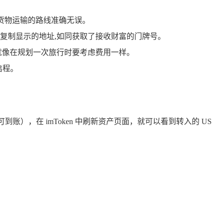
像确保货物运输的路线准确无误。
“收款”，复制显示的地址,如同获取了接收财富的门牌号。
就像在规划一次旅行时要考虑费用一样。
启程。
到账），在 imToken 中刷新资产页面，就可以看到转入的 US