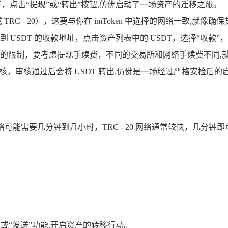
产，点击“提现”或“转出”按钮,仿佛启动了一场资产的迁移之旅。
 或 TRC - 20），这要与你在 imToken 中选择的网络一致,就
en 中找到 USDT 的收款地址，点击资产列表中的 USDT，选择
的限制，要考虑提现手续费，不同的交易所和网络手续费不同,
，审核通过后会将 USDT 转出,仿佛是一场经过严格安检后的
络可能需要几分钟到几小时，TRC - 20 网络通常较快，几分钟即可
”或“发送”功能,开启资产的转移行动。