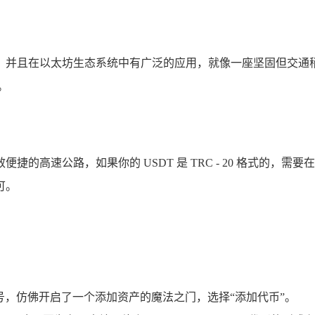
在以太坊生态系统中有广泛的应用，就像一座坚固但交通稍显拥堵的城
。
公路，如果你的 USDT 是 TRC - 20 格式的，需要在 im
可。
“+”号，仿佛开启了一个添加资产的魔法之门，选择“添加代币”。