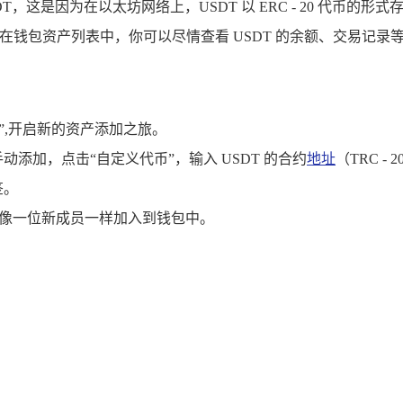
的 USDT，这是因为在以太坊网络上，USDT 以 ERC - 20 代
在钱包资产列表中，你可以尽情查看 USDT 的余额、交易记录
代币”,开启新的资产添加之旅。
要手动添加，点击“自定义代币”，输入 USDT 的合约
地址
（TRC 
签。
T 就会像一位新成员一样加入到钱包中。