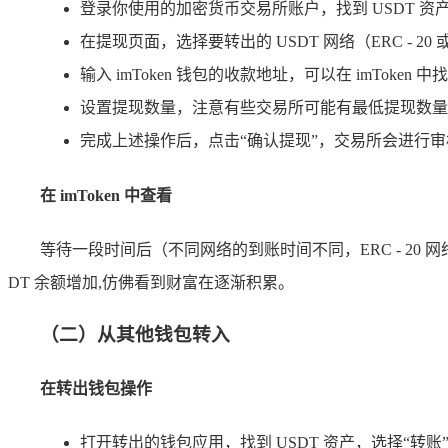
登录你使用的加密货币交易所账户，找到 USDT 资
在提现页面，选择要转出的 USDT 网络（ERC - 20
输入 imToken 钱包的收款地址，可以在 imTok
设置提现数量，注意有些交易所可能有最低提现数量
完成上述操作后，点击“确认提现”，交易所会进行审核
在 imToken 中查看
等待一段时间后（不同网络的到账时间不同，ERC - 20 网
DT 余额增加,仿佛看到财富在逐渐积累。
（二）从其他钱包转入
在转出钱包操作
打开转出的钱包应用，找到 USDT 资产，选择“转账