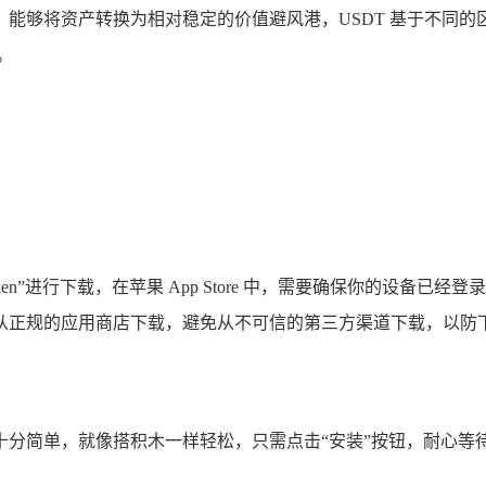
将资产转换为相对稳定的价值避风港，USDT 基于不同的区块链发
。
Token”进行下载，在苹果 App Store 中，需要确保你的设备已
从正规的应用商店下载，避免从不可信的第三方渠道下载，以防下
简单，就像搭积木一样轻松，只需点击“安装”按钮，耐心等待安装