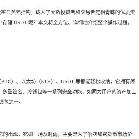
紧密与美元挂钩，成为了无数投资者和交易者竞相青睐的优质资
n 中存储 USDT 呢？本文将全方位、详细地介绍整个操作过程，
TC）、以太坊（ETH）、USDT 等都能轻松收纳，它拥有简
、多重签名、冷钱包等一系列安全功能，如同为用户的资产加上
的钱包之一。
值，它的出现，宛如一场及时雨，主要是为了解决加密货币市场价