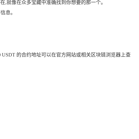
币的形式存在,就像在众多宝藏中准确找到你想要的那一个。
等信息。
- 20 USDT 的合约地址可以在官方网站或相关区块链浏览器上查