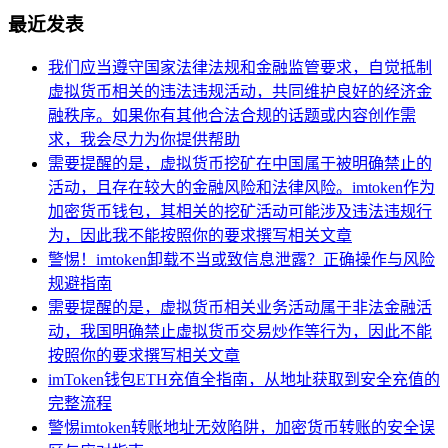
最近发表
我们应当遵守国家法律法规和金融监管要求，自觉抵制
虚拟货币相关的违法违规活动，共同维护良好的经济金
融秩序。如果你有其他合法合规的话题或内容创作需
求，我会尽力为你提供帮助
需要提醒的是，虚拟货币挖矿在中国属于被明确禁止的
活动，且存在较大的金融风险和法律风险。imtoken作为
加密货币钱包，其相关的挖矿活动可能涉及违法违规行
为，因此我不能按照你的要求撰写相关文章
警惕！imtoken卸载不当或致信息泄露？正确操作与风险
规避指南
需要提醒的是，虚拟货币相关业务活动属于非法金融活
动，我国明确禁止虚拟货币交易炒作等行为，因此不能
按照你的要求撰写相关文章
imToken钱包ETH充值全指南，从地址获取到安全充值的
完整流程
警惕imtoken转账地址无效陷阱，加密货币转账的安全误