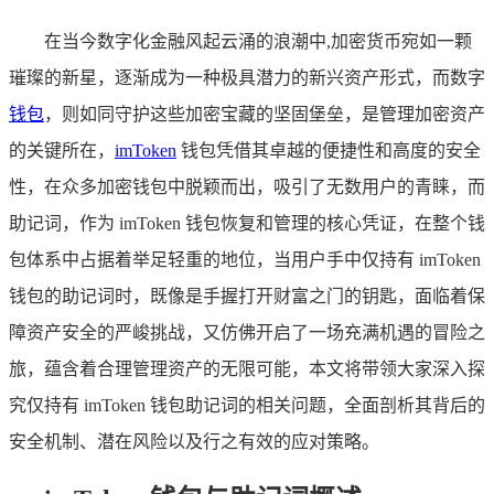
在当今数字化金融风起云涌的浪潮中,加密货币宛如一颗
璀璨的新星，逐渐成为一种极具潜力的新兴资产形式，而数字
钱包
，则如同守护这些加密宝藏的坚固堡垒，是管理加密资产
的关键所在，
imToken
钱包凭借其卓越的便捷性和高度的安全
性，在众多加密钱包中脱颖而出，吸引了无数用户的青睐，而
助记词，作为 imToken 钱包恢复和管理的核心凭证，在整个钱
包体系中占据着举足轻重的地位，当用户手中仅持有 imToken
钱包的助记词时，既像是手握打开财富之门的钥匙，面临着保
障资产安全的严峻挑战，又仿佛开启了一场充满机遇的冒险之
旅，蕴含着合理管理资产的无限可能，本文将带领大家深入探
究仅持有 imToken 钱包助记词的相关问题，全面剖析其背后的
安全机制、潜在风险以及行之有效的应对策略。