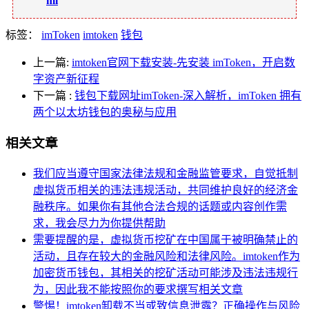
ml
标签：
imToken
imtoken
钱包
上一篇:
imtoken官网下载安装-先安装 imToken，开启数
字资产新征程
下一篇
:
钱包下载网址imToken-深入解析，imToken 拥有
两个以太坊钱包的奥秘与应用
相关文章
我们应当遵守国家法律法规和金融监管要求，自觉抵制
虚拟货币相关的违法违规活动，共同维护良好的经济金
融秩序。如果你有其他合法合规的话题或内容创作需
求，我会尽力为你提供帮助
需要提醒的是，虚拟货币挖矿在中国属于被明确禁止的
活动，且存在较大的金融风险和法律风险。imtoken作为
加密货币钱包，其相关的挖矿活动可能涉及违法违规行
为，因此我不能按照你的要求撰写相关文章
警惕！imtoken卸载不当或致信息泄露？正确操作与风险