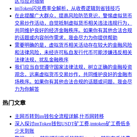
区与应对指南
imToken闪兑费率全解析，从收费逻辑到省钱技巧
在此提醒广大群众，提高风险防范意识，警惕虚拟货币
交易炒作活动，自觉抵制虚拟货币相关违法违规行为，
共同维护良好的经济金融秩序。如果你有其他合法合规
的话题或内容创作需求，我会尽力为你提供帮助
需要明确的是，虚拟货币相关活动存在较大的金融风险
和法律风险，未经许可私自发行代币可能涉嫌违反相关
法律法规，扰乱金融秩序
我们应当自觉遵守国家法律法规，树立正确的金融投资
观念，远离虚拟货币交易炒作，共同维护良好的金融市
场秩序。如果你有其他合法合规的话题或问题，我会尽
力为你解答
热门文章
主网币转到im钱包全流程详解,什币网转移
深入探讨imToken钱包USDT矿工费,imtoken矿工费低多
少天到账