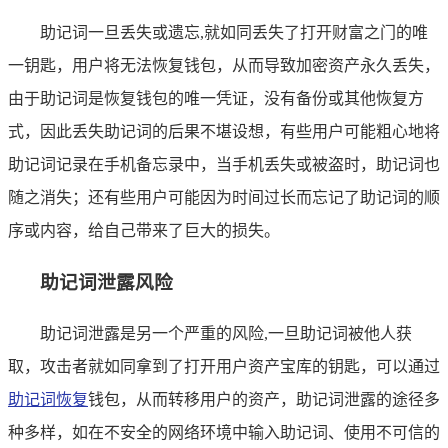
助记词一旦丢失或遗忘,就如同丢失了打开财富之门的唯
一钥匙，用户将无法恢复钱包，从而导致加密资产永久丢失，
由于助记词是恢复钱包的唯一凭证，没有备份或其他恢复方
式，因此丢失助记词的后果不堪设想，有些用户可能粗心地将
助记词记录在手机备忘录中，当手机丢失或被盗时，助记词也
随之消失；还有些用户可能因为时间过长而忘记了助记词的顺
序或内容，给自己带来了巨大的损失。
助记词泄露风险
助记词泄露是另一个严重的风险,一旦助记词被他人获
取，攻击者就如同拿到了打开用户资产宝库的钥匙，可以通过
助记词恢复
钱包，从而转移用户的资产，助记词泄露的途径多
种多样，如在不安全的网络环境中输入助记词、使用不可信的