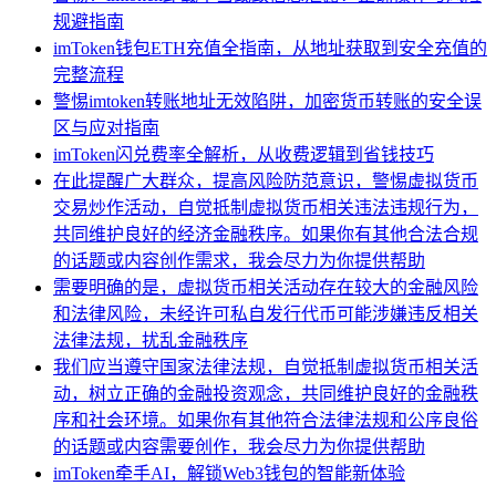
规避指南
imToken钱包ETH充值全指南，从地址获取到安全充值的
完整流程
警惕imtoken转账地址无效陷阱，加密货币转账的安全误
区与应对指南
imToken闪兑费率全解析，从收费逻辑到省钱技巧
在此提醒广大群众，提高风险防范意识，警惕虚拟货币
交易炒作活动，自觉抵制虚拟货币相关违法违规行为，
共同维护良好的经济金融秩序。如果你有其他合法合规
的话题或内容创作需求，我会尽力为你提供帮助
需要明确的是，虚拟货币相关活动存在较大的金融风险
和法律风险，未经许可私自发行代币可能涉嫌违反相关
法律法规，扰乱金融秩序
我们应当遵守国家法律法规，自觉抵制虚拟货币相关活
动，树立正确的金融投资观念，共同维护良好的金融秩
序和社会环境。如果你有其他符合法律法规和公序良俗
的话题或内容需要创作，我会尽力为你提供帮助
imToken牵手AI，解锁Web3钱包的智能新体验