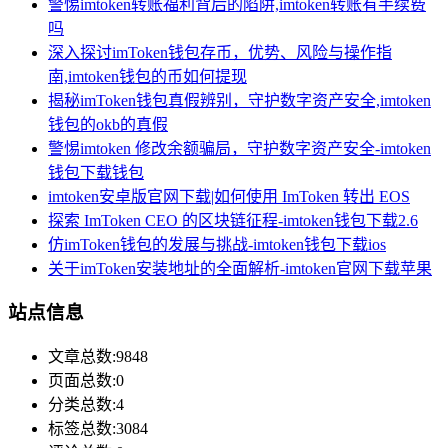
警惕imtoken转账福利背后的陷阱,imtoken转账有手续费
吗
深入探讨imToken钱包存币，优势、风险与操作指
南,imtoken钱包的币如何提现
揭秘imToken钱包真假辨别，守护数字资产安全,imtoken
钱包的okb的真假
警惕imtoken 修改余额骗局，守护数字资产安全-imtoken
钱包下载钱包
imtoken安卓版官网下载|如何使用 ImToken 转出 EOS
探索 ImToken CEO 的区块链征程-imtoken钱包下载2.6
仿imToken钱包的发展与挑战-imtoken钱包下载ios
关于imToken安装地址的全面解析-imtoken官网下载苹果
站点信息
文章总数:9848
页面总数:0
分类总数:4
标签总数:3084