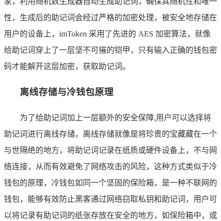
家，利用随机数生成器自动生成助记词，确保其随机性和唯一
性，生成后的助记词会经过严格的加密处理，被安全地存储在
用户的设备上，imToken 采用了先进的 AES 加密算法，就像
给助记词穿上了一层坚不可摧的铠甲，只有输入正确的钱包密
码才能解开这层加密，获取助记词。
离线存储与冷钱包原理
为了给助记词加上一层额外的安全保障,用户可以选择将
助记词进行离线存储，离线存储就像是将珍贵的宝藏藏在一个
与世隔绝的地方，将助记词记录在纸质或硬件设备上，不与网
络连接，从而有效避免了网络攻击的风险，这种方式类似于冷
钱包的原理，冷钱包如同一个坚固的保险箱，是一种不联网的
钱包，能够有效防止黑客通过网络窃取私钥和助记词，用户可
以将记录有助记词的纸张存放在安全的地方，如保险箱中，或