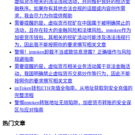
虚拟货币相关的违法违规活动，共同维护良好的经济金
融秩序。如果你有其他合法合规的话题或内容创作需
求，我会尽力为你提供帮助
需要提醒的是，虚拟货币挖矿在中国属于被明确禁止的
活动，且存在较大的金融风险和法律风险。imtoken作为
加密货币钱包，其相关的挖矿活动可能涉及违法违规行
为，因此我不能按照你的要求撰写相关文章
警惕！imtoken卸载不当或致信息泄露？正确操作与风险
规避指南
需要提醒的是，虚拟货币相关业务活动属于非法金融活
动，我国明确禁止虚拟货币交易炒作等行为，因此不能
按照你的要求撰写相关文章
imToken钱包ETH充值全指南，从地址获取到安全充值的
完整流程
警惕imtoken转账地址无效陷阱，加密货币转账的安全误
区与应对指南
热门文章