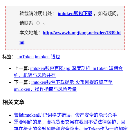
转载请注明出处：
imtoken钱包下载
，如有疑问，
请联系（
）。
本文地址：
http://www.zhangjiang.net/xder/7839.ht
ml
标签：
imToken
imtoken
钱包
上一篇:
imtoken钱包官网app-深度剖析 imToken 短期合
约，机遇与风险并存
下一篇
:
imtoken钱包下载提示-火币网提取资产至
imToken，操作指南与风险考量
相关文章
警惕imtoken助记词格式错误，资产安全的隐形杀手
需要明确的是，虚拟货币交易在我国不受法律保护，且
存在极大的金融风险和安全隐患。imToken作为一款加密