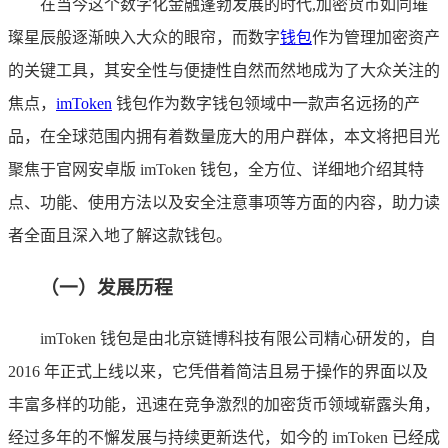
在当今这个数字化金融蓬勃发展的时代,加密货币如同璀
璨星辰般逐渐映入大众的眼帘，而数字
钱包
作为管理加密资产
的关键工具，其安全性与便捷性自然而然地成为了大众关注的
焦点，
imToken
钱包作为数字钱包领域中一款声名远扬的产
品，在全球范围内拥有着数量庞大的用户群体，本文将把目光
聚焦于官网安卓版 imToken 钱包，全方位、详细地介绍其特
点、功能、使用方法以及安全注意事项等方面的内容，助力读
者全面且深入地了解这款钱包。
（一）发展历程
imToken 钱包是由北京链博科技有限公司精心研发的，自
2016 年正式上线以来，它凭借着简洁且易于操作的界面以及
丰富多样的功能，迅速在竞争激烈的加密货币领域崭露头角，
经过多年的不懈发展与持续更新迭代，如今的 imToken 已经成