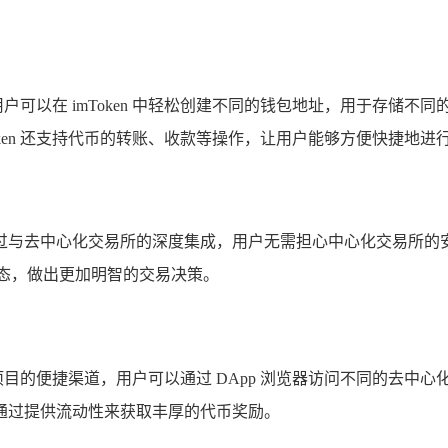
用户可以在 imToken 中轻松创建不同的钱包地址，用于存储不同
ken 还支持代币的转账、收款等操作，让用户能够方便快捷地进
通过与去中心化交易所的深度集成，用户无需担心中心化交易所的安全风
动态，做出更加明智的交易决策。
种代币项目的便捷渠道，用户可以通过 DApp 浏览器访问不同的去
通过提供流动性来获取丰厚的代币奖励。