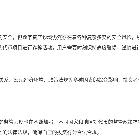
户资产的安全，但数字资产领域仍然存在着各种复杂多变的安全风
的代币项目进行诈骗活动，用户需要时刻保持高度警惕，谨慎进
求关系、宏观经济环境、政策法规等多种因素的综合影响，投资者
。
域的监管力度也在不断加强，不同国家和地区对代币的监管政策存
地的法律法规，确保自己的投资行为合法合规。