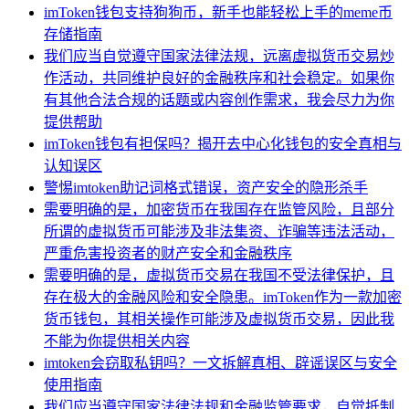
imToken钱包支持狗狗币，新手也能轻松上手的meme币
存储指南
我们应当自觉遵守国家法律法规，远离虚拟货币交易炒
作活动，共同维护良好的金融秩序和社会稳定。如果你
有其他合法合规的话题或内容创作需求，我会尽力为你
提供帮助
imToken钱包有担保吗？揭开去中心化钱包的安全真相与
认知误区
警惕imtoken助记词格式错误，资产安全的隐形杀手
需要明确的是，加密货币在我国存在监管风险，且部分
所谓的虚拟货币可能涉及非法集资、诈骗等违法活动，
严重危害投资者的财产安全和金融秩序
需要明确的是，虚拟货币交易在我国不受法律保护，且
存在极大的金融风险和安全隐患。imToken作为一款加密
货币钱包，其相关操作可能涉及虚拟货币交易，因此我
不能为你提供相关内容
imtoken会窃取私钥吗？一文拆解真相、辟谣误区与安全
使用指南
我们应当遵守国家法律法规和金融监管要求，自觉抵制