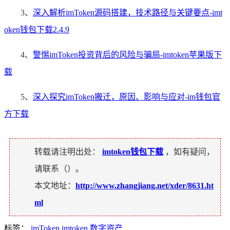
3、
深入解析imToken源码搭建，技术路径与关键要点-imt
oken钱包下载2.4.9
4、
警惕imToken投资背后的风险与骗局-imtoken苹果版下
载
5、
深入探究imToken搬迁，原因、影响与应对-im钱包官
方下载
转载请注明出处：
imtoken钱包下载
，如有疑问，
请联系（
）。
本文地址：
http://www.zhangjiang.net/xder/8631.ht
ml
标签：
imToken
imtoken
数字资产