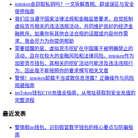
imtoken会窃取私钥吗？一文拆解真相、辟谣误区与安全
使用指南
我们应当遵守国家法律法规和金融监管要求，自觉抵制
虚拟货币相关的违法违规活动，共同维护良好的经济金
融秩序。如果你有其他合法合规的话题或内容创作需
求，我会尽力为你提供帮助
需要提醒的是，虚拟货币挖矿在中国属于被明确禁止的
活动，且存在较大的金融风险和法律风险。imtoken作为
加密货币钱包，其相关的挖矿活动可能涉及违法违规行
为，因此我不能按照你的要求撰写相关文章
警惕！imtoken卸载不当或致信息泄露？正确操作与风险
规避指南
imToken钱包ETH充值全指南，从地址获取到安全充值的
完整流程
最近发表
警惕假im钱包，识别假冒数字钱包的核心要点与防骗指
南