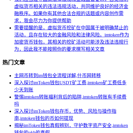
虚拟货币相关的违法违规活动，共同维护良好的经济金
融秩序。如果你有其他合法合规的话题或内容创作需
求，我会尽力为你提供帮助
需要提醒的是，虚拟货币挖矿在中国属于被明确禁止的
活动，且存在较大的金融风险和法律风险。imtoken作为
加密货币钱包，其相关的挖矿活动可能涉及违法违规行
为，因此我不能按照你的要求撰写相关文章
热门文章
主网币转到im钱包全流程详解,什币网转移
深入探讨imToken钱包USDT矿工费,imtoken矿工费低多
少天到账
警惕imtoken转账福利背后的陷阱,imtoken转账有手续费
吗
深入探讨imToken钱包存币，优势、风险与操作指
南,imtoken钱包的币如何提现
揭秘imToken钱包真假辨别，守护数字资产安全,imtoken
钱包的okb的真假