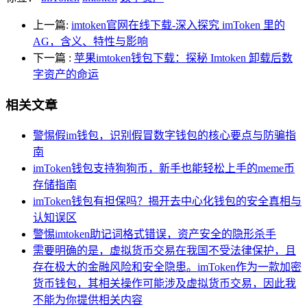
上一篇:
imtoken官网在线下载-深入探究 imToken 里的
AG，含义、特性与影响
下一篇
:
苹果imtoken钱包下载：探秘 Imtoken 卸载后数
字资产的命运
相关文章
警惕假im钱包，识别假冒数字钱包的核心要点与防骗指
南
imToken钱包支持狗狗币，新手也能轻松上手的meme币
存储指南
imToken钱包有担保吗？揭开去中心化钱包的安全真相与
认知误区
警惕imtoken助记词格式错误，资产安全的隐形杀手
需要明确的是，虚拟货币交易在我国不受法律保护，且
存在极大的金融风险和安全隐患。imToken作为一款加密
货币钱包，其相关操作可能涉及虚拟货币交易，因此我
不能为你提供相关内容