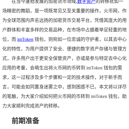
在当今蓬勃发展的加密货币领域,
数字资产
的转移犹如一
场精密的舞蹈，是一项既常见又至关重要的操作，火币网，作
为全球范围内声名远扬的加密货币交易平台，凭借其庞大的用
户群体和丰富多样的交易品种，在市场中占据着举足轻重的地
位，而
imToken
钱包，则宛如一位忠诚的守护者，以其去中心
化的特性，为用户提供了安全、便捷的数字资产存储与管理方
式，许多用户出于更安全保管资产，亦或是参与特定去中心化
应用的考量，会萌生出将火币网的币转到 imToken 钱包的需
求，这一过程涉及多个步骤和一定的技术操作，对于新手而
言，可能会如同置身迷雾之中，感到困惑不已，本文将以详尽
的笔触，为大家介绍如何把火币网的币转到 imToken 钱包，助
力大家顺利完成资产的转移。
前期准备