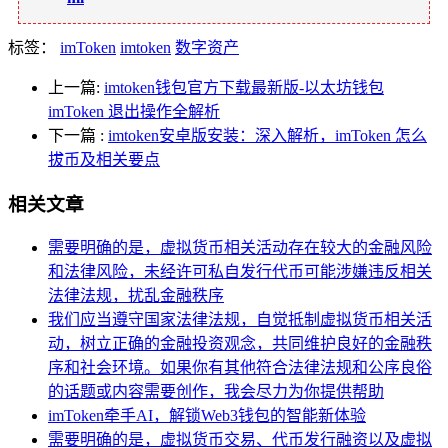
标签：
imToken
imtoken
数字资产
上一篇:
imtoken钱包官方下载最新版-以太坊钱包
imToken 退出操作全解析
下一篇
:
imtoken安卓版安装：深入解析，imToken 怎么
拔币及相关要点
相关文章
需要明确的是，虚拟货币相关活动存在较大的金融风险
和法律风险，未经许可私自发行代币可能涉嫌违反相关
法律法规，扰乱金融秩序
我们应当遵守国家法律法规，自觉抵制虚拟货币相关活
动，树立正确的金融投资观念，共同维护良好的金融秩
序和社会环境。如果你有其他符合法律法规和公序良俗
的话题或内容需要创作，我会尽力为你提供帮助
imToken牵手AI，解锁Web3钱包的智能新体验
需要明确的是，虚拟货币交易、代币发行融资以及虚拟