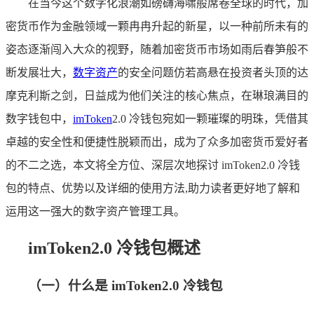
在当今这个数字化浪潮如磅礴海啸般席卷全球的时代，加
密货币作为金融领域一颗冉冉升起的新星，以一种前所未有的
姿态逐渐闯入大众的视野，随着加密货币市场如雨后春笋般不
断发展壮大，
数字资产
的安全问题仿若高悬在投资者头顶的达
摩克利斯之剑，日益成为他们关注的核心焦点，在琳琅满目的
数字钱包中，
imToken
2.0 冷钱包宛如一颗璀璨的明珠，凭借其
卓越的安全性和便捷性脱颖而出，成为了众多加密货币爱好者
的不二之选，本文将全方位、深层次地探讨 imToken2.0 冷钱
包的特点、优势以及详细的使用方法,助力读者更好地了解和
运用这一强大的数字资产管理工具。
imToken2.0 冷钱包概述
（一）什么是 imToken2.0 冷钱包