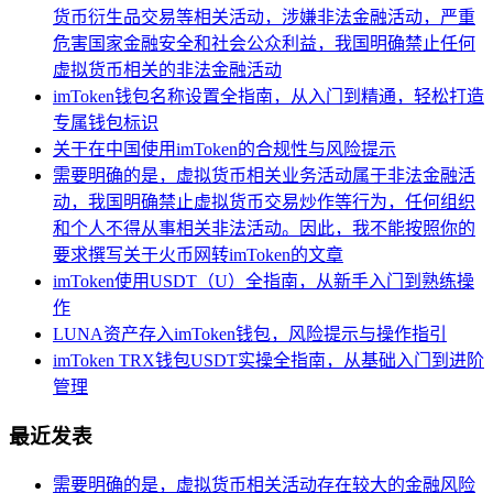
货币衍生品交易等相关活动，涉嫌非法金融活动，严重
危害国家金融安全和社会公众利益，我国明确禁止任何
虚拟货币相关的非法金融活动
imToken钱包名称设置全指南，从入门到精通，轻松打造
专属钱包标识
关于在中国使用imToken的合规性与风险提示
需要明确的是，虚拟货币相关业务活动属于非法金融活
动，我国明确禁止虚拟货币交易炒作等行为，任何组织
和个人不得从事相关非法活动。因此，我不能按照你的
要求撰写关于火币网转imToken的文章
imToken使用USDT（U）全指南，从新手入门到熟练操
作
LUNA资产存入imToken钱包，风险提示与操作指引
imToken TRX钱包USDT实操全指南，从基础入门到进阶
管理
最近发表
需要明确的是，虚拟货币相关活动存在较大的金融风险