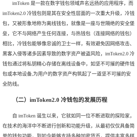
imToken 是一款在数字钱包领域声名远扬的应用程序，而
imToken2.0 冷钱包则是其在安全性层面的一次重大升级，冷钱
包，又被形象地称为离线钱包，就像是一座与世隔绝的安全堡
垒，它不与网络产生任何连接，与热钱包（连接网络的钱包）
相比，冷钱包能够像忠诚的卫士一样，有效避免因网络攻击、
黑客入侵等诸多因素导致的数字资产被盗风险，imToken2.0 冷
钱包通过将私钥精心存储在离线设备中，如坚不可摧的硬件钱
包或本地设备,为用户的数字资产构筑起了一道坚不可摧的安
全防线。
（二）imToken2.0 冷钱包的发展历程
自 imToken 诞生以来，它就如同一位不断进取的探险家，
在技术的海洋中不断进行创新和功能升级，从最初仅仅具备简
单的钱包功能，到如今能够支持多种加密货币，提供丰富多样