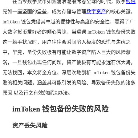
在当今数字货币如汹涌浪潮般席卷全球的时代，数字
钱包
宛如一座坚固的堡垒，成为存储与管理
数字资产
的核心关键，
imToken 钱包凭借其卓越的便捷性与高度的安全性，赢得了广
大数字货币爱好者的倾心青睐，当遭遇 imToken 钱包备份失败
这一棘手状况时，用户往往会瞬间陷入极度的恐慌与焦虑之
中，毕竟，备份失败极有可能让数字资产陷入巨大的风险漩
涡，一旦钱包出现任何问题，资产便极有可能永远石沉大海，
无法找回，本文将全方位、深层次地剖析 imToken 钱包备份失
败的相关问题，涵盖其可能引发的风险、导致备份失败的诸多
原因,以及行之有效的解决办法。
imToken 钱包备份失败的风险
资产丢失风险