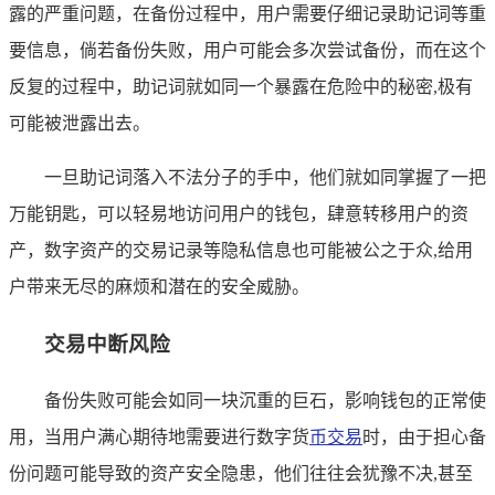
露的严重问题，在备份过程中，用户需要仔细记录助记词等重
要信息，倘若备份失败，用户可能会多次尝试备份，而在这个
反复的过程中，助记词就如同一个暴露在危险中的秘密,极有
可能被泄露出去。
一旦助记词落入不法分子的手中，他们就如同掌握了一把
万能钥匙，可以轻易地访问用户的钱包，肆意转移用户的资
产，数字资产的交易记录等隐私信息也可能被公之于众,给用
户带来无尽的麻烦和潜在的安全威胁。
交易中断风险
备份失败可能会如同一块沉重的巨石，影响钱包的正常使
用，当用户满心期待地需要进行数字货
币交易
时，由于担心备
份问题可能导致的资产安全隐患，他们往往会犹豫不决,甚至