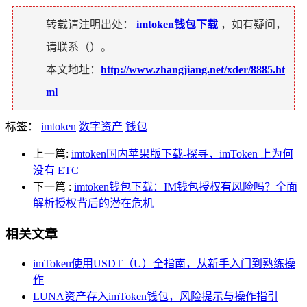
转载请注明出处：
imtoken钱包下载
，如有疑问，
请联系（
）。
本文地址：
http://www.zhangjiang.net/xder/8885.ht
ml
标签：
imtoken
数字资产
钱包
上一篇:
imtoken国内苹果版下载-探寻，imToken 上为何
没有 ETC
下一篇
:
imtoken钱包下载：IM钱包授权有风险吗？全面
解析授权背后的潜在危机
相关文章
imToken使用USDT（U）全指南，从新手入门到熟练操
作
LUNA资产存入imToken钱包，风险提示与操作指引