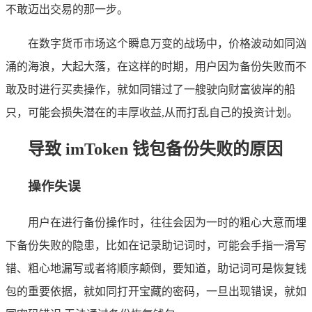
不敢迈出交易的那一步。
在数字货币市场这个瞬息万变的战场中，价格波动如同汹
涌的海浪，大起大落，在这样的时期，用户因为备份失败而不
敢及时进行买卖操作，就如同错过了一艘驶向财富彼岸的船
只，可能会损失潜在的丰厚收益,从而打乱自己的投资计划。
导致 imToken 钱包备份失败的原因
操作失误
用户在进行备份操作时，往往会因为一时的粗心大意而埋
下备份失败的隐患，比如在记录助记词时，可能会手指一滑写
错、粗心地漏写或者将顺序颠倒，要知道，助记词可是恢复钱
包的重要依据，就如同打开宝藏的密码，一旦出现错误，就如