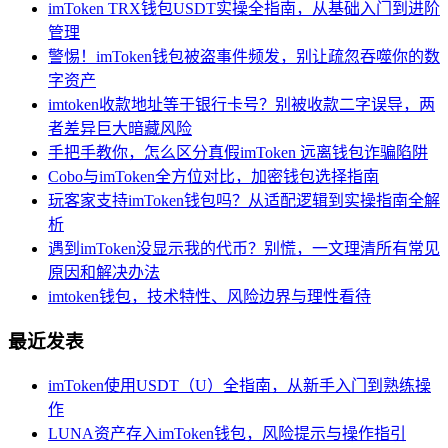
imToken TRX钱包USDT实操全指南，从基础入门到进阶
管理
警惕！imToken钱包被盗事件频发，别让疏忽吞噬你的数
字资产
imtoken收款地址等于银行卡号？别被收款二字误导，两
者差异巨大暗藏风险
手把手教你，怎么区分真假imToken 远离钱包诈骗陷阱
Cobo与imToken全方位对比，加密钱包选择指南
玩客家支持imToken钱包吗？从适配逻辑到实操指南全解
析
遇到imToken没显示我的代币？别慌，一文理清所有常见
原因和解决办法
imtoken钱包，技术特性、风险边界与理性看待
最近发表
imToken使用USDT（U）全指南，从新手入门到熟练操
作
LUNA资产存入imToken钱包，风险提示与操作指引