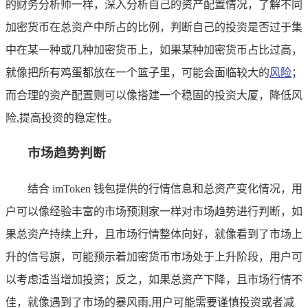
的财务分析师一样，深入分析自己的资产配置情况，了解不同
加密货币在总资产中所占的比例，判断自己的投资是否过于集
中在某一种或几种加密货币上，如果某种加密货币占比过高，
就像把所有鸡蛋都放在一个篮子里，可能会面临较大的
风险
；
而合理的资产配置则可以像搭建一个稳固的投资大厦，降低风
险,提高投资的稳定性。
市场趋势判断
结合 imToken 钱包提供的行情信息和总资产变化情况，用
户可以像经验丰富的市场预测家一样对市场趋势进行判断，如
果总资产持续上升，且市场行情整体向好，就像看到了市场上
升的信号旗，可能预示着加密货币市场处于上升阶段，用户可
以考虑适当增加投资；反之，如果总资产下降，且市场行情不
佳，就像遇到了市场的暴风雨,用户可能需要谨慎投资或者减