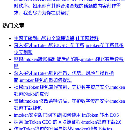
融秩序。如果你有其他合法合规的话题或内容创作需
求，我会尽力为你提供帮助
热门文章
主网币转到im钱包全流程详解,什币网转移
深入探讨imToken钱包USDT矿工费,imtoken矿工费低多
少天到账
警惕imtoken转账福利背后的陷阱,imtoken转账有手续费
吗
深入探讨imToken钱包存币，优势、风险与操作指
南,imtoken钱包的币如何提现
揭秘imToken钱包真假辨别，守护数字资产安全,imtoken
钱包的okb的真假
警惕imtoken 修改余额骗局，守护数字资产安全-imtoken
钱包下载钱包
imtoken安卓版官网下载|如何使用 ImToken 转出 EOS
探索 ImToken CEO 的区块链征程-imtoken钱包下载2.6
仿imToken钱包的发展与挑战-imtoken钱包下载ios