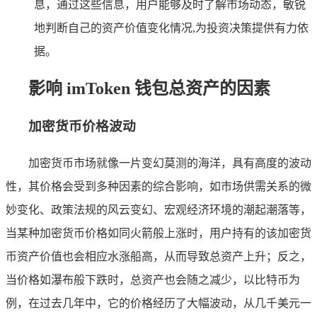
息，通过这些信息，用户能够及时了解市场动态，敏锐
地判断自己的资产价值变化情况,为投资决策提供有力依
据。
影响 imToken 钱包总资产的因素
加密货币价格波动
加密货币市场就像一片变幻莫测的海洋，具有高度的波动
性，其价格会受到多种因素的综合影响，如市场供需关系的微
妙变化、政策法规的风云变幻、宏观经济环境的潮起潮落等，
当某种加密货币价格如同火箭般上涨时，用户持有的该加密货
币资产价值也会相应水涨船高，从而导致总资产上升；反之，
当价格如瀑布般下跌时，总资产也会随之减少，以比特币为
例，在过去几年中，它的价格经历了大幅波动，从几千美元一