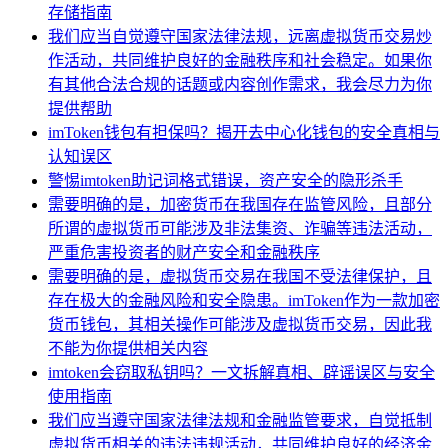
存储指南
我们应当自觉遵守国家法律法规，远离虚拟货币交易炒
作活动，共同维护良好的金融秩序和社会稳定。如果你
有其他合法合规的话题或内容创作需求，我会尽力为你
提供帮助
imToken钱包有担保吗？揭开去中心化钱包的安全真相与
认知误区
警惕imtoken助记词格式错误，资产安全的隐形杀手
需要明确的是，加密货币在我国存在监管风险，且部分
所谓的虚拟货币可能涉及非法集资、诈骗等违法活动，
严重危害投资者的财产安全和金融秩序
需要明确的是，虚拟货币交易在我国不受法律保护，且
存在极大的金融风险和安全隐患。imToken作为一款加密
货币钱包，其相关操作可能涉及虚拟货币交易，因此我
不能为你提供相关内容
imtoken会窃取私钥吗？一文拆解真相、辟谣误区与安全
使用指南
我们应当遵守国家法律法规和金融监管要求，自觉抵制
虚拟货币相关的违法违规活动，共同维护良好的经济金