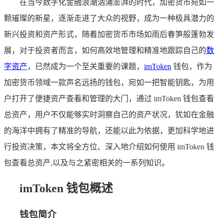
在当今数字化金融浪潮汹涌澎湃的时代，加密货币宛如一
颗璀璨的新星，逐渐走进了大众的视野，成为一种极具潜力的
新兴投资和资产形式，随着加密货币市场如雨后春笋般蓬勃发
展，对于投资者而言，如何高效地管理和精准地跟踪自己的
数
字资产
，已然成为一个至关重要的课题，
imToken
钱包，作为
加密货币领域一款声名远扬的钱包，宛如一把智能钥匙，为用
户打开了便捷资产查看和管理的大门，通过 imToken 钱包查看
总资产，用户不仅能够实时洞察自己的资产状况，犹如在金融
的海洋中拥有了精准的导航，还能以此为依据，更加科学地进
行投资决策，本文将全方位、深入地介绍如何使用 imToken 钱
包查看总资产,以及与之紧密相关的一系列知识。
imToken 钱包概述
钱包简介