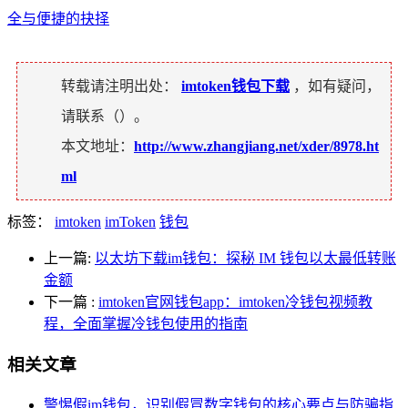
全与便捷的抉择
转载请注明出处：
imtoken钱包下载
，如有疑问，
请联系（
）。
本文地址：
http://www.zhangjiang.net/xder/8978.ht
ml
标签：
imtoken
imToken
钱包
上一篇:
以太坊下载im钱包：探秘 IM 钱包以太最低转账
金额
下一篇
:
imtoken官网钱包app：imtoken冷钱包视频教
程，全面掌握冷钱包使用的指南
相关文章
警惕假im钱包，识别假冒数字钱包的核心要点与防骗指