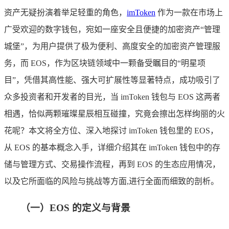
资产无疑扮演着举足轻重的角色，
imToken
作为一款在市场上
广受欢迎的数字钱包，宛如一座安全且便捷的加密资产“管理
城堡”，为用户提供了极为便利、高度安全的加密资产管理服
务，而 EOS，作为区块链领域中一颗备受瞩目的“明星项
目”，凭借其高性能、强大可扩展性等显著特点，成功吸引了
众多投资者和开发者的目光，当 imToken 钱包与 EOS 这两者
相遇，恰似两颗璀璨星辰相互碰撞，究竟会擦出怎样绚丽的火
花呢？本文将全方位、深入地探讨 imToken 钱包里的 EOS，
从 EOS 的基本概念入手，详细介绍其在 imToken 钱包中的存
储与管理方式、交易操作流程，再到 EOS 的生态应用情况，
以及它所面临的风险与挑战等方面,进行全面而细致的剖析。
（一）EOS 的定义与背景