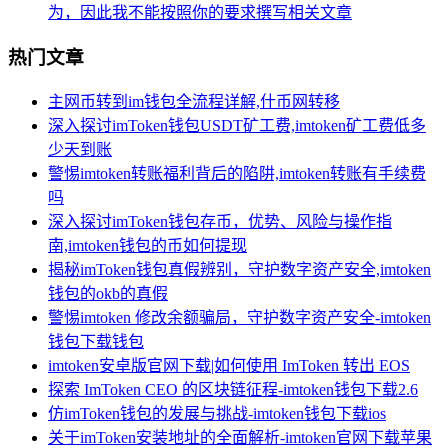
为，因此我不能按照你的要求撰写相关文章
热门文章
主网币转到im钱包全流程详解,什币网转移
深入探讨imToken钱包USDT矿工费,imtoken矿工费低多
少天到账
警惕imtoken转账福利背后的陷阱,imtoken转账有手续费
吗
深入探讨imToken钱包存币，优势、风险与操作指
南,imtoken钱包的币如何提现
揭秘imToken钱包真假辨别，守护数字资产安全,imtoken
钱包的okb的真假
警惕imtoken 修改余额骗局，守护数字资产安全-imtoken
钱包下载钱包
imtoken安卓版官网下载|如何使用 ImToken 转出 EOS
探索 ImToken CEO 的区块链征程-imtoken钱包下载2.6
仿imToken钱包的发展与挑战-imtoken钱包下载ios
关于imToken安装地址的全面解析-imtoken官网下载苹果