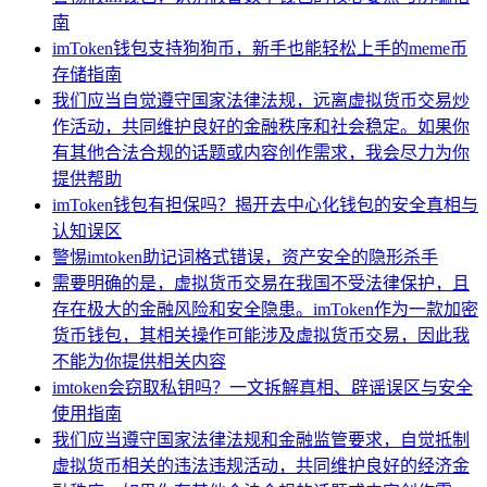
南
imToken钱包支持狗狗币，新手也能轻松上手的meme币
存储指南
我们应当自觉遵守国家法律法规，远离虚拟货币交易炒
作活动，共同维护良好的金融秩序和社会稳定。如果你
有其他合法合规的话题或内容创作需求，我会尽力为你
提供帮助
imToken钱包有担保吗？揭开去中心化钱包的安全真相与
认知误区
警惕imtoken助记词格式错误，资产安全的隐形杀手
需要明确的是，虚拟货币交易在我国不受法律保护，且
存在极大的金融风险和安全隐患。imToken作为一款加密
货币钱包，其相关操作可能涉及虚拟货币交易，因此我
不能为你提供相关内容
imtoken会窃取私钥吗？一文拆解真相、辟谣误区与安全
使用指南
我们应当遵守国家法律法规和金融监管要求，自觉抵制
虚拟货币相关的违法违规活动，共同维护良好的经济金