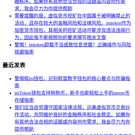
融秩序。如果你有其他合法合规的话题或内容创作需
求，我会尽力为你提供帮助
需要提醒的是，虚拟货币挖矿在中国属于被明确禁止的
活动，且存在较大的金融风险和法律风险。imtoken作为
加密货币钱包，其相关的挖矿活动可能涉及违法违规行
为，因此我不能按照你的要求撰写相关文章
警惕！imtoken卸载不当或致信息泄露？正确操作与风险
规避指南
最近发表
警惕假im钱包，识别假冒数字钱包的核心要点与防骗指
南
imToken钱包支持狗狗币，新手也能轻松上手的meme币
存储指南
我们应当自觉遵守国家法律法规，远离虚拟货币交易炒
作活动，共同维护良好的金融秩序和社会稳定。如果你
有其他合法合规的话题或内容创作需求，我会尽力为你
提供帮助