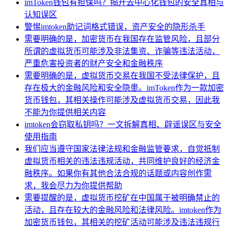
imToken钱包有担保吗？揭开去中心化钱包的安全真相与
认知误区
警惕imtoken助记词格式错误，资产安全的隐形杀手
需要明确的是，加密货币在我国存在监管风险，且部分
所谓的虚拟货币可能涉及非法集资、诈骗等违法活动，
严重危害投资者的财产安全和金融秩序
需要明确的是，虚拟货币交易在我国不受法律保护，且
存在极大的金融风险和安全隐患。imToken作为一款加密
货币钱包，其相关操作可能涉及虚拟货币交易，因此我
不能为你提供相关内容
imtoken会窃取私钥吗？一文拆解真相、辟谣误区与安全
使用指南
我们应当遵守国家法律法规和金融监管要求，自觉抵制
虚拟货币相关的违法违规活动，共同维护良好的经济金
融秩序。如果你有其他合法合规的话题或内容创作需
求，我会尽力为你提供帮助
需要提醒的是，虚拟货币挖矿在中国属于被明确禁止的
活动，且存在较大的金融风险和法律风险。imtoken作为
加密货币钱包，其相关的挖矿活动可能涉及违法违规行