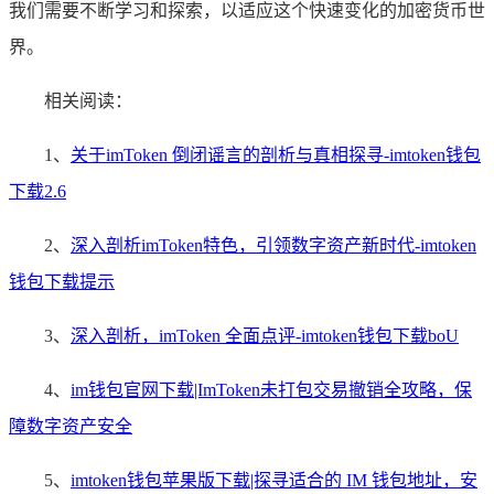
我们需要不断学习和探索，以适应这个快速变化的加密货币世
界。
相关阅读：
1、
关于imToken 倒闭谣言的剖析与真相探寻-imtoken钱包
下载2.6
2、
深入剖析imToken特色，引领数字资产新时代-imtoken
钱包下载提示
3、
深入剖析，imToken 全面点评-imtoken钱包下载boU
4、
im钱包官网下载|ImToken未打包交易撤销全攻略，保
障数字资产安全
5、
imtoken钱包苹果版下载|探寻适合的 IM 钱包地址，安