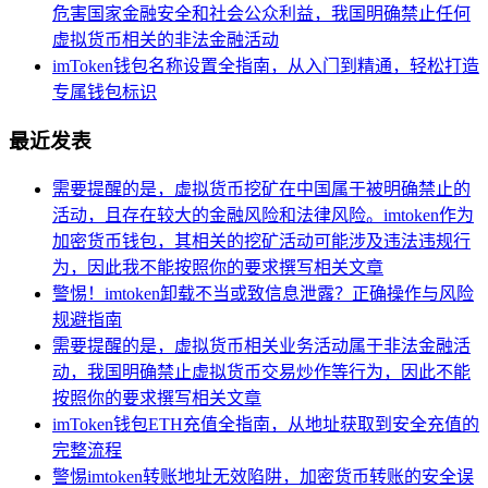
危害国家金融安全和社会公众利益，我国明确禁止任何
虚拟货币相关的非法金融活动
imToken钱包名称设置全指南，从入门到精通，轻松打造
专属钱包标识
最近发表
需要提醒的是，虚拟货币挖矿在中国属于被明确禁止的
活动，且存在较大的金融风险和法律风险。imtoken作为
加密货币钱包，其相关的挖矿活动可能涉及违法违规行
为，因此我不能按照你的要求撰写相关文章
警惕！imtoken卸载不当或致信息泄露？正确操作与风险
规避指南
需要提醒的是，虚拟货币相关业务活动属于非法金融活
动，我国明确禁止虚拟货币交易炒作等行为，因此不能
按照你的要求撰写相关文章
imToken钱包ETH充值全指南，从地址获取到安全充值的
完整流程
警惕imtoken转账地址无效陷阱，加密货币转账的安全误