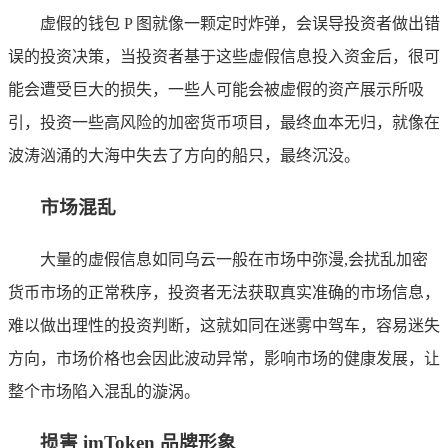
虚假的钱包 P 图就像一颗定时炸弹，会误导投资者做出错
误的投资决策，当投资者基于这些虚假信息投入资金后，很可
能会遭受巨大的损失，一些人可能会被虚假的资产展示所吸
引，投资一些高风险的加密货币项目，最终血本无归，就像在
波涛汹涌的大海中失去了方向的船只，最终沉没。
市场混乱
大量的虚假信息如同乌云一般在市场中弥漫,会扰乱加密
货币市场的正常秩序，投资者无法获取真实准确的市场信息，
难以做出理性的投资判断，这就如同在迷雾中驾车，容易迷失
方向，市场价格也会因此波动异常，影响市场的健康发展，让
整个市场陷入混乱的漩涡。
损害 imToken 品牌形象