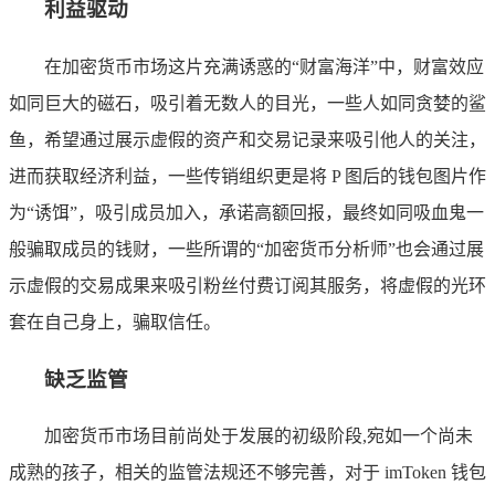
利益驱动
在加密货币市场这片充满诱惑的“财富海洋”中，财富效应
如同巨大的磁石，吸引着无数人的目光，一些人如同贪婪的鲨
鱼，希望通过展示虚假的资产和交易记录来吸引他人的关注，
进而获取经济利益，一些传销组织更是将 P 图后的钱包图片作
为“诱饵”，吸引成员加入，承诺高额回报，最终如同吸血鬼一
般骗取成员的钱财，一些所谓的“加密货币分析师”也会通过展
示虚假的交易成果来吸引粉丝付费订阅其服务，将虚假的光环
套在自己身上，骗取信任。
缺乏监管
加密货币市场目前尚处于发展的初级阶段,宛如一个尚未
成熟的孩子，相关的监管法规还不够完善，对于 imToken 钱包