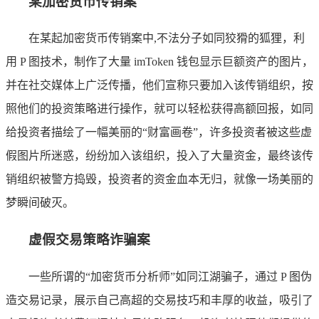
某加密货币传销案
在某起加密货币传销案中,不法分子如同狡猾的狐狸，利
用 P 图技术，制作了大量 imToken 钱包显示巨额资产的图片，
并在社交媒体上广泛传播，他们宣称只要加入该传销组织，按
照他们的投资策略进行操作，就可以轻松获得高额回报，如同
给投资者描绘了一幅美丽的“财富画卷”，许多投资者被这些虚
假图片所迷惑，纷纷加入该组织，投入了大量资金，最终该传
销组织被警方捣毁，投资者的资金血本无归，就像一场美丽的
梦瞬间破灭。
虚假交易策略诈骗案
一些所谓的“加密货币分析师”如同江湖骗子，通过 P 图伪
造交易记录，展示自己高超的交易技巧和丰厚的收益，吸引了