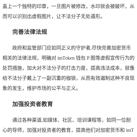
盖上一个独特的印章，一旦图片被修改，水印就会被破坏，从
而可以识别出虚假图片，让不法分子无处遁形。
完善法律法规
政府和监管部门应如同正义的守护者,尽快完善加密货币
相关的法律法规，明确对 imToken 钱包 P 图等虚假宣传行为的
处罚措施，加大对不法分子的打击力度，提高违法成本，就像
给不法分子戴上了一副沉重的枷锁，从而有效遏制这种不良现
象的发生，维护市场的公平与正义。
加强投资者教育
通过各种渠道,如媒体、社区、培训课程等，如同一位耐
心的导师，加强对投资者的教育，提高他们对加密货币和 imT