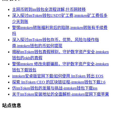
主网币转到im钱包全流程详解,什币网转移
深入探讨imToken钱包USDT矿工费,imtoken矿工费低多
少天到账
警惕imtoken转账福利背后的陷阱,imtoken转账有手续费
吗
深入探讨imToken钱包存币，优势、风险与操作指
南,imtoken钱包的币如何提现
揭秘imToken钱包真假辨别，守护数字资产安全,imtoken
钱包的okb的真假
警惕imtoken 修改余额骗局，守护数字资产安全-imtoken
钱包下载钱包
imtoken安卓版官网下载|如何使用 ImToken 转出 EOS
探索 ImToken CEO 的区块链征程-imtoken钱包下载2.6
仿imToken钱包的发展与挑战-imtoken钱包下载ios
关于imToken安装地址的全面解析-imtoken官网下载苹果
站点信息