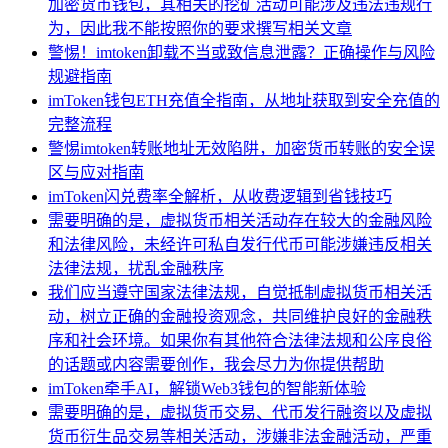
加密货币钱包，其相关的挖矿活动可能涉及违法违规行
为，因此我不能按照你的要求撰写相关文章
警惕！imtoken卸载不当或致信息泄露？正确操作与风险
规避指南
imToken钱包ETH充值全指南，从地址获取到安全充值的
完整流程
警惕imtoken转账地址无效陷阱，加密货币转账的安全误
区与应对指南
imToken闪兑费率全解析，从收费逻辑到省钱技巧
需要明确的是，虚拟货币相关活动存在较大的金融风险
和法律风险，未经许可私自发行代币可能涉嫌违反相关
法律法规，扰乱金融秩序
我们应当遵守国家法律法规，自觉抵制虚拟货币相关活
动，树立正确的金融投资观念，共同维护良好的金融秩
序和社会环境。如果你有其他符合法律法规和公序良俗
的话题或内容需要创作，我会尽力为你提供帮助
imToken牵手AI，解锁Web3钱包的智能新体验
需要明确的是，虚拟货币交易、代币发行融资以及虚拟
货币衍生品交易等相关活动，涉嫌非法金融活动，严重