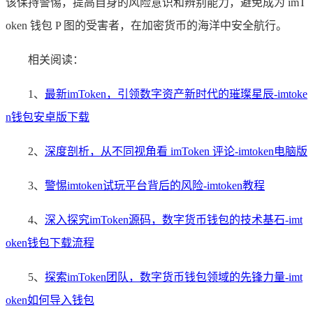
该保持警惕，提高自身的风险意识和辨别能力，避免成为 imT
oken 钱包 P 图的受害者，在加密货币的海洋中安全航行。
相关阅读：
1、
最新imToken，引领数字资产新时代的璀璨星辰-imtoke
n钱包安卓版下载
2、
深度剖析，从不同视角看 imToken 评论-imtoken电脑版
3、
警惕imtoken试玩平台背后的风险-imtoken教程
4、
深入探究imToken源码，数字货币钱包的技术基石-imt
oken钱包下载流程
5、
探索imToken团队，数字货币钱包领域的先锋力量-imt
oken如何导入钱包