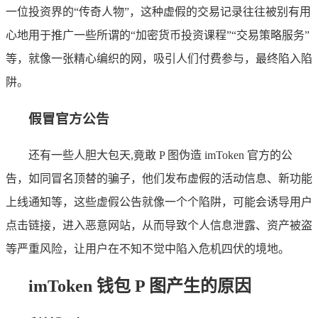
一位投资界的“传奇人物”，这种虚假的交易记录往往被别有用
心地用于推广一些所谓的“加密货币投资课程”“交易策略服务”
等，就像一张精心编织的网，吸引人们付费参与，最终陷入陷
阱。
假冒官方公告
还有一些人胆大包天,竟敢 P 图伪造 imToken 官方的公
告，如同冒名顶替的骗子，他们发布虚假的活动信息、新功能
上线通知等，这些虚假公告就像一个个陷阱，可能会诱导用户
点击链接，进入恶意网站，从而导致个人信息泄露、资产被盗
等严重风险，让用户在不知不觉中陷入危机四伏的境地。
imToken 钱包 P 图产生的原因