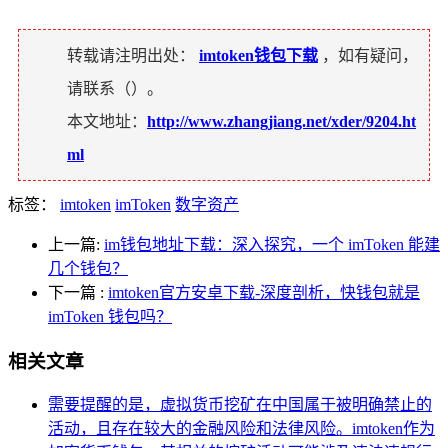
转载请注明出处：
imtoken钱包下载
，如有疑问，
请联系（
）。
本文地址：
http://www.zhangjiang.net/xder/9204.ht
ml
标签：
imtoken
imToken
数字资产
上一篇:
im钱包地址下载：深入探究，一个 imToken 能建
几个钱包？
下一篇
:
imtoken官方安卓下载-深度剖析，快钱包就是
imToken 钱包吗？
相关文章
需要提醒的是，虚拟货币挖矿在中国属于被明确禁止的
活动，且存在较大的金融风险和法律风险。imtoken作为