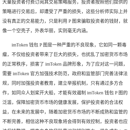
大量投资者付费订阅其交易策略服务，投资者按照他们提供的
策略进行交易后，却遭受了严重的损失，这些分析师实际上并
没有真正的交易能力，只是利用 P 图来骗取投资者的钱财，就
像一个空壳子，外表华丽，实则毫无内涵。
imToken 钱包 P 图是一种严重的不良现象，它如同一颗毒
瘤，不仅给投资者带来了巨大的损失，也扰乱了加密货币市场
的正常秩序，损害了 imToken 品牌形象，为了应对这一问题，
需要 imToken 官方加强技术防范，政府和监管部门完善法律法
规，同时加强投资者教育，建立举报机制，只有通过多方合
作，如同众人划桨开大船，才能有效遏制 imToken 钱包 P 图的
泛滥，保障加密货币市场的健康发展，保护投资者的合法权
益，在未来的发展中，随着加密货币市场的不断成熟和监管的
不断完善，相信这种不良现象将会得到有效控制，投资者也应