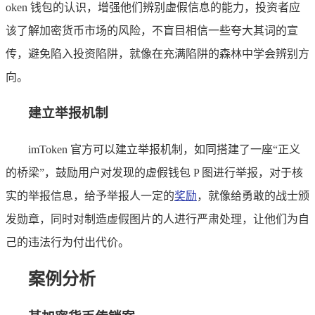
oken 钱包的认识，增强他们辨别虚假信息的能力，投资者应
该了解加密货币市场的风险，不盲目相信一些夸大其词的宣
传，避免陷入投资陷阱，就像在充满陷阱的森林中学会辨别方
向。
建立举报机制
imToken 官方可以建立举报机制，如同搭建了一座“正义
的桥梁”，鼓励用户对发现的虚假钱包 P 图进行举报，对于核
实的举报信息，给予举报人一定的
奖励
，就像给勇敢的战士颁
发勋章，同时对制造虚假图片的人进行严肃处理，让他们为自
己的违法行为付出代价。
案例分析