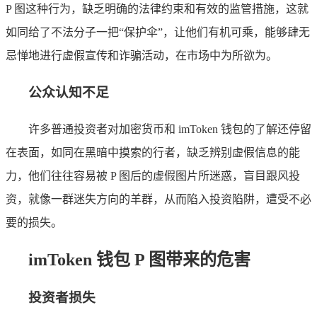
P 图这种行为，缺乏明确的法律约束和有效的监管措施，这就
如同给了不法分子一把“保护伞”，让他们有机可乘，能够肆无
忌惮地进行虚假宣传和诈骗活动，在市场中为所欲为。
公众认知不足
许多普通投资者对加密货币和 imToken 钱包的了解还停留
在表面，如同在黑暗中摸索的行者，缺乏辨别虚假信息的能
力，他们往往容易被 P 图后的虚假图片所迷惑，盲目跟风投
资，就像一群迷失方向的羊群，从而陷入投资陷阱，遭受不必
要的损失。
imToken 钱包 P 图带来的危害
投资者损失