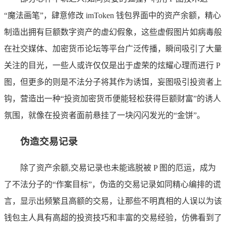
“魔法画笔”，肆意修改 imToken 钱包界面中的资产余额，精心
制造出拥有巨额数字资产的虚幻假象，这些虚假图片如病毒般
在社交媒体、加密货币论坛等平台广泛传播，瞬间吸引了大量
关注的目光，一些人或许仅仅是出于虚荣的炫耀心理而进行 P
图，但更多的则是不法分子将其作为诱饵，妄图吸引投资者上
钩，营造出一种“投资加密货币便能轻松获得巨额财富”的诱人
氛围，就像在投资者面前悬挂了一块闪闪发光的“金饼”。
伪造交易记录
除了资产余额,交易记录也未能逃脱被 P 图的厄运，成为
了不法分子的“作案目标”，伪造的交易记录如同精心编排的谎
言，显示出频繁且高额的交易，让那些不明真相的人误以为该
钱包主人具有高超的投资技巧和丰富的交易经验，仿佛看到了