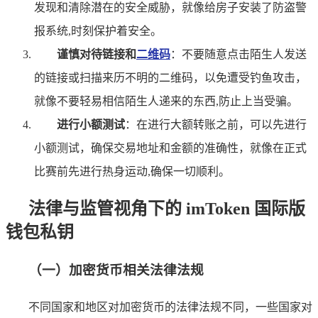
发现和清除潜在的安全威胁，就像给房子安装了防盗警
报系统,时刻保护着安全。
谨慎对待链接和
二维码
：不要随意点击陌生人发送
的链接或扫描来历不明的二维码，以免遭受钓鱼攻击，
就像不要轻易相信陌生人递来的东西,防止上当受骗。
进行小额测试
：在进行大额转账之前，可以先进行
小额测试，确保交易地址和金额的准确性，就像在正式
比赛前先进行热身运动,确保一切顺利。
法律与监管视角下的 imToken 国际版
钱包私钥
（一）加密货币相关法律法规
不同国家和地区对加密货币的法律法规不同，一些国家对