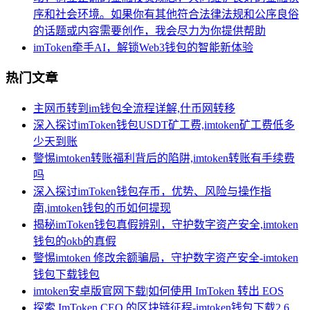
序和社会环境。如果你有其他符合法律法规和公序良俗
的话题或内容需要创作，我会尽力为你提供帮助
imToken牵手AI，解锁Web3钱包的智能新体验
热门文章
主网币转到im钱包全流程详解,什币网转移
深入探讨imToken钱包USDT矿工费,imtoken矿工费低多
少天到账
警惕imtoken转账福利背后的陷阱,imtoken转账有手续费
吗
深入探讨imToken钱包存币，优势、风险与操作指
南,imtoken钱包的币如何提现
揭秘imToken钱包真假辨别，守护数字资产安全,imtoken
钱包的okb的真假
警惕imtoken 修改余额骗局，守护数字资产安全-imtoken
钱包下载钱包
imtoken安卓版官网下载|如何使用 ImToken 转出 EOS
探索 ImToken CEO 的区块链征程-imtoken钱包下载2.6