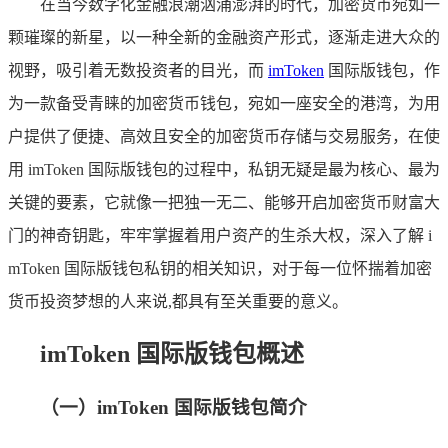
在当今数字化金融浪潮汹涌澎湃的时代，加密货币宛如一
颗璀璨的新星，以一种全新的金融资产形式，逐渐走进大众的
视野，吸引着无数投资者的目光，而
imToken
国际版钱包，作
为一款备受青睐的加密货币钱包，宛如一座安全的港湾，为用
户提供了便捷、高效且安全的加密货币存储与交易服务，在使
用 imToken 国际版钱包的过程中，私钥无疑是最为核心、最为
关键的要素，它就像一把独一无二、能够开启加密货币财富大
门的神奇钥匙，牢牢掌握着用户资产的生杀大权，深入了解 i
mToken 国际版钱包私钥的相关知识，对于每一位怀揣着加密
货币投资梦想的人来说,都具有至关重要的意义。
imToken 国际版钱包概述
（一）imToken 国际版钱包简介