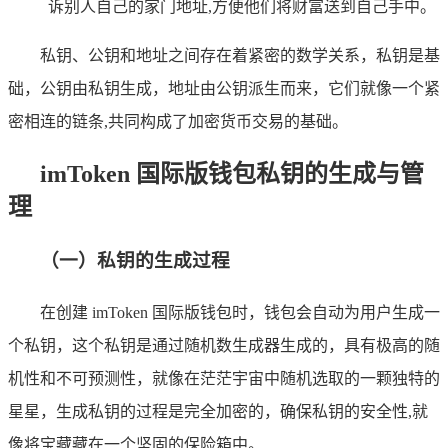
诉别人自己的家门地址,方便他们将财富送到自己手中。
私钥、公钥和地址之间存在着紧密的数学关系，私钥是基
础，公钥由私钥生成，地址由公钥派生而来，它们就像一个紧
密相连的链条,共同构成了加密货币交易的基础。
imToken 国际版钱包私钥的生成与管
理
（一）私钥的生成过程
在创建 imToken 国际版钱包时，钱包会自动为用户生成一
个私钥，这个私钥是通过随机数生成器生成的，具有极高的随
机性和不可预测性，就像在茫茫宇宙中随机选取的一颗独特的
星星，生成私钥的过程是完全加密的，确保私钥的安全性,就
像将宝藏藏在一个坚固的保险箱中。