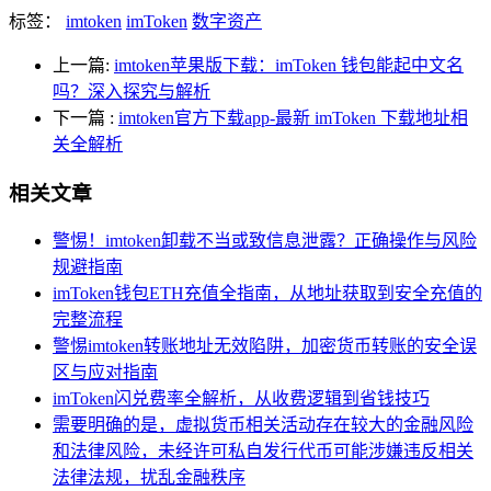
标签：
imtoken
imToken
数字资产
上一篇:
imtoken苹果版下载：imToken 钱包能起中文名
吗？深入探究与解析
下一篇
:
imtoken官方下载app-最新 imToken 下载地址相
关全解析
相关文章
警惕！imtoken卸载不当或致信息泄露？正确操作与风险
规避指南
imToken钱包ETH充值全指南，从地址获取到安全充值的
完整流程
警惕imtoken转账地址无效陷阱，加密货币转账的安全误
区与应对指南
imToken闪兑费率全解析，从收费逻辑到省钱技巧
需要明确的是，虚拟货币相关活动存在较大的金融风险
和法律风险，未经许可私自发行代币可能涉嫌违反相关
法律法规，扰乱金融秩序