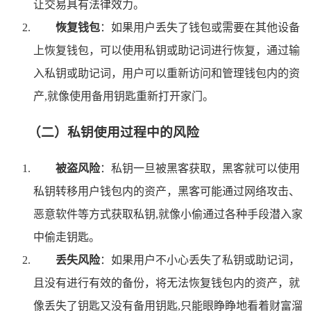
让交易具有法律效力。
恢复钱包
：如果用户丢失了钱包或需要在其他设备
上恢复钱包，可以使用私钥或助记词进行恢复，通过输
入私钥或助记词，用户可以重新访问和管理钱包内的资
产,就像使用备用钥匙重新打开家门。
（二）私钥使用过程中的风险
被盗风险
：私钥一旦被黑客获取，黑客就可以使用
私钥转移用户钱包内的资产，黑客可能通过网络攻击、
恶意软件等方式获取私钥,就像小偷通过各种手段潜入家
中偷走钥匙。
丢失风险
：如果用户不小心丢失了私钥或助记词，
且没有进行有效的备份，将无法恢复钱包内的资产，就
像丢失了钥匙又没有备用钥匙,只能眼睁睁地看着财富溜