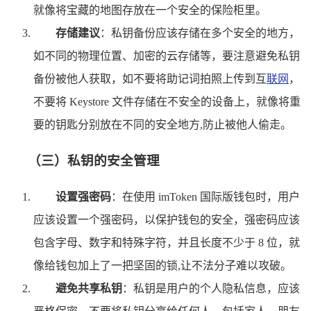
就像将宝藏的地图存放在一个安全的保险柜里。
存储建议
：私钥备份应该存储在多个安全的地方，
如不同的物理位置、加密的云存储等，要注意避免私钥
备份被他人获取，如不要将助记词拍照上传到互
联网
，
不要将 Keystore 文件存储在不安全的设备上，就像将重
要的钥匙分别放在不同的安全地方,防止被他人偷走。
（三）私钥的安全管理
设置强密码
：在使用 imToken 国际版钱包时，用户
应该设置一个强密码，以保护钱包的安全，强密码应该
包含字母、数字和特殊字符，并且长度不少于 8 位，就
像给钱包加上了一把坚固的锁,让不法分子难以攻破。
避免共享私钥
：私钥是用户的个人隐私信息，应该