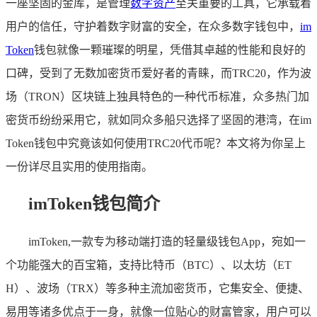
一座坚固的金库，是管理
数字资产
至关重要的工具，它承载着
用户的信任，守护着数字财富的安全，在众多数字钱包中，
im
Token
钱包就像一颗璀璨的明星，凭借其卓越的性能和良好的
口碑，受到了无数加密货币爱好者的青睐，而TRC20，作为波
场（TRON）区块链上独具特色的一种代币标准，众多热门加
密货币纷纷采用它，就如同众多船只选择了坚固的港湾，在im
Token钱包中究竟该如何使用TRC20代币呢？本文将为你呈上
一份详尽且实用的使用指南。
imToken钱包简介
imToken,一款专为移动端打造的轻量级钱包App，宛如一
个功能强大的百宝箱，支持比特币（BTC）、以太坊（ET
H）、波场（TRX）等多种主流加密货币，它集安全、便捷、
易用等诸多优点于一身，就像一位贴心的财富管家，用户可以