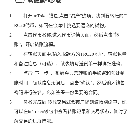
（二）转账操作步骤
打开imToken钱包,点击“资产”选项，找到要转账的T
RC20代币，如同在仓库中挑选要运送的货物。
点击代币名称,进入代币详情页面，然后点击“转
账”，开启转账流程。
在转账页面中,输入收款方的TRC20地址、转账数量
和备注信息（可选），就像填写送货单一样详细准确。
点击“下一步”，系统会显示转账的手续费和预计到
账时间，确认信息无误后，点击“确认”，然后输入钱包
密码进行签名，宛如签署一份重要的合同。
签名完成后,转账交易就会被广播到波场网络中，你
可以在imToken钱包中查看转账记录和交易状态，随时了
解交易的进展情况。