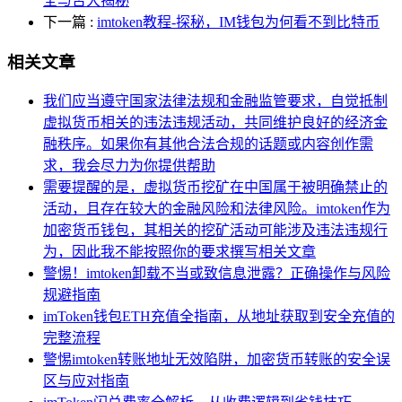
全与否大揭秘
下一篇
:
imtoken教程-探秘，IM钱包为何看不到比特币
相关文章
我们应当遵守国家法律法规和金融监管要求，自觉抵制
虚拟货币相关的违法违规活动，共同维护良好的经济金
融秩序。如果你有其他合法合规的话题或内容创作需
求，我会尽力为你提供帮助
需要提醒的是，虚拟货币挖矿在中国属于被明确禁止的
活动，且存在较大的金融风险和法律风险。imtoken作为
加密货币钱包，其相关的挖矿活动可能涉及违法违规行
为，因此我不能按照你的要求撰写相关文章
警惕！imtoken卸载不当或致信息泄露？正确操作与风险
规避指南
imToken钱包ETH充值全指南，从地址获取到安全充值的
完整流程
警惕imtoken转账地址无效陷阱，加密货币转账的安全误
区与应对指南