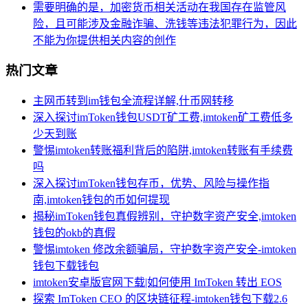
需要明确的是，加密货币相关活动在我国存在监管风
险，且可能涉及金融诈骗、洗钱等违法犯罪行为，因此
不能为你提供相关内容的创作
热门文章
主网币转到im钱包全流程详解,什币网转移
深入探讨imToken钱包USDT矿工费,imtoken矿工费低多
少天到账
警惕imtoken转账福利背后的陷阱,imtoken转账有手续费
吗
深入探讨imToken钱包存币，优势、风险与操作指
南,imtoken钱包的币如何提现
揭秘imToken钱包真假辨别，守护数字资产安全,imtoken
钱包的okb的真假
警惕imtoken 修改余额骗局，守护数字资产安全-imtoken
钱包下载钱包
imtoken安卓版官网下载|如何使用 ImToken 转出 EOS
探索 ImToken CEO 的区块链征程-imtoken钱包下载2.6