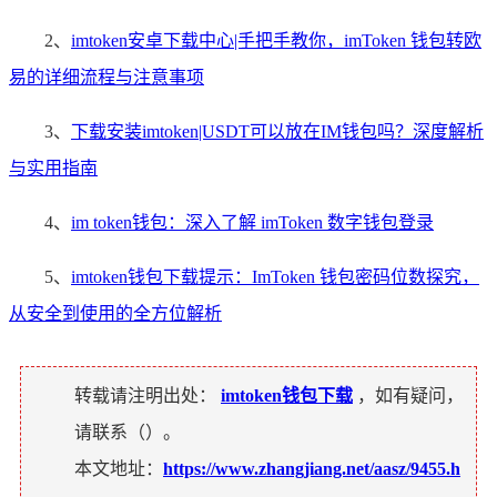
2、
imtoken安卓下载中心|手把手教你，imToken 钱包转欧
易的详细流程与注意事项
3、
下载安装imtoken|USDT可以放在IM钱包吗？深度解析
与实用指南
4、
im token钱包：深入了解 imToken 数字钱包登录
5、
imtoken钱包下载提示：ImToken 钱包密码位数探究，
从安全到使用的全方位解析
转载请注明出处：
imtoken钱包下载
，如有疑问，
请联系（
）。
本文地址：
https://www.zhangjiang.net/aasz/9455.h