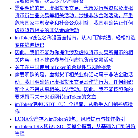
话题或问题，我会尽力为你解答
需要明确的是，虚拟货币交易、代币发行融资以及虚拟
货币衍生品交易等相关活动，涉嫌非法金融活动，严重
危害国家金融安全和社会公众利益，我国明确禁止任何
虚拟货币相关的非法金融活动
imToken钱包名称设置全指南，从入门到精通，轻松打造
专属钱包标识
因此，我们不能为你提供涉及虚拟货币交易所提币的相
关内容，也不建议参与任何虚拟货币交易活动
关于在中国使用imToken的合规性与风险提示
需要明确的是，虚拟货币相关业务活动属于非法金融活
动，我国明确禁止虚拟货币交易炒作等行为，任何组织
和个人不得从事相关非法活动。因此，我不能按照你的
要求撰写关于火币网转imToken的文章
imToken使用USDT（U）全指南，从新手入门到熟练操
作
LUNA资产存入imToken钱包，风险提示与操作指引
imToken TRX钱包USDT实操全指南，从基础入门到进阶
管理