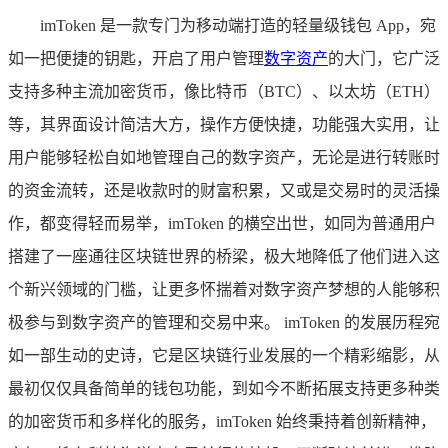
imToken 是一款专门为移动端打造的轻量级钱包 App，宛
如一把便捷的钥匙，开启了用户管理
数字资产
的大门，它广泛
支持多种主流加密货币，像比特币（BTC）、以太坊（ETH）
等，其界面设计简洁大方，操作方便快捷，功能强大实用，让
用户能够轻松自如地管理自己的数字资产，无论是进行转账时
的资金流转，还是收款时的财富积累，又或是交易时的灵活操
作，都变得轻而易举，imToken 的横空出世，如同为普通用户
搭建了一座通往区块链世界的桥梁，极大地降低了他们进入这
个新兴领域的门槛，让更多怀揣着对数字资产梦想的人能够积
极参与到数字资产的管理和交易中来。 imToken 的发展历程宛
如一部生动的史诗，它是区块链行业发展的一个精彩缩影，从
最初仅仅具备简单的钱包功能，到如今不断拓展支持更多种类
的加密货币和多样化的服务，imToken 始终秉持着创新精神，