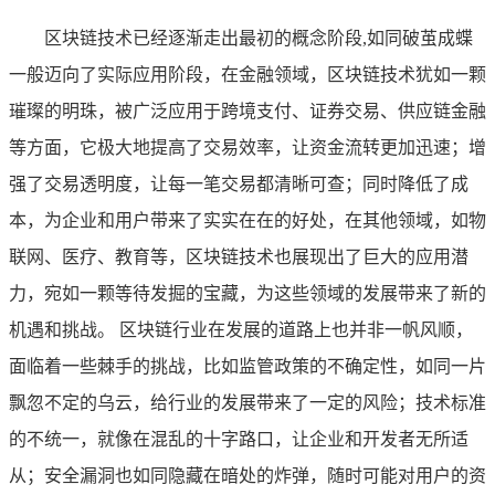
区块链技术已经逐渐走出最初的概念阶段,如同破茧成蝶
一般迈向了实际应用阶段，在金融领域，区块链技术犹如一颗
璀璨的明珠，被广泛应用于跨境支付、证券交易、供应链金融
等方面，它极大地提高了交易效率，让资金流转更加迅速；增
强了交易透明度，让每一笔交易都清晰可查；同时降低了成
本，为企业和用户带来了实实在在的好处，在其他领域，如物
联网、医疗、教育等，区块链技术也展现出了巨大的应用潜
力，宛如一颗等待发掘的宝藏，为这些领域的发展带来了新的
机遇和挑战。 区块链行业在发展的道路上也并非一帆风顺，
面临着一些棘手的挑战，比如监管政策的不确定性，如同一片
飘忽不定的乌云，给行业的发展带来了一定的风险；技术标准
的不统一，就像在混乱的十字路口，让企业和开发者无所适
从；安全漏洞也如同隐藏在暗处的炸弹，随时可能对用户的资