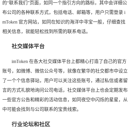
的“联系我们”页面，如同一个指引方向的路标，其中会详细公
布公司的各种联系方式，包括电话、邮箱等，用户只需登录 i
mToken 官方网站，如同在知识的海洋中寻宝一般，仔细查找
相关信息，就能轻松找到所需的联系电话。
社交媒体平台
imToken 在各大社交媒体平台上都精心打造了自己的官方
账号，如微博、微信公众号等，就像在繁华的社交都市中设立
了一个个信息驿站，用户可以关注这些账号，通过私信或者留
言的方式礼貌地询问公司电话，社交媒体平台上也会定期发布
一些官方公告和精彩的活动信息，如同夜空中闪烁的星星，从
中可能会找到与公司联系的宝贵线索。
行业论坛和社区