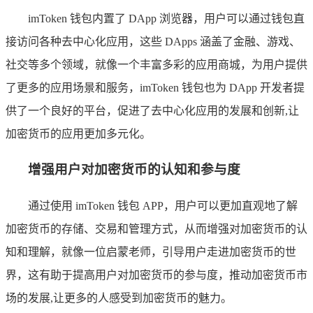
imToken 钱包内置了 DApp 浏览器，用户可以通过钱包直
接访问各种去中心化应用，这些 DApps 涵盖了金融、游戏、
社交等多个领域，就像一个丰富多彩的应用商城，为用户提供
了更多的应用场景和服务，imToken 钱包也为 DApp 开发者提
供了一个良好的平台，促进了去中心化应用的发展和创新,让
加密货币的应用更加多元化。
增强用户对加密货币的认知和参与度
通过使用 imToken 钱包 APP，用户可以更加直观地了解
加密货币的存储、交易和管理方式，从而增强对加密货币的认
知和理解，就像一位启蒙老师，引导用户走进加密货币的世
界，这有助于提高用户对加密货币的参与度，推动加密货币市
场的发展,让更多的人感受到加密货币的魅力。