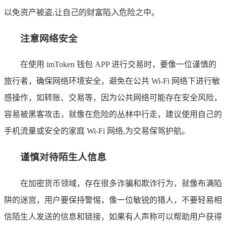
以免资产被盗,让自己的财富陷入危险之中。
注意网络安全
在使用 imToken 钱包 APP 进行交易时，要像一位谨慎的
旅行者，确保网络环境安全，避免在公共 Wi-Fi 网络下进行敏
感操作，如转账、交易等，因为公共网络可能存在安全风险，
容易被黑客攻击，就像在危险的丛林中行走，建议使用自己的
手机流量或安全的家庭 Wi-Fi 网络,为交易保驾护航。
谨慎对待陌生人信息
在加密货币领域，存在很多诈骗和欺诈行为，就像布满陷
阱的迷宫，用户要保持警惕，像一位敏锐的猎人，不要轻易相
信陌生人发送的信息和链接，如果有人声称可以帮助用户获得