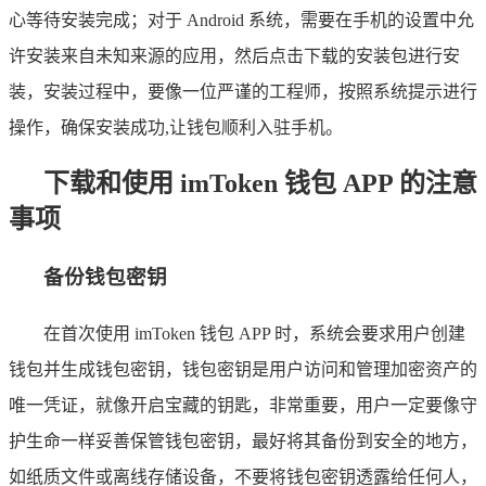
心等待安装完成；对于 Android 系统，需要在手机的设置中允
许安装来自未知来源的应用，然后点击下载的安装包进行安
装，安装过程中，要像一位严谨的工程师，按照系统提示进行
操作，确保安装成功,让钱包顺利入驻手机。
下载和使用 imToken 钱包 APP 的注意
事项
备份钱包密钥
在首次使用 imToken 钱包 APP 时，系统会要求用户创建
钱包并生成钱包密钥，钱包密钥是用户访问和管理加密资产的
唯一凭证，就像开启宝藏的钥匙，非常重要，用户一定要像守
护生命一样妥善保管钱包密钥，最好将其备份到安全的地方，
如纸质文件或离线存储设备，不要将钱包密钥透露给任何人，