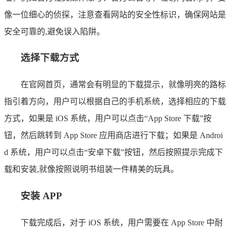
像一位细心的侦探，注意查看网站的安全性标识，确保网站是
安全可靠的,避免误入陷阱。
选择下载方式
在官网首页，通常会有明显的下载提示，就像明亮的路标
指引着方向，用户可以根据自己的手机系统，选择相应的下载
方式，如果是 iOS 系统，用户可以点击“App Store 下载”按
钮，然后跳转到 App Store 应用商店进行下载；如果是 Androi
d 系统，用户可以点击“安卓下载”按钮，然后按照提示完成下
载和安装,就像按照说明书组装一件精美的玩具。
安装 APP
下载完成后，对于 iOS 系统，用户需要在 App Store 中耐