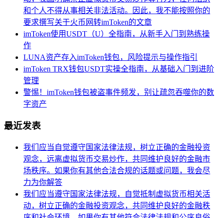
和个人不得从事相关非法活动。因此，我不能按照你的
要求撰写关于火币网转imToken的文章
imToken使用USDT（U）全指南，从新手入门到熟练操
作
LUNA资产存入imToken钱包，风险提示与操作指引
imToken TRX钱包USDT实操全指南，从基础入门到进阶
管理
警惕！imToken钱包被盗事件频发，别让疏忽吞噬你的数
字资产
最近发表
我们应当自觉遵守国家法律法规，树立正确的金融投资
观念，远离虚拟货币交易炒作，共同维护良好的金融市
场秩序。如果你有其他合法合规的话题或问题，我会尽
力为你解答
我们应当遵守国家法律法规，自觉抵制虚拟货币相关活
动，树立正确的金融投资观念，共同维护良好的金融秩
序和社会环境。如果你有其他符合法律法规和公序良俗