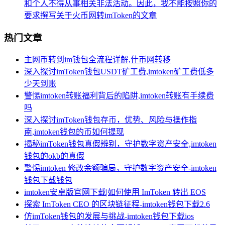
和个人不得从事相关非法活动。因此，我不能按照你的
要求撰写关于火币网转imToken的文章
热门文章
主网币转到im钱包全流程详解,什币网转移
深入探讨imToken钱包USDT矿工费,imtoken矿工费低多
少天到账
警惕imtoken转账福利背后的陷阱,imtoken转账有手续费
吗
深入探讨imToken钱包存币，优势、风险与操作指
南,imtoken钱包的币如何提现
揭秘imToken钱包真假辨别，守护数字资产安全,imtoken
钱包的okb的真假
警惕imtoken 修改余额骗局，守护数字资产安全-imtoken
钱包下载钱包
imtoken安卓版官网下载|如何使用 ImToken 转出 EOS
探索 ImToken CEO 的区块链征程-imtoken钱包下载2.6
仿imToken钱包的发展与挑战-imtoken钱包下载ios