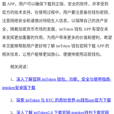
载 APP，用户可以确保下载到正版、安全的软件，并享受到
官方的技术支持，在使用过程中，用户要注意备份钱包密钥、
注意网络安全和谨慎对待陌生人信息，以保障自己的资产安
全，随着加密货币市场的发展，imToken 钱包 APP 有望在未
来发挥更加重要的作用，为用户带来更多的价值和便利，希望
本文能够帮助用户更好地了解 imToken 钱包官网下载 APP 的
相关信息，让用户能够更加放心、便捷地使用这款钱包。
相关阅读：
1、
深入了解官网 imToken 钱包，功能、安全与使用指南-
imtoken安卓版下载
2、
探索 imToken 与 BTC 的奇妙世界-im钱包app官方下载
3、
深入了解 imToken2.0 下载官网-imtoken钱包下载官网