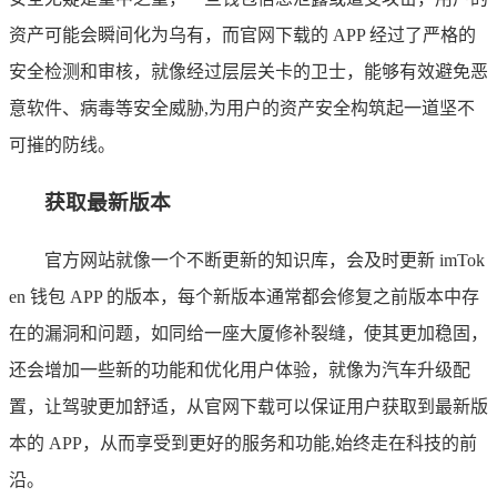
资产可能会瞬间化为乌有，而官网下载的 APP 经过了严格的
安全检测和审核，就像经过层层关卡的卫士，能够有效避免恶
意软件、病毒等安全威胁,为用户的资产安全构筑起一道坚不
可摧的防线。
获取最新版本
官方网站就像一个不断更新的知识库，会及时更新 imTok
en 钱包 APP 的版本，每个新版本通常都会修复之前版本中存
在的漏洞和问题，如同给一座大厦修补裂缝，使其更加稳固，
还会增加一些新的功能和优化用户体验，就像为汽车升级配
置，让驾驶更加舒适，从官网下载可以保证用户获取到最新版
本的 APP，从而享受到更好的服务和功能,始终走在科技的前
沿。