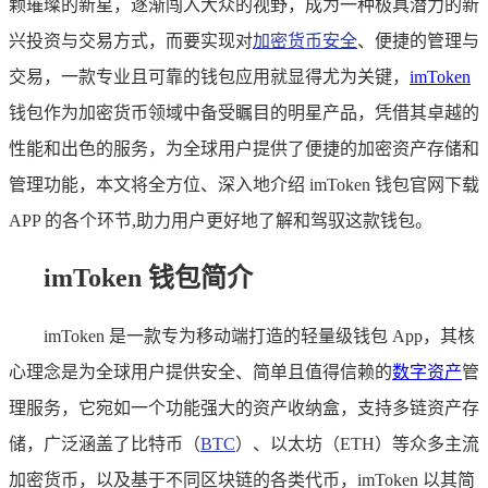
颗璀璨的新星，逐渐闯入大众的视野，成为一种极具潜力的新
兴投资与交易方式，而要实现对
加密货币安全
、便捷的管理与
交易，一款专业且可靠的钱包应用就显得尤为关键，
imToken
钱包作为加密货币领域中备受瞩目的明星产品，凭借其卓越的
性能和出色的服务，为全球用户提供了便捷的加密资产存储和
管理功能，本文将全方位、深入地介绍 imToken 钱包官网下载
APP 的各个环节,助力用户更好地了解和驾驭这款钱包。
imToken 钱包简介
imToken 是一款专为移动端打造的轻量级钱包 App，其核
心理念是为全球用户提供安全、简单且值得信赖的
数字资产
管
理服务，它宛如一个功能强大的资产收纳盒，支持多链资产存
储，广泛涵盖了比特币（
BTC
）、以太坊（ETH）等众多主流
加密货币，以及基于不同区块链的各类代币，imToken 以其简