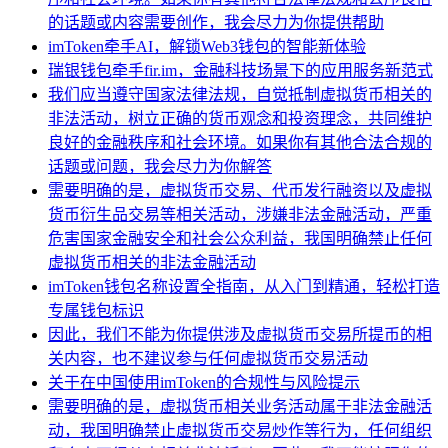
的话题或内容需要创作，我会尽力为你提供帮助
imToken牵手AI，解锁Web3钱包的智能新体验
瑞银钱包牵手fir.im，金融科技场景下的应用服务新范式
我们应当遵守国家法律法规，自觉抵制虚拟货币相关的
非法活动，树立正确的货币观念和投资理念，共同维护
良好的金融秩序和社会环境。如果你有其他合法合规的
话题或问题，我会尽力为你解答
需要明确的是，虚拟货币交易、代币发行融资以及虚拟
货币衍生品交易等相关活动，涉嫌非法金融活动，严重
危害国家金融安全和社会公众利益，我国明确禁止任何
虚拟货币相关的非法金融活动
imToken钱包名称设置全指南，从入门到精通，轻松打造
专属钱包标识
因此，我们不能为你提供涉及虚拟货币交易所提币的相
关内容，也不建议参与任何虚拟货币交易活动
关于在中国使用imToken的合规性与风险提示
需要明确的是，虚拟货币相关业务活动属于非法金融活
动，我国明确禁止虚拟货币交易炒作等行为，任何组织