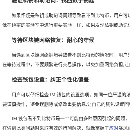
验证私钥和助记词：找回数字钥匙
如果怀疑是私钥或助记词问题导致看不到比特币，用户可
像在绝密的实验室中进行重要实验一样，如果发现私钥或助记
等待区块链网络恢复：耐心的守候
当遇到区块链网络拥堵导致看不到比特币的情况时，用户
在等待过程中，不要频繁进行交易操作，以免加重网络负担,让
检查钱包设置：纠正个性化偏差
用户可以仔细检查 IM 钱包的设置选项，如同一位严谨
要谨慎操作，避免误删除或修改重要信息,让自己的钱包设置回
IM 钱包看不到比特币是一个可能由多种原因引起的问
在遇到此类问题时采取有效的措施解决，就像掌握了
应对
暴风