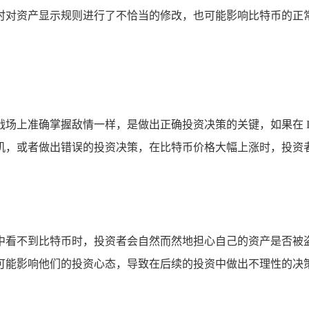
时对资产显示规则进行了不恰当的修改，也可能影响比特币的正常
场上准确掌握敌情一样，是做出正确投资决策的关键，如果在 I
机，或者做出错误的投资决策，在比特币价格大幅上涨时，投资
中看不到比特币时，投资者会自然而然地担心自己的资产是否被
可能影响他们的投资心态，导致在后续的投资中做出不理性的决策