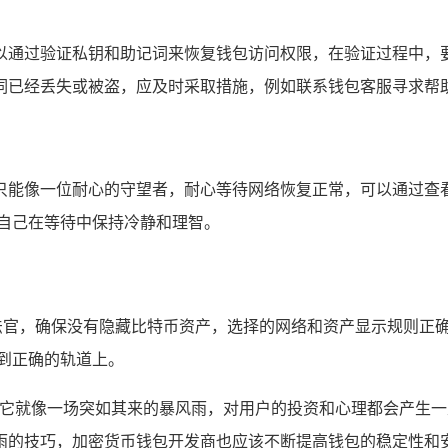
以通过验证私钥和助记词来恢复钱包访问权限，在验证过程中，
词已经丢失或被盗，应及时采取措施，例如联系钱包客服寻求帮助
只能像一位耐心的守望者，耐心等待网络恢复正常，可以通过查
自己在等待中保持冷静和理智。
的法官，确保没有隐藏比特币资产，选择的网络和资产显示规则正
到正确的轨道上。
题，它就像一场突如其来的暴风雨，对用户的投资和心理都会产生
雨的技巧，加密货币钱包开发商也应该不断提高钱包的稳定性和