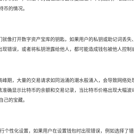
特币的情况。
们就像打开数字资产宝库的钥匙，如果用户的私钥或助记词丢失
出现错误，或者将私钥泄露给他人，都可能造成钱包被他人控制或
高峰期，大量的交易请求如同汹涌的潮水般涌入，会导致网络处理
法准确显示比特币的余额和交易记录，当比特币价格出现大幅波
自己的宝藏。
进行个性化设置，如果用户在设置钱包时出现错误，例如选择了