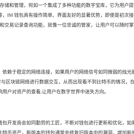
产存储和管理，宛如一个集成了多种功能的数字宝库，它为用户
，IM 钱包具有操作简单、界面友好的显著优势，即使是初次
理和交易记录查询功能，就像一位忠诚的管家，让用户可以随时掌
，依赖于稳定的网络连接，如果用户的网络信号如同微弱的烛光
及时与区块链网络进行数据交互，从而出现看不到比特币的情况，
响用户对资产的查看,让用户在数字世界中迷失方向。
包开发商会如同勤劳的工匠，不断对钱包进行更新和优化，如果用
比特币资产，新版本的钱包通常会修复旧版本中的漏洞，增加新