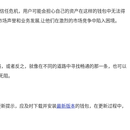
发信任危机，用户可能会担心自己的资产在这样的钱包中无法得
场声誉和业务发展,让他们在激烈的市场竞争中陷入困境。
网络，或者反之，就像在不同的道路中寻找畅通的那一条，也可以
无阻。
更新提示，应及时下载并安装
最新版本
的钱包，在更新过程中，