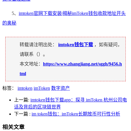
5、
imtoken官网下载安装|揭秘imToken钱包收款地址开头
的奥秘
转载请注明出处：
imtoken钱包下载
，如有疑问，
请联系（
）。
本文地址：
https://www.zhangjiang.net/sggh/9456.h
tml
标签：
imtoken
imToken
数字资产
上一篇:
imtoken钱包下载app：探寻 imToken 杭州公司电
话及背后的区块链世界
下一篇
:
im token钱包：imToken长期放币可行性分析
相关文章