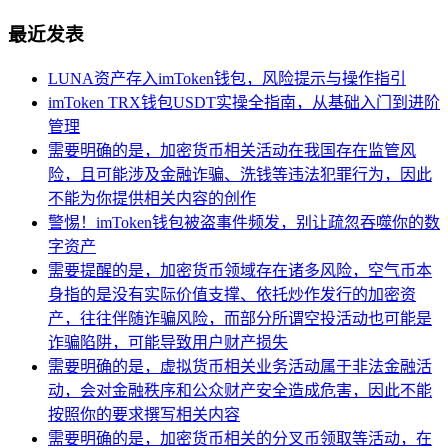
最近发表
LUNA资产存入imToken钱包，风险提示与操作指引
imToken TRX钱包USDT实操全指南，从基础入门到进阶
管理
需要明确的是，加密货币相关活动在我国存在监管风
险，且可能涉及金融诈骗、洗钱等违法犯罪行为，因此
不能为你提供相关内容的创作
警惕！imToken钱包被盗事件频发，别让疏忽吞噬你的数
字资产
需要提醒的是，加密货币领域存在诸多风险，空气币本
身指的是没有实际价值支撑、依托炒作发行的加密资
产，往往伴随诈骗风险，而部分所谓空投活动也可能是
诈骗陷阱，可能导致用户财产损失
需要明确的是，虚拟货币相关业务活动属于非法金融活
动，会对金融秩序和公众财产安全造成危害，因此不能
按照你的要求撰写相关内容
需要明确的是，加密货币相关的分叉币领取等活动，在