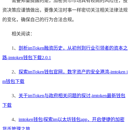
需要郑重提醒的是，加密货币市场具有较高的风险性，投
资决策应谨慎做出，要像关注时事一样密切关注相关法律法规
的变化，确保自己的行为合法合规。
相关阅读：
1、
剖析imToken融资历史，从初创到行业引领者的资本之
路-imtoken钱包下载2.0.1
2、
探索imToken钱包官网，数字资产的安全港湾-imtoken i
m钱包下载
3、
关于imToken与政府相关问题的探讨-imtoken最新钱包
下载
4、
imtoken钱包|探索im以太坊钱包app，开启便捷的加密
货币管理之旅