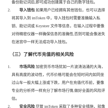
备份助记词后,即可成功创建属于自己的数字钱包。
导入钱包
如果用户已经拥有其他钱包，也可以选择
将其导入到 imToken 中，导入钱包时需要准确输入私
钥、助记词或 Keystore 文件等信息，在输入过程中要像
对待精密仪器一样确保信息的准确性,否则可能会像迷失
在迷宫中一样无法成功导入钱包。
（三）了解代币充值的相关风险
市场风险
加密货币市场犹如一片波涛汹涌的大海，
具有高度的波动性，代币价格可能会在短时间内如同坐
过山车一般大幅上涨或下跌，用户在充值代币前，要像
专业的分析师一样充分了解市场行情,做好全面的风险评
估。
安全风险
尽管 imToken 采取了多种安全措施，就像