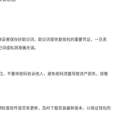
一样妥善保存好助记词，助记词是恢复钱包的重要凭证，一旦丢
记词或私钥准确无误。
 位，不要将密码告诉他人，避免密码泄露导致资产损失，就像
定期检查软件是否有更新，及时下载安装最新版本，以保证钱包的