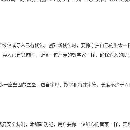
创建新钱包或导入已有钱包，创建新钱包时，要像守护自己的生命
，导入已有钱包时，要像一位严谨的数学家一样，确保输入的助
像一座坚固的堡垒，包含字母、数字和特殊字符，长度不少于 8
新，修复安全漏洞，添加新功能，用户要像一位细心的管家一样，