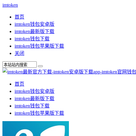
imtoken
首页
imtoken钱包安卓版
imtoken最新版下载
imtoken钱包下载
imtoken钱包苹果版下载
关闭
首页
imtoken钱包安卓版
imtoken最新版下载
imtoken钱包下载
imtoken钱包苹果版下载