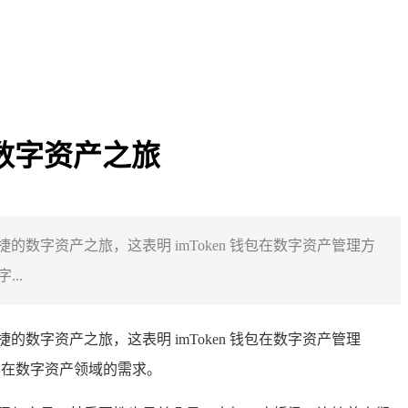
的数字资产之旅
捷的数字资产之旅，这表明 imToken 钱包在数字资产管理方
..
的数字资产之旅，这表明 imToken 钱包在数字资产管理
其在数字资产领域的需求。