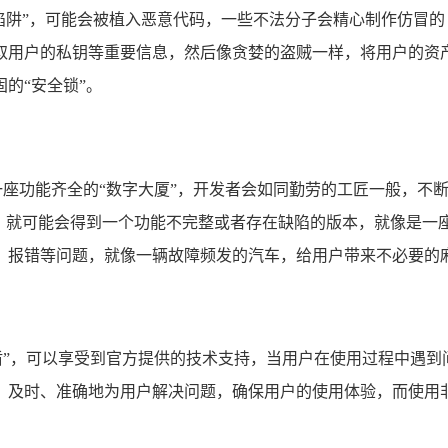
陷阱”，可能会被植入恶意代码，一些不法分子会精心制作仿冒的 
取用户的私钥等重要信息，然后像贪婪的盗贼一样，将用户的资
的“安全锁”。
是一座功能齐全的“数字大厦”，开发者会如同勤劳的工匠一般，
，就可能会得到一个功能不完整或者存在缺陷的版本，就像是一座
、报错等问题，就像一辆故障频发的汽车，给用户带来不必要的
盾”，可以享受到官方提供的技术支持，当用户在使用过程中遇
，及时、准确地为用户解决问题，确保用户的使用体验，而使用