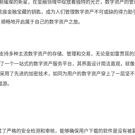
颗璀璨的新星，在金融领域中绽放着独特的光芒，数字资产的管
这座金融宝藏的钥匙，成为人们管理数字资产不可或缺的得力助手，
全、顺畅地开启属于自己的数字资产之旅。
支持多种主流数字资产的存储、管理和交易，无论是如雷贯耳的比特币
供了一个一站式的数字资产服务平台，其界面设计简洁直观，就
包采用了先进的加密技术，如同为用户的数字资产穿上了一层坚不
遨游。
过了严格的安全检测和审核，能够确保用户下载的软件是没有被