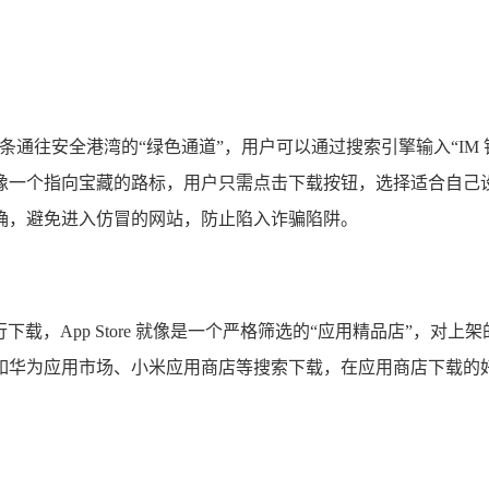
条通往安全港湾的“绿色通道”，用户可以通过搜索引擎输入“IM
一个指向宝藏的路标，用户只需点击下载按钮，选择适合自己设备
确，避免进入仿冒的网站，防止陷入诈骗陷阱。
M 钱包”进行下载，App Store 就像是一个严格筛选的“应用精品
如华为应用市场、小米应用商店等搜索下载，在应用商店下载的