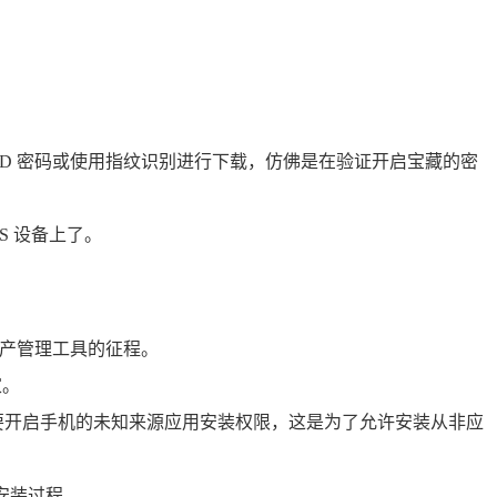
 ID 密码或使用指纹识别进行下载，仿佛是在验证开启宝藏的密
S 设备上了。
资产管理工具的征程。
家。
要开启手机的未知来源应用安装权限，这是为了允许安装从非应
安装过程。