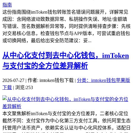
这份指南围绕imToken钱包转账签名错误问题展开，详解常见
成因：含网络波动致数据异常、私钥操作失误、地址/金额填
写错误、签名数据解析异常等，同时提供清晰排查步骤：先核
对交易核心信息，检查钱包节点与APP版本，可尝试重启钱包
或切换网络，最后给出安全防范建议：妥...
从中心化支付到去中心化钱包，imToken
与支付宝的全方位差异解析
2026-07-27 | 作者: imtoken钱包下载 |
分类：imtoken钱包苹果版
下载
| 浏览:253
本文聚焦解析imToken与支付宝的全方位差异，二者核心定位
截然不同：支付宝作为中心化第三方支付工具，依托阿里生态
托管用户法币资产，依赖实名认证与中心化风控体系，适配日