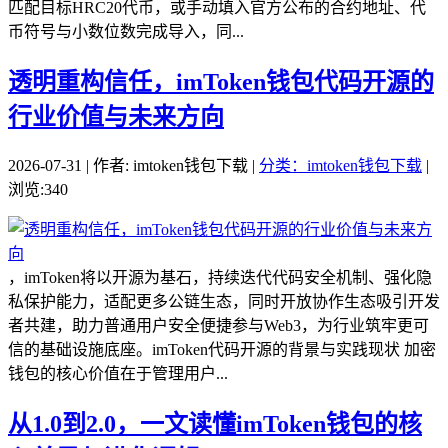
匹配目标HRC20代币，或手动填入官方公布的合约地址、代
币符号与小数位数完成导入，同...
透明重构信任，imToken钱包代码开源的
行业价值与未来方向
2026-07-31 | 作者: imtoken钱包下载 |
分类：imtoken钱包下载
|
浏览:340
，imToken将以开源为基石，持续迭代代码安全机制、强化隐
私保护能力，适配更多公链生态，同时开放协作生态吸引开发
者共建，助力普通用户安全便捷参与Web3，为行业筑牢更可
信的基础设施底座。imToken代码开源的背景与实践现状 加密
钱包的核心价值在于管理用户...
从1.0到2.0，一文读懂imToken钱包的核