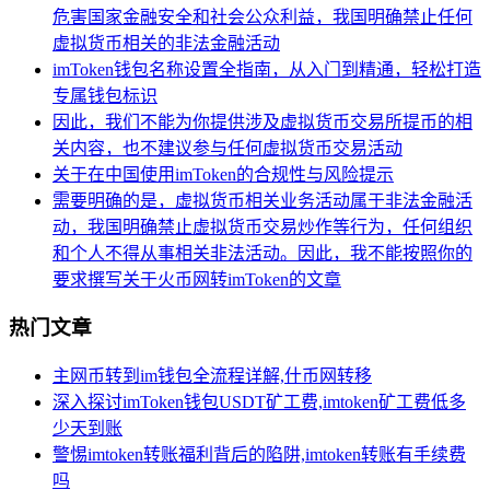
危害国家金融安全和社会公众利益，我国明确禁止任何
虚拟货币相关的非法金融活动
imToken钱包名称设置全指南，从入门到精通，轻松打造
专属钱包标识
因此，我们不能为你提供涉及虚拟货币交易所提币的相
关内容，也不建议参与任何虚拟货币交易活动
关于在中国使用imToken的合规性与风险提示
需要明确的是，虚拟货币相关业务活动属于非法金融活
动，我国明确禁止虚拟货币交易炒作等行为，任何组织
和个人不得从事相关非法活动。因此，我不能按照你的
要求撰写关于火币网转imToken的文章
热门文章
主网币转到im钱包全流程详解,什币网转移
深入探讨imToken钱包USDT矿工费,imtoken矿工费低多
少天到账
警惕imtoken转账福利背后的陷阱,imtoken转账有手续费
吗