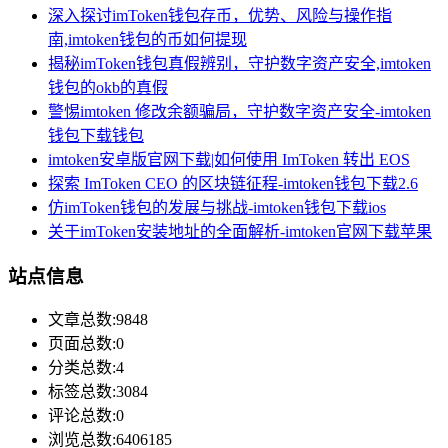
深入探讨imToken钱包存币，优势、风险与操作指
南,imtoken钱包的币如何提现
揭秘imToken钱包真假辨别，守护数字资产安全,imtoken
钱包的okb的真假
警惕imtoken 修改余额骗局，守护数字资产安全-imtoken
钱包下载钱包
imtoken安卓版官网下载|如何使用 ImToken 转出 EOS
探索 ImToken CEO 的区块链征程-imtoken钱包下载2.6
仿imToken钱包的发展与挑战-imtoken钱包下载ios
关于imToken安装地址的全面解析-imtoken官网下载苹果
站点信息
文章总数:9848
页面总数:0
分类总数:4
标签总数:3084
评论总数:0
浏览总数:6406185