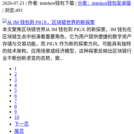
2026-07-21 | 作者: imtoken钱包下载 |
分类：imtoken钱包安卓版
| 浏览:493
本文聚焦区块链世界从 IM 钱包到 PIGX 的新探索，IM 钱包在
区块链生态中扮演着重要角色，它为用户提供便捷的数字资产
存储与交易功能，而 PIGX 作为新的探索方向，可能具有独特
的技术架构、应用场景或经济模型，这种探索反映出区块链行
业不断创新求变的态势，致...
1
2
3
4
5
6
7
8
9
10
下一页
尾页