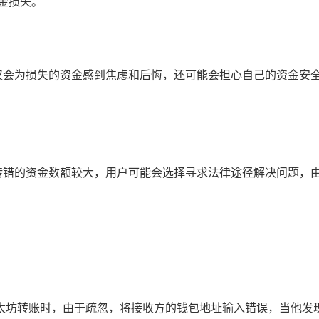
金损失。
户不仅会为损失的资金感到焦虑和后悔，还可能会担心自己的资金
，如果转错的资金数额较大，用户可能会选择寻求法律途径解决问题
进行以太坊转账时，由于疏忽，将接收方的钱包地址输入错误，当