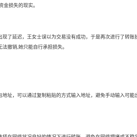
资金损失的现实。
出现了延迟，王女士误以为交易没有成功，于是再次进行了转账
，无法撤销,她只能自行承担损失。
包地址，可以通过复制粘贴的方式输入地址，避免手动输入可能出
选择在网络状况良好的情况下进行转账，避免在网络拥堵或不稳