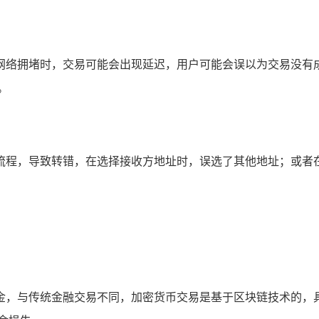
网络拥堵时，交易可能会出现延迟，用户可能会误以为交易没有
。
悉操作流程，导致转错，在选择接收方地址时，误选了其他地址；或
金，与传统金融交易不同，加密货币交易是基于区块链技术的，