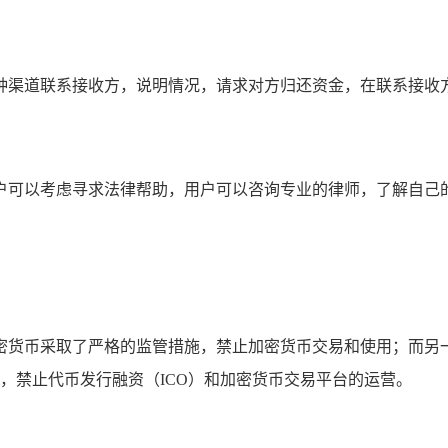
种渠道联系接收方，说明情况，请求对方归还资金，在联系接收方
户可以考虑寻求法律帮助，用户可以咨询专业的律师，了解自己的
密货币采取了严格的监管措施，禁止加密货币交易和使用；而另
监管，禁止代币发行融资（ICO）和加密货币交易平台的运营。