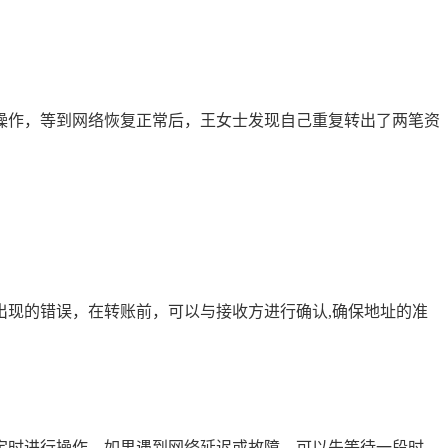
操作，等到网络恢复正常后，王女士发现自己重复转出了两笔资
现的错误，在转账前，可以与接收方进行确认,确保地址的准
定时进行操作，如果遇到网络延迟或故障，可以先等待一段时