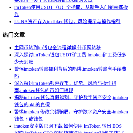
要求撰写关于火币网转imToken的文章
imToken使用USDT（U）全指南，从新手入门到熟练操
作
LUNA资产存入imToken钱包，风险提示与操作指引
热门文章
主网币转到im钱包全流程详解,什币网转移
深入探讨imToken钱包USDT矿工费,imtoken矿工费低多
少天到账
警惕imtoken转账福利背后的陷阱,imtoken转账有手续费
吗
深入探讨imToken钱包存币，优势、风险与操作指
南,imtoken钱包的币如何提现
揭秘imToken钱包真假辨别，守护数字资产安全,imtoken
钱包的okb的真假
警惕imtoken 修改余额骗局，守护数字资产安全-imtoken
钱包下载钱包
imtoken安卓版官网下载|如何使用 ImToken 转出 EOS