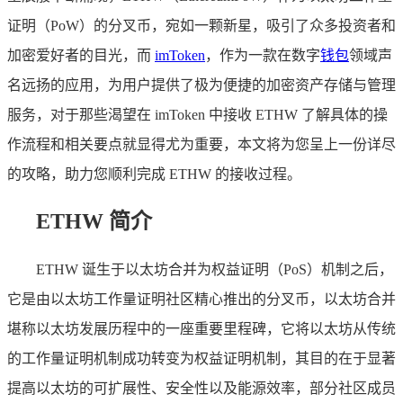
证明（PoW）的分叉币，宛如一颗新星，吸引了众多投资者和
加密爱好者的目光，而
imToken
，作为一款在数字
钱包
领域声
名远扬的应用，为用户提供了极为便捷的加密资产存储与管理
服务，对于那些渴望在 imToken 中接收 ETHW 了解具体的操
作流程和相关要点就显得尤为重要，本文将为您呈上一份详尽
的攻略，助力您顺利完成 ETHW 的接收过程。
ETHW 简介
ETHW 诞生于以太坊合并为权益证明（PoS）机制之后，
它是由以太坊工作量证明社区精心推出的分叉币，以太坊合并
堪称以太坊发展历程中的一座重要里程碑，它将以太坊从传统
的工作量证明机制成功转变为权益证明机制，其目的在于显著
提高以太坊的可扩展性、安全性以及能源效率，部分社区成员