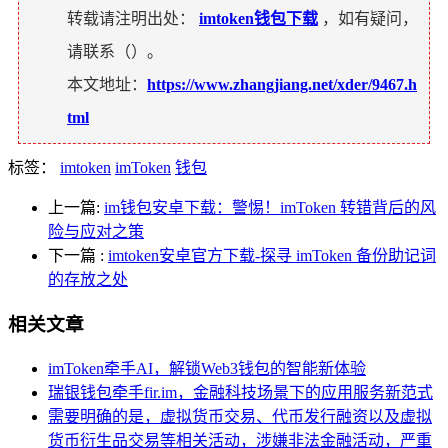
转载请注明出处：
imtoken钱包下载
，如有疑问，
请联系（
）。
本文地址：
https://www.zhangjiang.net/xder/9467.h
tml
标签：
imtoken
imToken
钱包
上一篇:
im钱包安卓下载：警惕！imToken 转错背后的风
险与应对之策
下一篇
:
imtoken安卓官方下载-探寻 imToken 备份助记词
的存放之处
相关文章
imToken牵手AI，解锁Web3钱包的智能新体验
瑞银钱包牵手fir.im，金融科技场景下的应用服务新范式
需要明确的是，虚拟货币交易、代币发行融资以及虚拟
货币衍生品交易等相关活动，涉嫌非法金融活动，严重