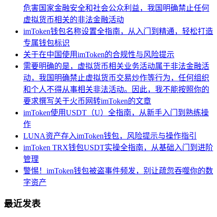
危害国家金融安全和社会公众利益，我国明确禁止任何
虚拟货币相关的非法金融活动
imToken钱包名称设置全指南，从入门到精通，轻松打造
专属钱包标识
关于在中国使用imToken的合规性与风险提示
需要明确的是，虚拟货币相关业务活动属于非法金融活
动，我国明确禁止虚拟货币交易炒作等行为，任何组织
和个人不得从事相关非法活动。因此，我不能按照你的
要求撰写关于火币网转imToken的文章
imToken使用USDT（U）全指南，从新手入门到熟练操
作
LUNA资产存入imToken钱包，风险提示与操作指引
imToken TRX钱包USDT实操全指南，从基础入门到进阶
管理
警惕！imToken钱包被盗事件频发，别让疏忽吞噬你的数
字资产
最近发表