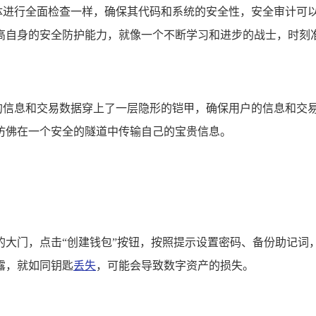
身体进行全面检查一样，确保其代码和系统的安全性，安全审计可以发
高自身的安全防护能力，就像一个不断学习和进步的战士，时刻
为用户的信息和交易数据穿上了一层隐形的铠甲，确保用户的信息和
心，仿佛在一个安全的隧道中传输自己的宝贵信息。
产世界的大门，点击“创建钱包”按钮，按照提示设置密码、备份助
露，就如同钥匙
丢失
，可能会导致数字资产的损失。