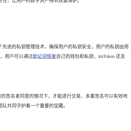
全性，让用户的数字资产得到双重保护。
采用了先进的私钥管理技术，确保用户的私钥安全，用户的私钥由用
词，用户可以通过
助记词恢复
自己的钱包和私钥，imToken 还支
数量的签名者同意的情况下，才能进行交易，多重签名可以有效地
团队共同守护着一个重要的宝藏。