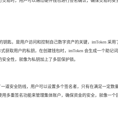
行交易时，用户可以通过硬件钱包进行签名确认，确保交易的安
钥匙，是用户访问和控制自己数字资产的关键，imToken 
方式获取用户的私钥，在创建钱包时，imToken 会生成一个助记
的安全性，就像为私钥加上了多层保护锁。
易加上了一道安全防线，用户可以设置多个签名者，只有在满足一定
使用多重签名功能来管理集体账户，确保资金的安全，就像一个