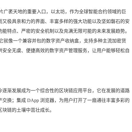
片广袤天地的重要入口，以太坊，作为全球智能合约领域的巨
而又极具亲和力的界面、丰富多样的强大功能以及坚如磐石的安
讨其功能特点、严密的安全机制以及充满无限可能的未来发展趋势。
亮相，它就像一个兼容并包的数字资产收纳盒，支持多种主流加密货
为用户提供安全无虞、便捷高效的数字资产管理服务，让用户能够轻松自
到如今逐渐发展成为一个综合性的区块链应用平台，它在发展的道路
换；集成 DApp 浏览器，为用户打开了一扇通往丰富多彩的
区块链的土壤中茁壮成长。