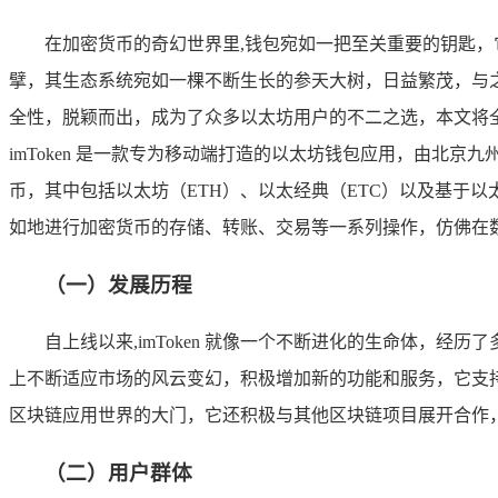
在加密货币的奇幻世界里,钱包宛如一把至关重要的钥匙，
擘，其生态系统宛如一棵不断生长的参天大树，日益繁茂，与
全性，脱颖而出，成为了众多以太坊用户的不二之选，本文将全方
imToken 是一款专为移动端打造的以太坊钱包应用，由北京
币，其中包括以太坊（ETH）、以太经典（ETC）以及基于以太坊
如地进行加密货币的存储、转账、交易等一系列操作，仿佛在
（一）发展历程
自上线以来,imToken 就像一个不断进化的生命体，
上不断适应市场的风云变幻，积极增加新的功能和服务，它支持
区块链应用世界的大门，它还积极与其他区块链项目展开合作
（二）用户群体