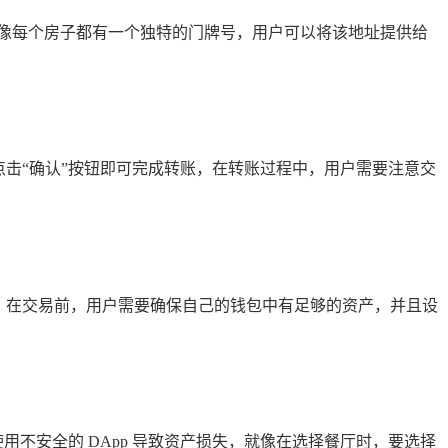
地址，就像每个房子都有一个独特的门牌号，用户可以将该地址提供给
，点击“确认”按钮即可完成转账，在转账过程中，用户需要注意交
行交易，在交易前，用户需要确保自己的钱包中有足够的资产，并且设
，避免使用不安全的 DApp 导致资产损失，就像在选择餐厅时，要选择