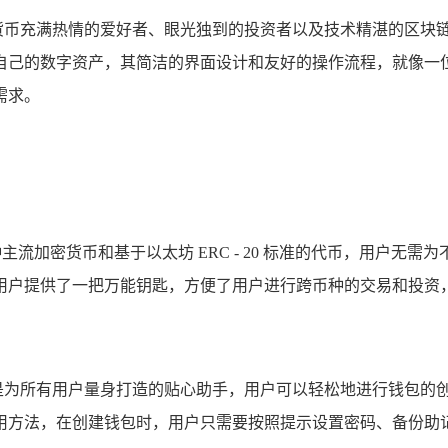
对加密货币充满热情的爱好者、眼光独到的投资者以及技术精湛的区
地管理自己的数字资产，其简洁的界面设计和友好的操作流程，就
需求。
持多种主流加密货币和基于以太坊 ERC - 20 标准的代币，用
用户提供了一把万能钥匙，方便了用户进行跨币种的交易和投资
，仿佛是为所有用户量身打造的贴心助手，用户可以轻松地进行钱包
 的使用方法，在创建钱包时，用户只需要按照提示设置密码、备份