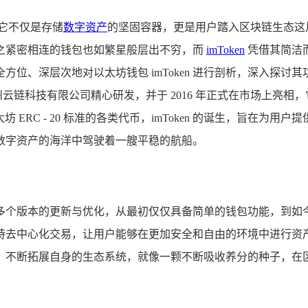
它不仅是存储
数字资产
的坚固容器，更是用户踏入区块链生态这
之紧密相连的钱包也如繁星般层出不穷，而
imToken
凭借其简洁
位、深层次地对以太坊钱包 imToken 进行剖析，深入探
九州云链科技有限公司精心研发，并于 2016 年正式在市场上
 ERC - 20 标准的各类代币，imToken 的诞生，旨在
数字资产的海洋中驾驶着一艘平稳的航船。
经历了多个版本的更新与优化，从最初仅仅具备简单的钱包功能，
去中心化交易，让用户能够在更加安全和自由的环境中进行资产交
，不断拓展自身的生态系统，就像一颗不断吸收养分的种子，在