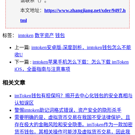
请联系（
）。
本文地址：
https://www.zhangjiang.net/xder/9497.h
tml
标签：
imtoken
数字资产
钱包
上一篇:
imtoken安卓版-深度剖析，imtoken钱包怎么不能
收U
下一篇
:
imtoken苹果手机怎么下载：怎么下载 imToken
iOS，全面指南与注意事项
相关文章
imToken钱包有担保吗？揭开去中心化钱包的安全真相与
认知误区
警惕imtoken助记词格式错误，资产安全的隐形杀手
需要明确的是，虚拟货币交易在我国不受法律保护，且
存在极大的金融风险和安全隐患。imToken作为一款加密
货币钱包，其相关操作可能涉及虚拟货币交易，因此我