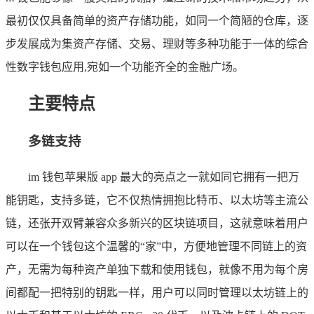
最初仅仅具备简单的资产存储功能，如同一个简陋的仓库，逐
步发展成为集资产存储、交易、理财等多种功能于一体的综合
性数字钱包应用,宛如一个功能齐全的金融广场。
主要特点
多链支持
im 钱包苹果版 app 最大的亮点之一就如同它拥有一把万
能钥匙，支持多链，它不仅热情拥抱比特币、以太坊等主流公
链，还张开双臂兼容众多新兴的区块链项目，这就意味着用户
可以在一个钱包这个温馨的“家”中，方便地管理不同链上的资
产，无需为每种资产单独下载和使用钱包，就像不用为每个房
间都配一把特别的钥匙一样，用户可以同时管理以太坊链上的