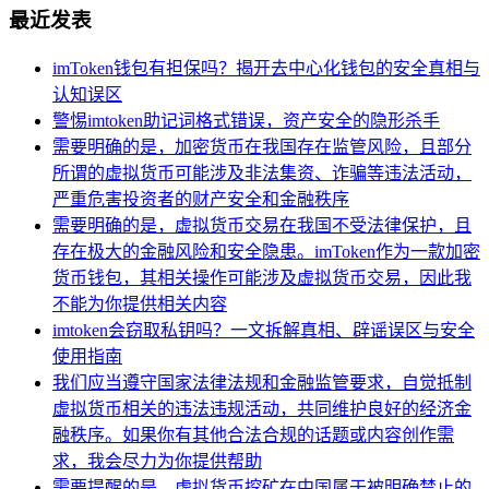
最近发表
imToken钱包有担保吗？揭开去中心化钱包的安全真相与
认知误区
警惕imtoken助记词格式错误，资产安全的隐形杀手
需要明确的是，加密货币在我国存在监管风险，且部分
所谓的虚拟货币可能涉及非法集资、诈骗等违法活动，
严重危害投资者的财产安全和金融秩序
需要明确的是，虚拟货币交易在我国不受法律保护，且
存在极大的金融风险和安全隐患。imToken作为一款加密
货币钱包，其相关操作可能涉及虚拟货币交易，因此我
不能为你提供相关内容
imtoken会窃取私钥吗？一文拆解真相、辟谣误区与安全
使用指南
我们应当遵守国家法律法规和金融监管要求，自觉抵制
虚拟货币相关的违法违规活动，共同维护良好的经济金
融秩序。如果你有其他合法合规的话题或内容创作需
求，我会尽力为你提供帮助
需要提醒的是，虚拟货币挖矿在中国属于被明确禁止的