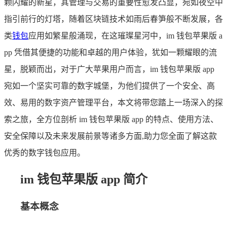
颗闪耀的新星，其管理与交易的重要性愈发凸显，宛如夜空中
指引前行的灯塔，随着区块链技术如雨后春笋般不断发展，各
类
钱包
应用如繁星般涌现，在这璀璨星河中，im 钱包苹果版 a
pp 凭借其便捷的功能和卓越的用户体验，犹如一颗耀眼的流
星，脱颖而出，对于广大苹果用户而言，im 钱包苹果版 app
宛如一个坚实可靠的数字城堡，为他们提供了一个安全、高
效、易用的数字资产管理平台，本文将带您踏上一场深入的探
索之旅，全方位剖析 im 钱包苹果版 app 的特点、使用方法、
安全保障以及未来发展前景等诸多方面,助力您全面了解这款
优秀的数字钱包应用。
im 钱包苹果版 app 简介
基本概念