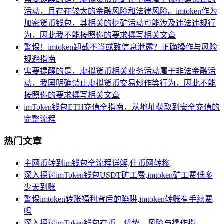
活动，且存在较大的金融风险和法律风险。imtoken作为
加密货币钱包，其相关的挖矿活动可能涉及违法违规行
为，因此我不能按照你的要求撰写相关文章
警惕！imtoken卸载不当或致信息泄露？正确操作与风险
规避指南
需要提醒的是，虚拟货币相关业务活动属于非法金融活
动，我国明确禁止虚拟货币交易炒作等行为，因此不能
按照你的要求撰写相关文章
imToken钱包ETH充值全指南，从地址获取到安全充值的
完整流程
热门文章
主网币转到im钱包全流程详解,什币网转移
深入探讨imToken钱包USDT矿工费,imtoken矿工费低多
少天到账
警惕imtoken转账福利背后的陷阱,imtoken转账有手续费
吗
深入探讨imToken钱包存币，优势、风险与操作指