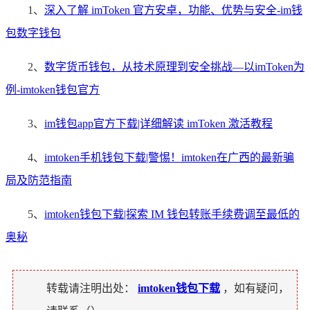
1、
深入了解 imToken 官方安卓，功能、优势与安全-im钱
包数字钱包
2、
数字货币钱包，从技术原理到安全挑战—以imToken为
例-imtoken钱包官方
3、
im钱包app官方下载|详细解读 imToken 激活教程
4、
imtoken手机钱包下载|警惕！imtoken在广西的最新骗
局及防范指南
5、
imtoken钱包下载|探索 IM 钱包转账手续费调至最低的
奥秘
转载请注明出处：
imtoken钱包下载
，如有疑问，