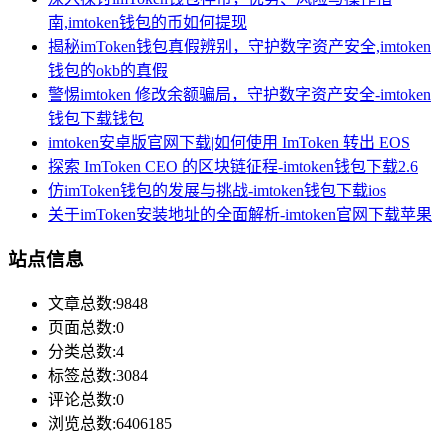
南,imtoken钱包的币如何提现
揭秘imToken钱包真假辨别，守护数字资产安全,imtoken
钱包的okb的真假
警惕imtoken 修改余额骗局，守护数字资产安全-imtoken
钱包下载钱包
imtoken安卓版官网下载|如何使用 ImToken 转出 EOS
探索 ImToken CEO 的区块链征程-imtoken钱包下载2.6
仿imToken钱包的发展与挑战-imtoken钱包下载ios
关于imToken安装地址的全面解析-imtoken官网下载苹果
站点信息
文章总数:9848
页面总数:0
分类总数:4
标签总数:3084
评论总数:0
浏览总数:6406185