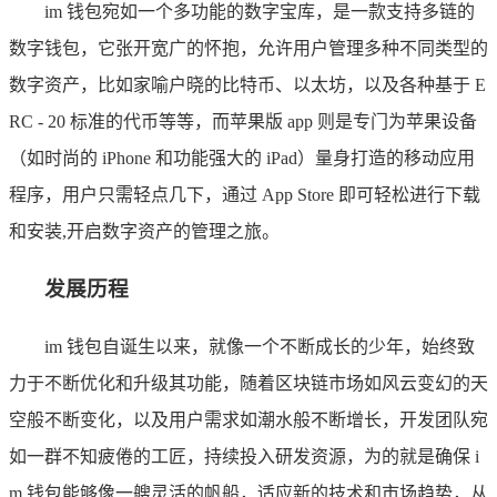
im 钱包宛如一个多功能的数字宝库，是一款支持多链的
数字钱包，它张开宽广的怀抱，允许用户管理多种不同类型的
数字资产，比如家喻户晓的比特币、以太坊，以及各种基于 E
RC - 20 标准的代币等等，而苹果版 app 则是专门为苹果设备
（如时尚的 iPhone 和功能强大的 iPad）量身打造的移动应用
程序，用户只需轻点几下，通过 App Store 即可轻松进行下载
和安装,开启数字资产的管理之旅。
发展历程
im 钱包自诞生以来，就像一个不断成长的少年，始终致
力于不断优化和升级其功能，随着区块链市场如风云变幻的天
空般不断变化，以及用户需求如潮水般不断增长，开发团队宛
如一群不知疲倦的工匠，持续投入研发资源，为的就是确保 i
m 钱包能够像一艘灵活的帆船，适应新的技术和市场趋势，从