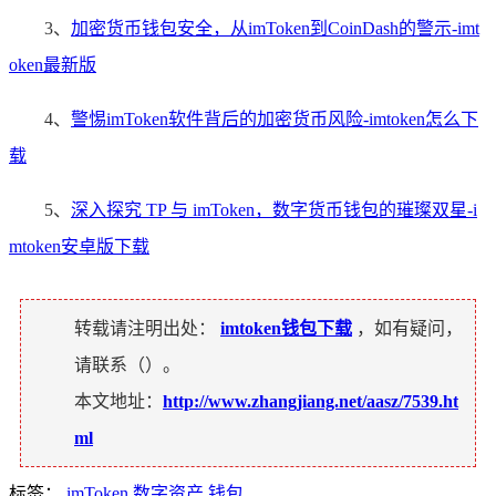
3、
加密货币钱包安全，从imToken到CoinDash的警示-imt
oken最新版
4、
警惕imToken软件背后的加密货币风险-imtoken怎么下
载
5、
深入探究 TP 与 imToken，数字货币钱包的璀璨双星-i
mtoken安卓版下载
转载请注明出处：
imtoken钱包下载
，如有疑问，
请联系（
）。
本文地址：
http://www.zhangjiang.net/aasz/7539.ht
ml
标签：
imToken
数字资产
钱包