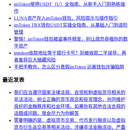
imToken使用USDT（U）全指南，从新手入门到熟练操
作
LUNA资产存入imToken钱包，风险提示与操作指引
imToken TRX钱包USDT实操全指南，从基础入门到进阶
管理
警惕！imToken钱包被盗事件频发，别让疏忽吞噬你的数
字资产
imtoken收款地址等于银行卡号？别被收款二字误导，两
者差异巨大暗藏风险
手把手教你，怎么区分真假imToken 远离钱包诈骗陷阱
最近发表
我们应当遵守国家法律法规，自觉抵制虚拟货币相关的
非法活动，树立正确的货币观念和投资理念，共同维护
良好的金融秩序和社会环境。如果你有其他合法合规的
话题或问题，我会尽力为你解答
需要明确的是，虚拟货币交易、代币发行融资以及虚拟
货币衍生品交易等相关活动，涉嫌非法金融活动，严重