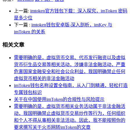
上一篇:
imtoken官方钱包下载：深入探究，imToken 密码
是多少位
下一篇
:
imtoken钱包安卓版-深入剖析，imKey 与
imToken 的关系
相关文章
需要明确的是，虚拟货币交易、代币发行融资以及虚拟
货币衍生品交易等相关活动，涉嫌非法金融活动，严重
危害国家金融安全和社会公众利益，我国明确禁止任何
虚拟货币相关的非法金融活动
imToken钱包名称设置全指南，从入门到精通，轻松打造
专属钱包标识
关于在中国使用imToken的合规性与风险提示
需要明确的是，虚拟货币相关业务活动属于非法金融活
动，我国明确禁止虚拟货币交易炒作等行为，任何组织
和个人不得从事相关非法活动。因此，我不能按照你的
要求撰写关于火币网转imToken的文章