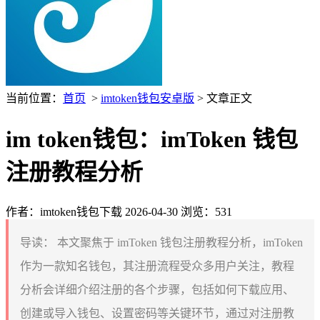
当前位置：
首页
>
imtoken钱包安卓版
> 文章正文
im token钱包：imToken 钱包
注册教程分析
作者：imtoken钱包下载
2026-04-30
浏览：531
导读：
本文聚焦于 imToken 钱包注册教程分析，imToken
作为一款知名钱包，其注册流程受众多用户关注，教程
分析会详细介绍注册的各个步骤，包括如何下载应用、
创建或导入钱包、设置密码等关键环节，通过对注册教