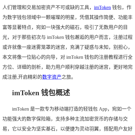
人们管理和交易加密资产不可或缺的工具，
imToken
钱包，作
为数字钱包领域中一颗璀璨的明星，凭借其操作简便、功能丰
富等显著特点，宛如一块强大的磁石，吸引了无数用户的目
光，对于那些初次与 imToken 钱包邂逅的用户而言，注册过程
或许就像一座迷雾笼罩的迷宫，充满了疑惑与未知，别担心，
本文将像一位贴心的向导，对 imToken 钱包的注册教程进行全
方位、详细的剖析，助力用户顺利穿越注册的迷宫，更好地完
成注册,开启精彩的
数字资产
之旅。
imToken 钱包概述
imToken 是一款专为移动端打造的轻钱包 App，宛如一个
功能强大的数字保险箱，支持多种主流加密货币的存储与交
易，它以安全为坚实基石，以便捷为灵动羽翼，搭配用户友好