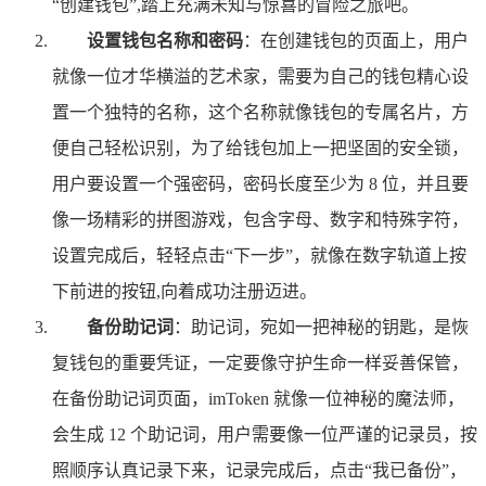
“创建钱包”,踏上充满未知与惊喜的冒险之旅吧。
设置钱包名称和密码
：在创建钱包的页面上，用户
就像一位才华横溢的艺术家，需要为自己的钱包精心设
置一个独特的名称，这个名称就像钱包的专属名片，方
便自己轻松识别，为了给钱包加上一把坚固的安全锁，
用户要设置一个强密码，密码长度至少为 8 位，并且要
像一场精彩的拼图游戏，包含字母、数字和特殊字符，
设置完成后，轻轻点击“下一步”，就像在数字轨道上按
下前进的按钮,向着成功注册迈进。
备份助记词
：助记词，宛如一把神秘的钥匙，是恢
复钱包的重要凭证，一定要像守护生命一样妥善保管，
在备份助记词页面，imToken 就像一位神秘的魔法师，
会生成 12 个助记词，用户需要像一位严谨的记录员，按
照顺序认真记录下来，记录完成后，点击“我已备份”，