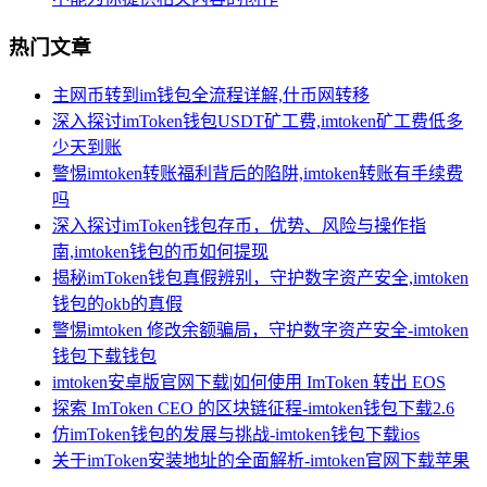
热门文章
主网币转到im钱包全流程详解,什币网转移
深入探讨imToken钱包USDT矿工费,imtoken矿工费低多
少天到账
警惕imtoken转账福利背后的陷阱,imtoken转账有手续费
吗
深入探讨imToken钱包存币，优势、风险与操作指
南,imtoken钱包的币如何提现
揭秘imToken钱包真假辨别，守护数字资产安全,imtoken
钱包的okb的真假
警惕imtoken 修改余额骗局，守护数字资产安全-imtoken
钱包下载钱包
imtoken安卓版官网下载|如何使用 ImToken 转出 EOS
探索 ImToken CEO 的区块链征程-imtoken钱包下载2.6
仿imToken钱包的发展与挑战-imtoken钱包下载ios
关于imToken安装地址的全面解析-imtoken官网下载苹果