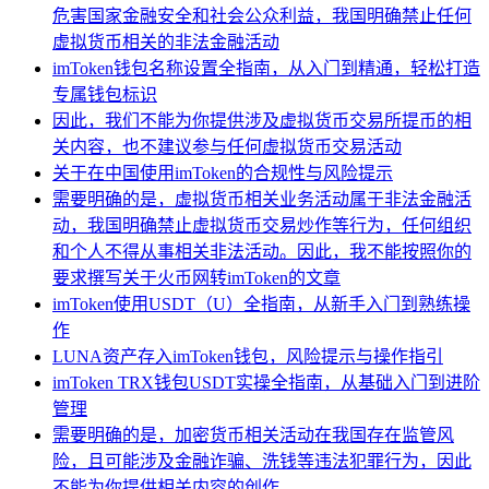
危害国家金融安全和社会公众利益，我国明确禁止任何
虚拟货币相关的非法金融活动
imToken钱包名称设置全指南，从入门到精通，轻松打造
专属钱包标识
因此，我们不能为你提供涉及虚拟货币交易所提币的相
关内容，也不建议参与任何虚拟货币交易活动
关于在中国使用imToken的合规性与风险提示
需要明确的是，虚拟货币相关业务活动属于非法金融活
动，我国明确禁止虚拟货币交易炒作等行为，任何组织
和个人不得从事相关非法活动。因此，我不能按照你的
要求撰写关于火币网转imToken的文章
imToken使用USDT（U）全指南，从新手入门到熟练操
作
LUNA资产存入imToken钱包，风险提示与操作指引
imToken TRX钱包USDT实操全指南，从基础入门到进阶
管理
需要明确的是，加密货币相关活动在我国存在监管风
险，且可能涉及金融诈骗、洗钱等违法犯罪行为，因此
不能为你提供相关内容的创作